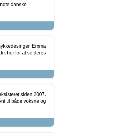
ndte danske
mykkedesinger, Emma
ik her for at se deres
ksisteret siden 2007.
nt til både voksne og