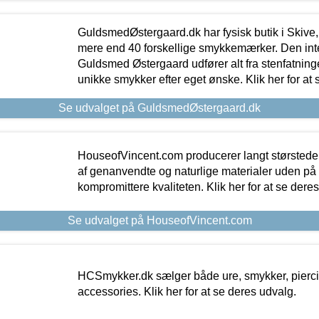
GuldsmedØstergaard.dk har fysisk butik i Skive,
mere end 40 forskellige smykkemærker. Den in
Guldsmed Østergaard udfører alt fra stenfatninge
unikke smykker efter eget ønske. Klik her for at 
Se udvalget på GuldsmedØstergaard.dk
HouseofVincent.com producerer langt størstede
af genanvendte og naturlige materialer uden p
kompromittere kvaliteten. Klik her for at se dere
Se udvalget på HouseofVincent.com
HCSmykker.dk sælger både ure, smykker, pierc
accessories. Klik her for at se deres udvalg.