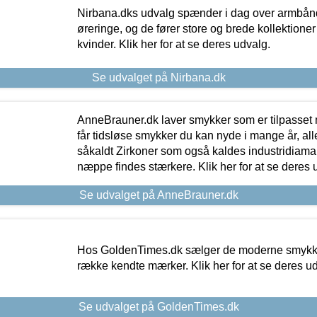
Nirbana.dks udvalg spænder i dag over armbånd
øreringe, og de fører store og brede kollektione
kvinder. Klik her for at se deres udvalg.
Se udvalget på Nirbana.dk
AnneBrauner.dk laver smykker som er tilpasset 
får tidsløse smykker du kan nyde i mange år, all
såkaldt Zirkoner som også kaldes industridiaman
næppe findes stærkere. Klik her for at se deres 
Se udvalget på AnneBrauner.dk
Hos GoldenTimes.dk sælger de moderne smykker
række kendte mærker. Klik her for at se deres u
Se udvalget på GoldenTimes.dk