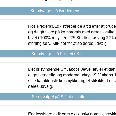
Se udvalget på Brodersens.dk
Hos FrederikIX.dk stræber de altid efter at bruge
og de går ikke på kompromis med deres kvalitet.
lavet i 100% recycled 925 Sterling sølv og 22 k
sterling sølv. Klik her for at se deres udvalg.
Se udvalget på FrederikIX.dk
Det prisvindende Sif Jakobs Jewellery er et 
et genkendeligt og moderne udtryk. Sif Jakobs J
sine karakteristiske smykker og et stilsikkert univ
deres udvalg.
Se udvalget på SifJakobs.dk
EndlessNordic.dk er et eksklusivt nordisk smy