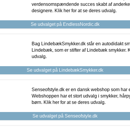
verdensomspændende succes skabt af anderke
designere. Klik her for at se deres udvalg.
Se udvalget på EndlessNordic.dk
Bag LindebækSmykker.dk står en autodidakt s
Lindebæk, som er stifter af Lindebæk smykker. Kl
udvalg.
Se udvalget på LindebækSmykker.dk
Senseofstyle.dk er en dansk webshop som har e
Webshoppen har et stort udvalg i smykker, hårpy
børn. Klik her for at se deres udvalg.
Se udvalget på Senseofstyle.dk