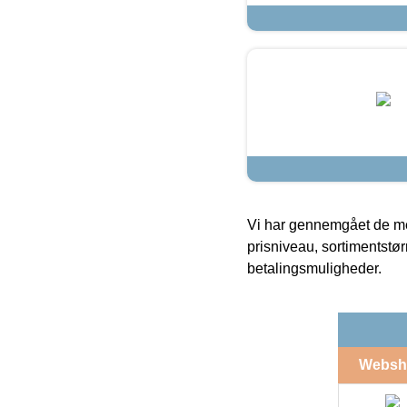
Vi har gennemgået de mes
prisniveau, sortimentstø
betalingsmuligheder.
Websh