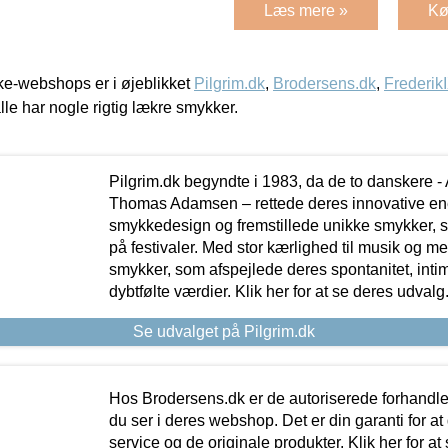
Læs mere »
Kø
e-webshops er i øjeblikket
Pilgrim.dk
,
Brodersens.dk
,
Frederik
lle har nogle rigtig lækre smykker.
Pilgrim.dk begyndte i 1983, da de to danskere 
Thomas Adamsen – rettede deres innovative en
smykkedesign og fremstillede unikke smykker, 
på festivaler. Med stor kærlighed til musik og 
smykker, som afspejlede deres spontanitet, intimit
dybtfølte værdier. Klik her for at se deres udvalg
Se udvalget på Pilgrim.dk
Hos Brodersens.dk er de autoriserede forhandle
du ser i deres webshop. Det er din garanti for at
service og de originale produkter. Klik her for at