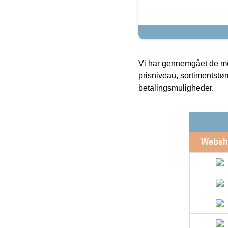
Vi har gennemgået de mes
prisniveau, sortimentstø
betalingsmuligheder.
Websh