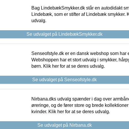
Bag LindebækSmykker.dk står en autodidakt s
Lindebæk, som er stifter af Lindebæk smykker. Kl
udvalg.
Se udvalget på LindebækSmykker.dk
Senseofstyle.dk er en dansk webshop som har e
Webshoppen har et stort udvalg i smykker, hårpy
børn. Klik her for at se deres udvalg.
Se udvalget på Senseofstyle.dk
Nirbana.dks udvalg spænder i dag over armbånd
øreringe, og de fører store og brede kollektione
kvinder. Klik her for at se deres udvalg.
Se udvalget på Nirbana.dk