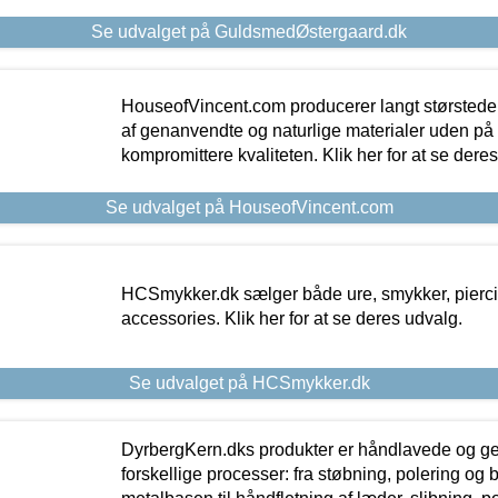
Se udvalget på GuldsmedØstergaard.dk
HouseofVincent.com producerer langt størstede
af genanvendte og naturlige materialer uden p
kompromittere kvaliteten. Klik her for at se dere
Se udvalget på HouseofVincent.com
HCSmykker.dk sælger både ure, smykker, pierc
accessories. Klik her for at se deres udvalg.
Se udvalget på HCSmykker.dk
DyrbergKern.dks produkter er håndlavede og 
forskellige processer: fra støbning, polering og