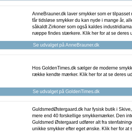
AnneBrauner.dk laver smykker som er tilpasset 
får tidsløse smykker du kan nyde i mange år, all
såkaldt Zirkoner som også kaldes industridiaman
næppe findes stærkere. Klik her for at se deres 
Se udvalget på AnneBrauner.dk
Hos GoldenTimes.dk sælger de moderne smykker
række kendte mærker. Klik her for at se deres u
Se udvalget på GoldenTimes.dk
GuldsmedØstergaard.dk har fysisk butik i Skive,
mere end 40 forskellige smykkemærker. Den in
Guldsmed Østergaard udfører alt fra stenfatninge
unikke smykker efter eget ønske. Klik her for at 