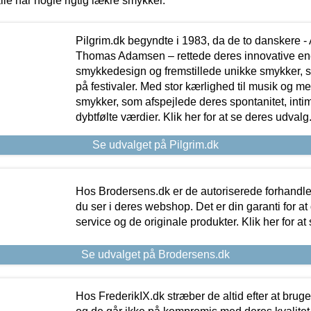
lle har nogle rigtig lækre smykker.
Pilgrim.dk begyndte i 1983, da de to danskere 
Thomas Adamsen – rettede deres innovative en
smykkedesign og fremstillede unikke smykker, 
på festivaler. Med stor kærlighed til musik og 
smykker, som afspejlede deres spontanitet, intimit
dybtfølte værdier. Klik her for at se deres udvalg
Se udvalget på Pilgrim.dk
Hos Brodersens.dk er de autoriserede forhandle
du ser i deres webshop. Det er din garanti for at
service og de originale produkter. Klik her for at
Se udvalget på Brodersens.dk
Hos FrederikIX.dk stræber de altid efter at bruge