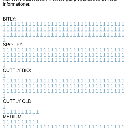
informationer.
BITLY:
1
1
1
1
1
1
1
1
1
1
1
1
1
1
1
1
1
1
1
1
1
1
1
1
1
1
1
1
1
1
1
1
1
1
1
1
1
1
1
1
1
1
1
1
1
1
1
1
1
1
1
1
1
1
1
1
1
1
1
1
1
1
1
1
1
1
1
1
1
1
1
1
1
1
1
1
1
1
1
1
1
1
1
1
1
1
1
1
1
1
1
1
1
1
1
1
1
1
1
1
SPOTIFY:
1
1
1
1
1
1
1
1
1
1
1
1
1
1
1
1
1
1
1
1
1
1
1
1
1
1
1
1
1
1
1
1
1
1
1
1
1
1
1
1
1
1
1
1
1
1
1
1
1
1
1
1
1
1
1
1
1
1
1
1
1
1
1
1
1
1
1
1
1
1
1
1
1
1
1
1
1
1
1
1
1
1
1
1
1
1
1
1
1
1
1
1
1
1
1
1
1
1
1
1
CUTTLY BIO:
1
1
1
1
1
1
1
1
1
1
1
1
1
1
1
1
1
1
1
1
1
1
1
1
1
1
1
1
1
1
1
1
1
1
1
1
1
1
1
1
1
1
1
1
1
1
1
1
1
1
1
1
1
1
1
1
1
1
1
1
1
1
1
1
1
1
1
1
1
1
1
1
1
1
1
1
1
1
1
1
1
1
1
1
1
1
1
1
1
1
1
1
1
1
1
1
1
1
1
1
1
CUTTLY OLD:
1
1
1
1
1
1
1
1
1
1
1
MEDIUM:
1
1
1
1
1
1
1
1
1
1
1
1
1
1
1
1
1
1
1
1
1
1
1
1
1
1
1
1
1
1
1
1
1
1
1
1
1
1
1
1
1
1
1