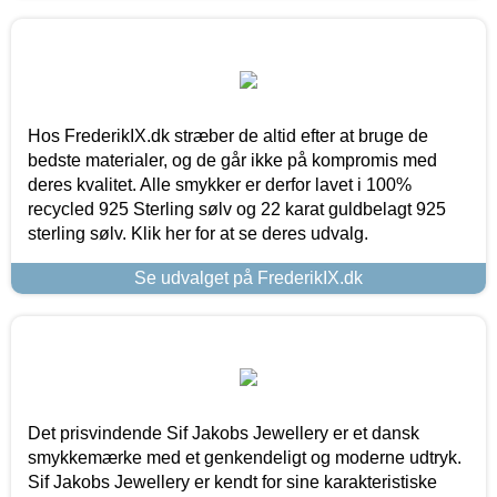
Hos FrederikIX.dk stræber de altid efter at bruge de
bedste materialer, og de går ikke på kompromis med
deres kvalitet. Alle smykker er derfor lavet i 100%
recycled 925 Sterling sølv og 22 karat guldbelagt 925
sterling sølv. Klik her for at se deres udvalg.
Se udvalget på FrederikIX.dk
Det prisvindende Sif Jakobs Jewellery er et dansk
smykkemærke med et genkendeligt og moderne udtryk.
Sif Jakobs Jewellery er kendt for sine karakteristiske