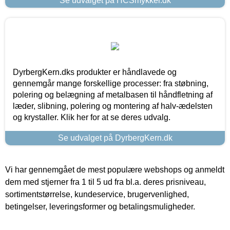
Se udvalget på HCSmykker.dk
DyrbergKern.dks produkter er håndlavede og
gennemgår mange forskellige processer: fra støbning,
polering og belægning af metalbasen til håndfletning af
læder, slibning, polering og montering af halv-ædelsten
og krystaller. Klik her for at se deres udvalg.
Se udvalget på DyrbergKern.dk
Vi har gennemgået de mest populære webshops og anmeldt
dem med stjerner fra 1 til 5 ud fra bl.a. deres prisniveau,
sortimentstørrelse, kundeservice, brugervenlighed,
betingelser, leveringsformer og betalingsmuligheder.