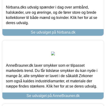
Nirbana.dks udvalg spænder i dag over armbånd,
halskæder, ure og øreringe, og de fører store og brede
kollektioner til både mænd og kvinder. Klik her for at se
deres udvalg.
Se udvalget på Nirbana.dk
AnneBrauner.dk laver smykker som er tilpasset
markedets trend. Du får tidsløse smykker du kan nyde i
mange år, alle smykker er lavet i de såkaldt Zirkoner
som også kaldes industridiamanter, et materiale der
næppe findes stærkere. Klik her for at se deres udvalg.
Se udvalget på AnneBrauner.dk