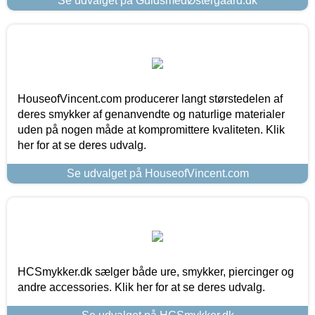
Se udvalget på GuldsmedØstergaard.dk
HouseofVincent.com producerer langt størstedelen af
deres smykker af genanvendte og naturlige materialer
uden på nogen måde at kompromittere kvaliteten. Klik
her for at se deres udvalg.
Se udvalget på HouseofVincent.com
HCSmykker.dk sælger både ure, smykker, piercinger og
andre accessories. Klik her for at se deres udvalg.