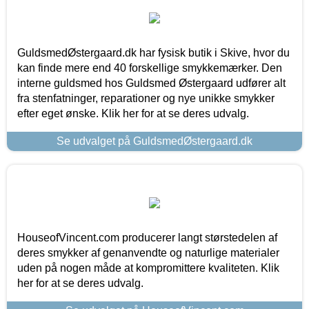
GuldsmedØstergaard.dk har fysisk butik i Skive, hvor du
kan finde mere end 40 forskellige smykkemærker. Den
interne guldsmed hos Guldsmed Østergaard udfører alt
fra stenfatninger, reparationer og nye unikke smykker
efter eget ønske. Klik her for at se deres udvalg.
Se udvalget på GuldsmedØstergaard.dk
HouseofVincent.com producerer langt størstedelen af
deres smykker af genanvendte og naturlige materialer
uden på nogen måde at kompromittere kvaliteten. Klik
her for at se deres udvalg.