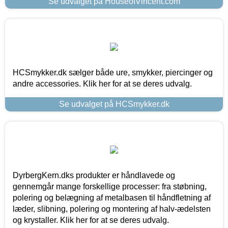
Se udvalget på HouseofVincent.com
HCSmykker.dk sælger både ure, smykker, piercinger og
andre accessories. Klik her for at se deres udvalg.
Se udvalget på HCSmykker.dk
DyrbergKern.dks produkter er håndlavede og
gennemgår mange forskellige processer: fra støbning,
polering og belægning af metalbasen til håndfletning af
læder, slibning, polering og montering af halv-ædelsten
og krystaller. Klik her for at se deres udvalg.