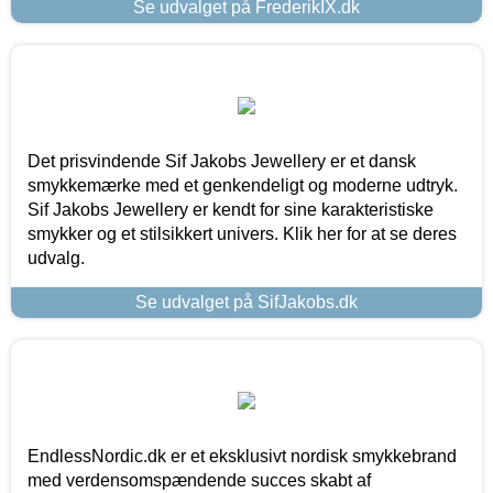
Se udvalget på FrederikIX.dk
Det prisvindende Sif Jakobs Jewellery er et dansk
smykkemærke med et genkendeligt og moderne udtryk.
Sif Jakobs Jewellery er kendt for sine karakteristiske
smykker og et stilsikkert univers. Klik her for at se deres
udvalg.
Se udvalget på SifJakobs.dk
EndlessNordic.dk er et eksklusivt nordisk smykkebrand
med verdensomspændende succes skabt af