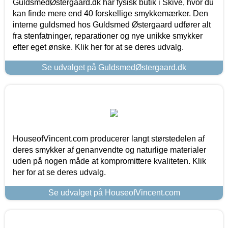
GuldsmedØstergaard.dk har fysisk butik i Skive, hvor du
kan finde mere end 40 forskellige smykkemærker. Den
interne guldsmed hos Guldsmed Østergaard udfører alt
fra stenfatninger, reparationer og nye unikke smykker
efter eget ønske. Klik her for at se deres udvalg.
Se udvalget på GuldsmedØstergaard.dk
HouseofVincent.com producerer langt størstedelen af
deres smykker af genanvendte og naturlige materialer
uden på nogen måde at kompromittere kvaliteten. Klik
her for at se deres udvalg.
Se udvalget på HouseofVincent.com