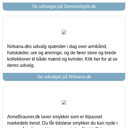
Se udvalget på Senseofstyle.dk
Nirbana.dks udvalg spænder i dag over armbånd,
halskæder, ure og øreringe, og de fører store og brede
kollektioner til både mænd og kvinder. Klik her for at se
deres udvalg.
Se udvalget på Nirbana.dk
AnneBrauner.dk laver smykker som er tilpasset
markedets trend. Du får tidsløse smykker du kan nyde i