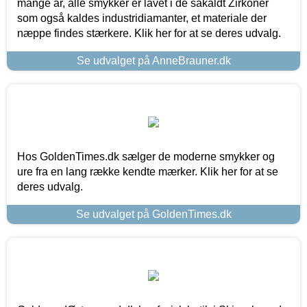
mange år, alle smykker er lavet i de såkaldt Zirkoner
som også kaldes industridiamanter, et materiale der
næppe findes stærkere. Klik her for at se deres udvalg.
Se udvalget på AnneBrauner.dk
Hos GoldenTimes.dk sælger de moderne smykker og
ure fra en lang række kendte mærker. Klik her for at se
deres udvalg.
Se udvalget på GoldenTimes.dk