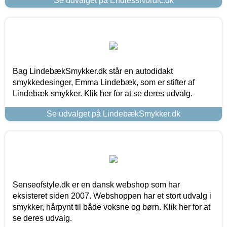
Se udvalget på EndlessNordic.dk
Bag LindebækSmykker.dk står en autodidakt
smykkedesinger, Emma Lindebæk, som er stifter af
Lindebæk smykker. Klik her for at se deres udvalg.
Se udvalget på LindebækSmykker.dk
Senseofstyle.dk er en dansk webshop som har
eksisteret siden 2007. Webshoppen har et stort udvalg i
smykker, hårpynt til både voksne og børn. Klik her for at
se deres udvalg.