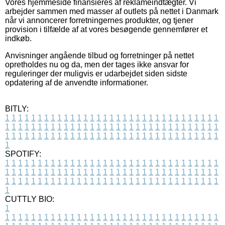
Vores hjemmeside finansieres af reklameindtægter. Vi
arbejder sammen med masser af outlets på nettet i Danmark
når vi annoncerer forretningernes produkter, og tjener
provision i tilfælde af at vores besøgende gennemfører et
indkøb.
Anvisninger angående tilbud og forretninger på nettet
opretholdes nu og da, men der tages ikke ansvar for
reguleringer der muligvis er udarbejdet siden sidste
opdatering af de anvendte informationer.
BITLY:
1
1
1
1
1
1
1
1
1
1
1
1
1
1
1
1
1
1
1
1
1
1
1
1
1
1
1
1
1
1
1
1
1
1
1
1
1
1
1
1
1
1
1
1
1
1
1
1
1
1
1
1
1
1
1
1
1
1
1
1
1
1
1
1
1
1
1
1
1
1
1
1
1
1
1
1
1
1
1
1
1
1
1
1
1
1
1
1
1
1
1
1
1
1
1
1
1
1
1
1
SPOTIFY:
1
1
1
1
1
1
1
1
1
1
1
1
1
1
1
1
1
1
1
1
1
1
1
1
1
1
1
1
1
1
1
1
1
1
1
1
1
1
1
1
1
1
1
1
1
1
1
1
1
1
1
1
1
1
1
1
1
1
1
1
1
1
1
1
1
1
1
1
1
1
1
1
1
1
1
1
1
1
1
1
1
1
1
1
1
1
1
1
1
1
1
1
1
1
1
1
1
1
1
1
CUTTLY BIO:
1
1
1
1
1
1
1
1
1
1
1
1
1
1
1
1
1
1
1
1
1
1
1
1
1
1
1
1
1
1
1
1
1
1