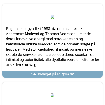
Pilgrim.dk begyndte i 1983, da de to danskere -
Annemette Markvad og Thomas Adamsen – rettede
deres innovative energi mod smykkedesign og
fremstillede unikke smykker, som de primært solgte på
festivaler. Med stor kærlighed til musik og mennesker
skabte de smykker, som afspejlede deres spontanitet,
intimitet og autenticitet; alle dybtfølte værdier. Klik her for
at se deres udvalg.
Se udvalget på Pilgrim.dk