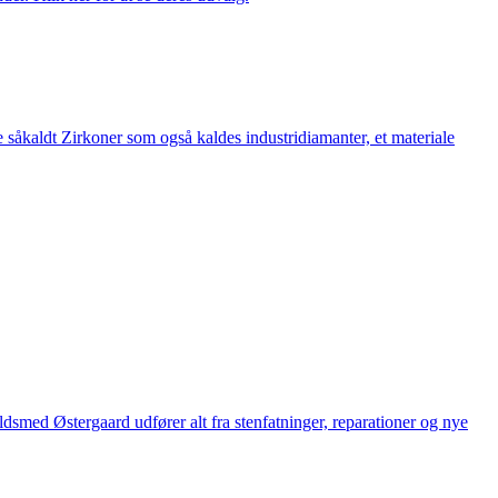
 såkaldt Zirkoner som også kaldes industridiamanter, et materiale
med Østergaard udfører alt fra stenfatninger, reparationer og nye