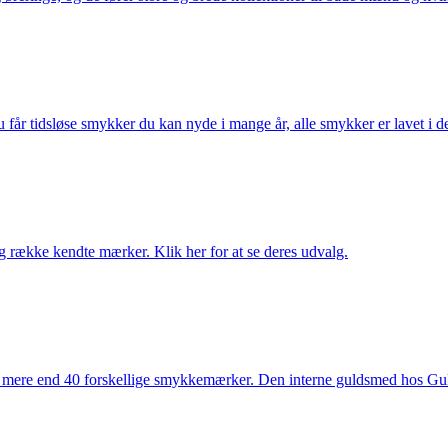
får tidsløse smykker du kan nyde i mange år, alle smykker er lavet i de
række kendte mærker. Klik her for at se deres udvalg.
 mere end 40 forskellige smykkemærker. Den interne guldsmed hos Gulds