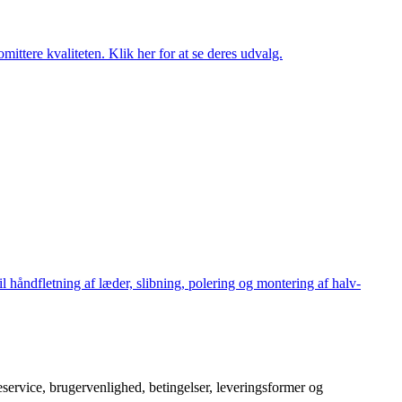
ttere kvaliteten. Klik her for at se deres udvalg.
håndfletning af læder, slibning, polering og montering af halv-
service, brugervenlighed, betingelser, leveringsformer og