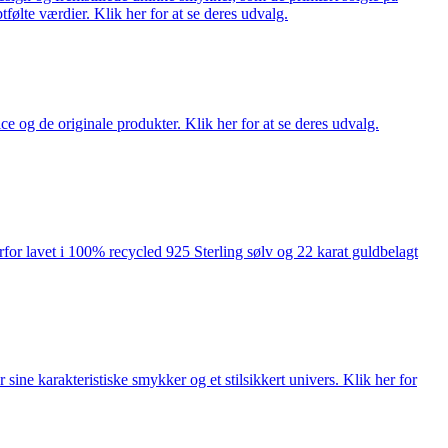
tfølte værdier. Klik her for at se deres udvalg.
ce og de originale produkter. Klik her for at se deres udvalg.
rfor lavet i 100% recycled 925 Sterling sølv og 22 karat guldbelagt
ne karakteristiske smykker og et stilsikkert univers. Klik her for