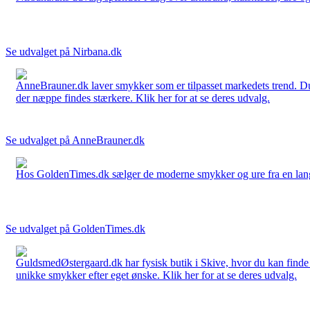
Se udvalget på Nirbana.dk
AnneBrauner.dk laver smykker som er tilpasset markedets trend. Du 
der næppe findes stærkere. Klik her for at se deres udvalg.
Se udvalget på AnneBrauner.dk
Hos GoldenTimes.dk sælger de moderne smykker og ure fra en lang 
Se udvalget på GoldenTimes.dk
GuldsmedØstergaard.dk har fysisk butik i Skive, hvor du kan finde
unikke smykker efter eget ønske. Klik her for at se deres udvalg.