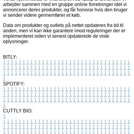
arbejder sammen med en gruppe online forretninger idet vi
annoncerer deres produkter, og får honorar hvis den bruger
vi sender videre gennemfører et køb.
Data om produkter og outlets på nettet opdateres fra tid til
anden, men vi kan ikke garantere imod reguleringer der er
implementeret siden vi senest opdaterede de viste
oplysninger.
BITLY:
1
1
1
1
1
1
1
1
1
1
1
1
1
1
1
1
1
1
1
1
1
1
1
1
1
1
1
1
1
1
1
1
1
1
1
1
1
1
1
1
1
1
1
1
1
1
1
1
1
1
1
1
1
1
1
1
1
1
1
1
1
1
1
1
1
1
1
1
1
1
1
1
1
1
1
1
1
1
1
1
1
1
1
1
1
1
1
1
1
1
1
1
1
1
1
1
1
1
1
1
SPOTIFY:
1
1
1
1
1
1
1
1
1
1
1
1
1
1
1
1
1
1
1
1
1
1
1
1
1
1
1
1
1
1
1
1
1
1
1
1
1
1
1
1
1
1
1
1
1
1
1
1
1
1
1
1
1
1
1
1
1
1
1
1
1
1
1
1
1
1
1
1
1
1
1
1
1
1
1
1
1
1
1
1
1
1
1
1
1
1
1
1
1
1
1
1
1
1
1
1
1
1
1
1
CUTTLY BIO:
1
1
1
1
1
1
1
1
1
1
1
1
1
1
1
1
1
1
1
1
1
1
1
1
1
1
1
1
1
1
1
1
1
1
1
1
1
1
1
1
1
1
1
1
1
1
1
1
1
1
1
1
1
1
1
1
1
1
1
1
1
1
1
1
1
1
1
1
1
1
1
1
1
1
1
1
1
1
1
1
1
1
1
1
1
1
1
1
1
1
1
1
1
1
1
1
1
1
1
1