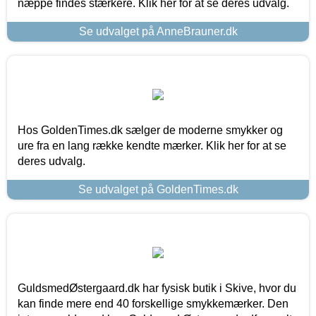
næppe findes stærkere. Klik her for at se deres udvalg.
Se udvalget på AnneBrauner.dk
Hos GoldenTimes.dk sælger de moderne smykker og
ure fra en lang række kendte mærker. Klik her for at se
deres udvalg.
Se udvalget på GoldenTimes.dk
GuldsmedØstergaard.dk har fysisk butik i Skive, hvor du
kan finde mere end 40 forskellige smykkemærker. Den