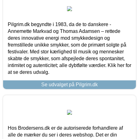
Pilgrim.dk begyndte i 1983, da de to danskere -
Annemette Markvad og Thomas Adamsen – rettede
deres innovative energi mod smykkedesign og
fremstillede unikke smykker, som de primært solgte på
festivaler. Med stor kærlighed til musik og mennesker
skabte de smykker, som afspejlede deres spontanitet,
intimitet og autenticitet; alle dybtfølte værdier. Klik her for
at se deres udvalg.
Se udvalget på Pilgrim.dk
Hos Brodersens.dk er de autoriserede forhandlere af
alle de mærker du ser i deres webshop. Det er din