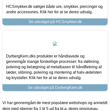
HCSmykker.dk sælger både ure, smykker, piercinger og
andre accessories. Klik her for at se deres udvalg.
Se udvalget på HCSmykker.dk
DyrbergKern.dks produkter er håndlavede og
gennemgår mange forskellige processer: fra støbning,
polering og belægning af metalbasen til håndfletning af
læder, slibning, polering og montering af halv-ædelsten
og krystaller. Klik her for at se deres udvalg.
Se udvalget på DyrbergKern.dk
Vi har gennemgået de mest populære webshops og anmeldt
dem med stjerner fra 1 til 5 ud fra bl.a. deres prisniveau,