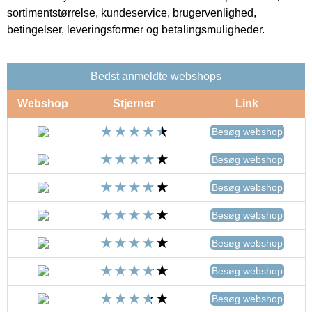
sortimentstørrelse, kundeservice, brugervenlighed,
betingelser, leveringsformer og betalingsmuligheder.
Bedst anmeldte webshops
Webshop
Stjerner
Link
Besøg webshop
Besøg webshop
Besøg webshop
Besøg webshop
Besøg webshop
Besøg webshop
Besøg webshop