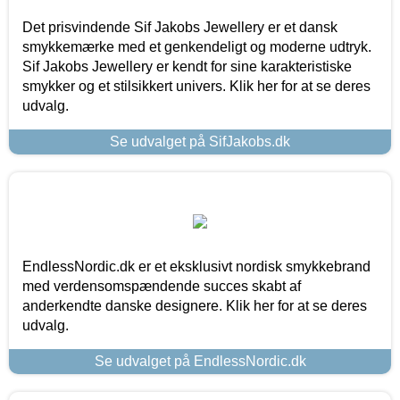
Det prisvindende Sif Jakobs Jewellery er et dansk
smykkemærke med et genkendeligt og moderne udtryk.
Sif Jakobs Jewellery er kendt for sine karakteristiske
smykker og et stilsikkert univers. Klik her for at se deres
udvalg.
Se udvalget på SifJakobs.dk
EndlessNordic.dk er et eksklusivt nordisk smykkebrand
med verdensomspændende succes skabt af
anderkendte danske designere. Klik her for at se deres
udvalg.
Se udvalget på EndlessNordic.dk