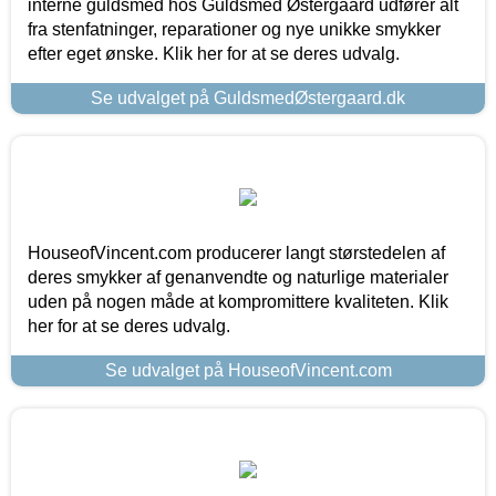
interne guldsmed hos Guldsmed Østergaard udfører alt
fra stenfatninger, reparationer og nye unikke smykker
efter eget ønske. Klik her for at se deres udvalg.
Se udvalget på GuldsmedØstergaard.dk
HouseofVincent.com producerer langt størstedelen af
deres smykker af genanvendte og naturlige materialer
uden på nogen måde at kompromittere kvaliteten. Klik
her for at se deres udvalg.
Se udvalget på HouseofVincent.com