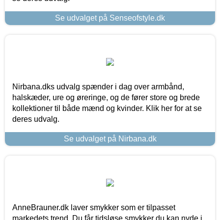
Se udvalget på Senseofstyle.dk
Nirbana.dks udvalg spænder i dag over armbånd,
halskæder, ure og øreringe, og de fører store og brede
kollektioner til både mænd og kvinder. Klik her for at se
deres udvalg.
Se udvalget på Nirbana.dk
AnneBrauner.dk laver smykker som er tilpasset
markedets trend. Du får tidsløse smykker du kan nyde i