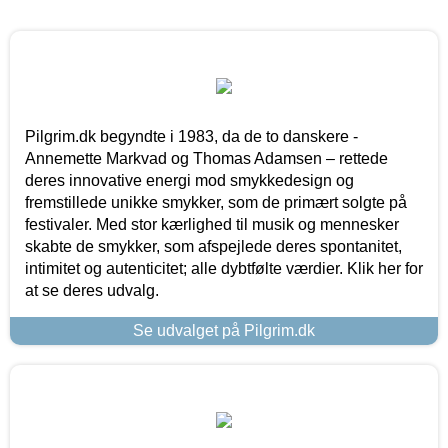
Pilgrim.dk begyndte i 1983, da de to danskere -
Annemette Markvad og Thomas Adamsen – rettede
deres innovative energi mod smykkedesign og
fremstillede unikke smykker, som de primært solgte på
festivaler. Med stor kærlighed til musik og mennesker
skabte de smykker, som afspejlede deres spontanitet,
intimitet og autenticitet; alle dybtfølte værdier. Klik her for
at se deres udvalg.
Se udvalget på Pilgrim.dk