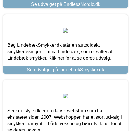
Se udvalget på EndlessNordic.dk
Bag LindebækSmykker.dk står en autodidakt
smykkedesinger, Emma Lindebæk, som er stifter af
Lindebæk smykker. Klik her for at se deres udvalg.
Se udvalget på LindebækSmykker.dk
Senseofstyle.dk er en dansk webshop som har
eksisteret siden 2007. Webshoppen har et stort udvalg i
smykker, hårpynt til både voksne og børn. Klik her for at
se deres udvalg.