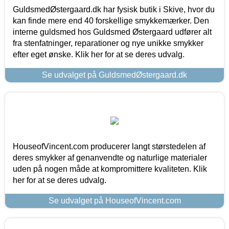
GuldsmedØstergaard.dk har fysisk butik i Skive, hvor du
kan finde mere end 40 forskellige smykkemærker. Den
interne guldsmed hos Guldsmed Østergaard udfører alt
fra stenfatninger, reparationer og nye unikke smykker
efter eget ønske. Klik her for at se deres udvalg.
Se udvalget på GuldsmedØstergaard.dk
HouseofVincent.com producerer langt størstedelen af
deres smykker af genanvendte og naturlige materialer
uden på nogen måde at kompromittere kvaliteten. Klik
her for at se deres udvalg.
Se udvalget på HouseofVincent.com