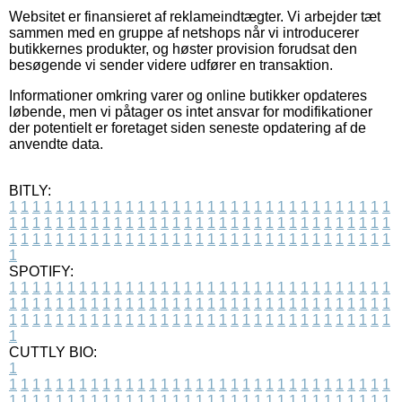
Websitet er finansieret af reklameindtægter. Vi arbejder tæt
sammen med en gruppe af netshops når vi introducerer
butikkernes produkter, og høster provision forudsat den
besøgende vi sender videre udfører en transaktion.
Informationer omkring varer og online butikker opdateres
løbende, men vi påtager os intet ansvar for modifikationer
der potentielt er foretaget siden seneste opdatering af de
anvendte data.
BITLY:
1
1
1
1
1
1
1
1
1
1
1
1
1
1
1
1
1
1
1
1
1
1
1
1
1
1
1
1
1
1
1
1
1
1
1
1
1
1
1
1
1
1
1
1
1
1
1
1
1
1
1
1
1
1
1
1
1
1
1
1
1
1
1
1
1
1
1
1
1
1
1
1
1
1
1
1
1
1
1
1
1
1
1
1
1
1
1
1
1
1
1
1
1
1
1
1
1
1
1
1
SPOTIFY:
1
1
1
1
1
1
1
1
1
1
1
1
1
1
1
1
1
1
1
1
1
1
1
1
1
1
1
1
1
1
1
1
1
1
1
1
1
1
1
1
1
1
1
1
1
1
1
1
1
1
1
1
1
1
1
1
1
1
1
1
1
1
1
1
1
1
1
1
1
1
1
1
1
1
1
1
1
1
1
1
1
1
1
1
1
1
1
1
1
1
1
1
1
1
1
1
1
1
1
1
CUTTLY BIO:
1
1
1
1
1
1
1
1
1
1
1
1
1
1
1
1
1
1
1
1
1
1
1
1
1
1
1
1
1
1
1
1
1
1
1
1
1
1
1
1
1
1
1
1
1
1
1
1
1
1
1
1
1
1
1
1
1
1
1
1
1
1
1
1
1
1
1