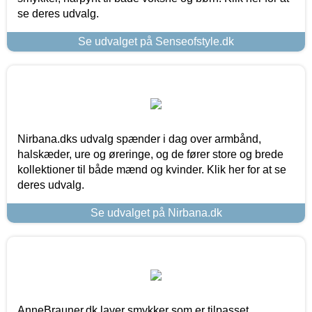
se deres udvalg.
Se udvalget på Senseofstyle.dk
Nirbana.dks udvalg spænder i dag over armbånd,
halskæder, ure og øreringe, og de fører store og brede
kollektioner til både mænd og kvinder. Klik her for at se
deres udvalg.
Se udvalget på Nirbana.dk
AnneBrauner.dk laver smykker som er tilpasset