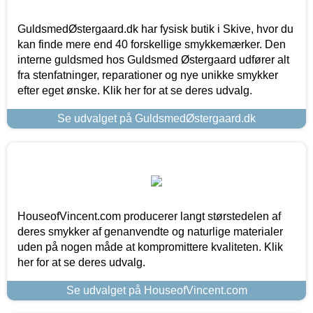
GuldsmedØstergaard.dk har fysisk butik i Skive, hvor du
kan finde mere end 40 forskellige smykkemærker. Den
interne guldsmed hos Guldsmed Østergaard udfører alt
fra stenfatninger, reparationer og nye unikke smykker
efter eget ønske. Klik her for at se deres udvalg.
Se udvalget på GuldsmedØstergaard.dk
HouseofVincent.com producerer langt størstedelen af
deres smykker af genanvendte og naturlige materialer
uden på nogen måde at kompromittere kvaliteten. Klik
her for at se deres udvalg.
Se udvalget på HouseofVincent.com