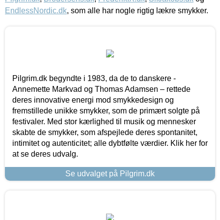
EndlessNordic.dk
, som alle har nogle rigtig lækre smykker.
Pilgrim.dk begyndte i 1983, da de to danskere -
Annemette Markvad og Thomas Adamsen – rettede
deres innovative energi mod smykkedesign og
fremstillede unikke smykker, som de primært solgte på
festivaler. Med stor kærlighed til musik og mennesker
skabte de smykker, som afspejlede deres spontanitet,
intimitet og autenticitet; alle dybtfølte værdier. Klik her for
at se deres udvalg.
Se udvalget på Pilgrim.dk