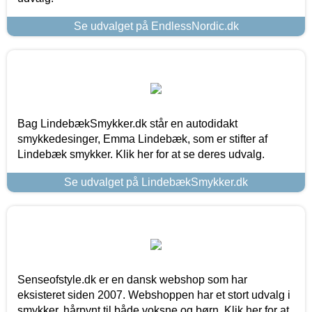
Se udvalget på EndlessNordic.dk
Bag LindebækSmykker.dk står en autodidakt
smykkedesinger, Emma Lindebæk, som er stifter af
Lindebæk smykker. Klik her for at se deres udvalg.
Se udvalget på LindebækSmykker.dk
Senseofstyle.dk er en dansk webshop som har
eksisteret siden 2007. Webshoppen har et stort udvalg i
smykker, hårpynt til både voksne og børn. Klik her for at