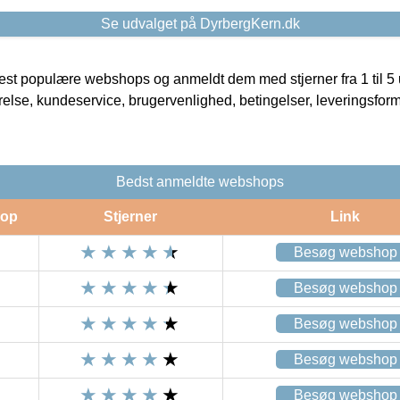
Se udvalget på DyrbergKern.dk
t populære webshops og anmeldt dem med stjerner fra 1 til 5 ud
rrelse, kundeservice, brugervenlighed, betingelser, leveringsfor
Bedst anmeldte webshops
op
Stjerner
Link
Besøg webshop
Besøg webshop
Besøg webshop
Besøg webshop
Besøg webshop