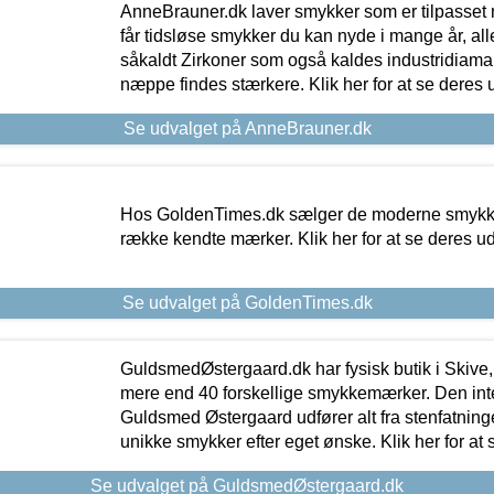
AnneBrauner.dk laver smykker som er tilpasset 
får tidsløse smykker du kan nyde i mange år, all
såkaldt Zirkoner som også kaldes industridiaman
næppe findes stærkere. Klik her for at se deres 
Se udvalget på AnneBrauner.dk
Hos GoldenTimes.dk sælger de moderne smykker
række kendte mærker. Klik her for at se deres u
Se udvalget på GoldenTimes.dk
GuldsmedØstergaard.dk har fysisk butik i Skive,
mere end 40 forskellige smykkemærker. Den in
Guldsmed Østergaard udfører alt fra stenfatninge
unikke smykker efter eget ønske. Klik her for at 
Se udvalget på GuldsmedØstergaard.dk