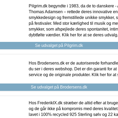
Pilgrim.dk begyndte i 1983, da de to danskere 
Thomas Adamsen – rettede deres innovative en
smykkedesign og fremstillede unikke smykker, 
på festivaler. Med stor kærlighed til musik og 
smykker, som afspejlede deres spontanitet, intimit
dybtfølte værdier. Klik her for at se deres udvalg
Se udvalget på Pilgrim.dk
Hos Brodersens.dk er de autoriserede forhandle
du ser i deres webshop. Det er din garanti for at
service og de originale produkter. Klik her for at
Se udvalget på Brodersens.dk
Hos FrederikIX.dk stræber de altid efter at bruge
og de går ikke på kompromis med deres kvalitet.
lavet i 100% recycled 925 Sterling sølv og 22 k