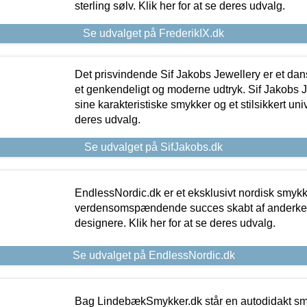
sterling sølv. Klik her for at se deres udvalg.
Se udvalget på FrederikIX.dk
Det prisvindende Sif Jakobs Jewellery er et 
et genkendeligt og moderne udtryk. Sif Jakobs J
sine karakteristiske smykker og et stilsikkert univ
deres udvalg.
Se udvalget på SifJakobs.dk
EndlessNordic.dk er et eksklusivt nordisk smy
verdensomspændende succes skabt af anderke
designere. Klik her for at se deres udvalg.
Se udvalget på EndlessNordic.dk
Bag LindebækSmykker.dk står en autodidakt s