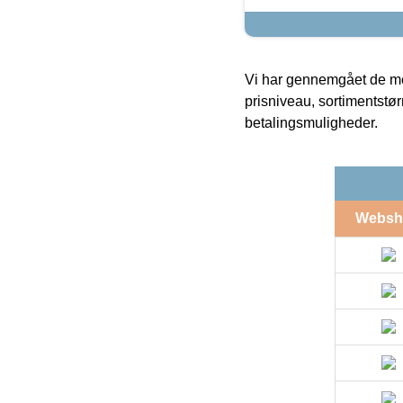
Vi har gennemgået de mes
prisniveau, sortimentstø
betalingsmuligheder.
Websh