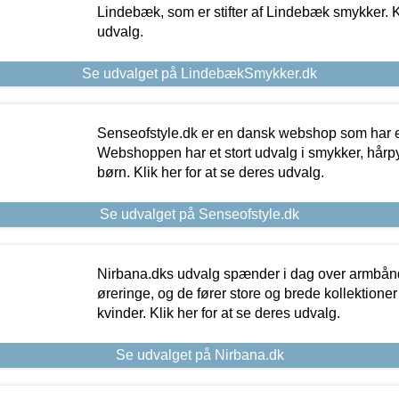
Lindebæk, som er stifter af Lindebæk smykker. Kl
udvalg.
Se udvalget på LindebækSmykker.dk
Senseofstyle.dk er en dansk webshop som har e
Webshoppen har et stort udvalg i smykker, hårpy
børn. Klik her for at se deres udvalg.
Se udvalget på Senseofstyle.dk
Nirbana.dks udvalg spænder i dag over armbånd
øreringe, og de fører store og brede kollektione
kvinder. Klik her for at se deres udvalg.
Se udvalget på Nirbana.dk