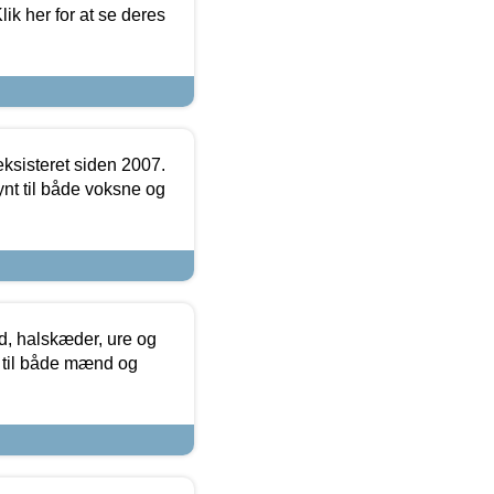
ik her for at se deres
ksisteret siden 2007.
nt til både voksne og
, halskæder, ure og
r til både mænd og