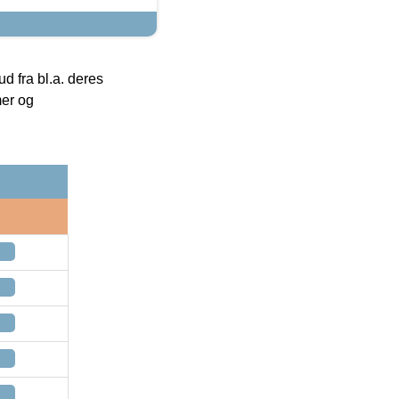
 fra bl.a. deres
mer og