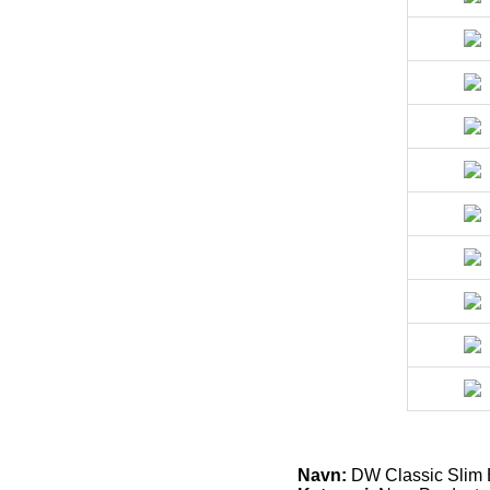
Navn:
DW Classic Slim B