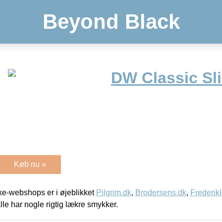
Beyond Black
DW Classic Sl
Køb nu »
e-webshops er i øjeblikket
Pilgrim.dk
,
Brodersens.dk
,
Frederik
lle har nogle rigtig lækre smykker.