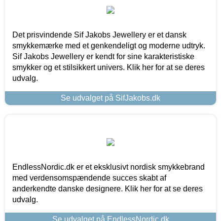
Det prisvindende Sif Jakobs Jewellery er et dansk
smykkemærke med et genkendeligt og moderne udtryk.
Sif Jakobs Jewellery er kendt for sine karakteristiske
smykker og et stilsikkert univers. Klik her for at se deres
udvalg.
Se udvalget på SifJakobs.dk
EndlessNordic.dk er et eksklusivt nordisk smykkebrand
med verdensomspændende succes skabt af
anderkendte danske designere. Klik her for at se deres
udvalg.
Se udvalget på EndlessNordic.dk