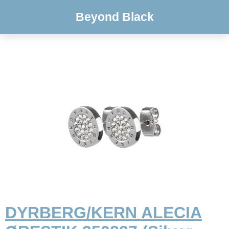
Beyond Black
DYRBERG/KERN ALECIA