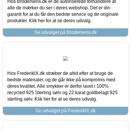
Hos Brodersens.dk er de autoriserede forhandlere af
alle de mærker du ser i deres webshop. Det er din
garanti for at du får den bedste service og de originale
produkter. Klik her for at se deres udvalg.
Se udvalget på Brodersens.dk
Hos FrederikIX.dk stræber de altid efter at bruge de
bedste materialer, og de går ikke på kompromis med
deres kvalitet. Alle smykker er derfor lavet i 100%
recycled 925 Sterling sølv og 22 karat guldbelagt 925
sterling sølv. Klik her for at se deres udvalg.
Se udvalget på FrederikIX.dk