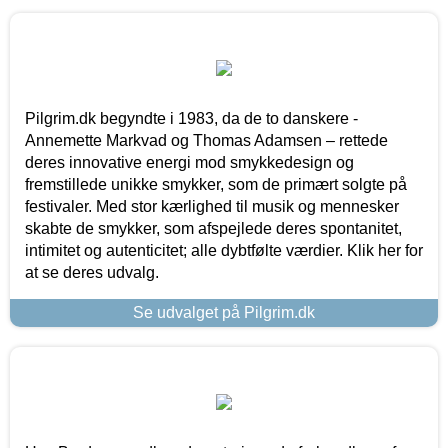
Pilgrim.dk begyndte i 1983, da de to danskere -
Annemette Markvad og Thomas Adamsen – rettede
deres innovative energi mod smykkedesign og
fremstillede unikke smykker, som de primært solgte på
festivaler. Med stor kærlighed til musik og mennesker
skabte de smykker, som afspejlede deres spontanitet,
intimitet og autenticitet; alle dybtfølte værdier. Klik her for
at se deres udvalg.
Se udvalget på Pilgrim.dk