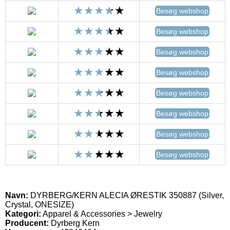
Besøg webshop
Besøg webshop
Besøg webshop
Besøg webshop
Besøg webshop
Besøg webshop
Besøg webshop
Besøg webshop
Navn:
DYRBERG/KERN ALECIA ØRESTIK 350887 (Silver,
Crystal, ONESIZE)
Kategori:
Apparel & Accessories > Jewelry
Producent:
Dyrberg Kern