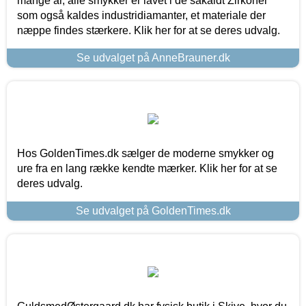
mange år, alle smykker er lavet i de såkaldt Zirkoner
som også kaldes industridiamanter, et materiale der
næppe findes stærkere. Klik her for at se deres udvalg.
Se udvalget på AnneBrauner.dk
Hos GoldenTimes.dk sælger de moderne smykker og
ure fra en lang række kendte mærker. Klik her for at se
deres udvalg.
Se udvalget på GoldenTimes.dk