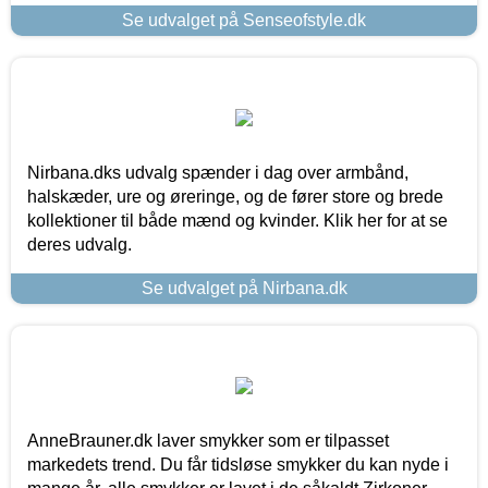
Se udvalget på Senseofstyle.dk
Nirbana.dks udvalg spænder i dag over armbånd,
halskæder, ure og øreringe, og de fører store og brede
kollektioner til både mænd og kvinder. Klik her for at se
deres udvalg.
Se udvalget på Nirbana.dk
AnneBrauner.dk laver smykker som er tilpasset
markedets trend. Du får tidsløse smykker du kan nyde i