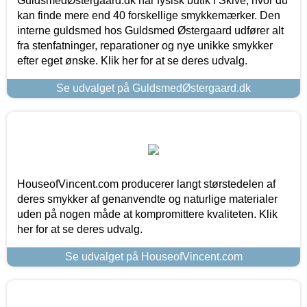
GuldsmedØstergaard.dk har fysisk butik i Skive, hvor du
kan finde mere end 40 forskellige smykkemærker. Den
interne guldsmed hos Guldsmed Østergaard udfører alt
fra stenfatninger, reparationer og nye unikke smykker
efter eget ønske. Klik her for at se deres udvalg.
Se udvalget på GuldsmedØstergaard.dk
HouseofVincent.com producerer langt størstedelen af
deres smykker af genanvendte og naturlige materialer
uden på nogen måde at kompromittere kvaliteten. Klik
her for at se deres udvalg.
Se udvalget på HouseofVincent.com