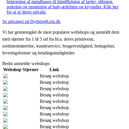
belægning af metalbasen til håndfletning af læder, slibning,
polering og montering af halv-ædelsten og krystaller. Klik her
for at se deres udvalg.
Se udvalget på DyrbergKern.dk
Vi har gennemgået de mest populære webshops og anmeldt dem
med stjerner fra 1 til 5 ud fra bl.a. deres prisniveau,
sortimentstørrelse, kundeservice, brugervenlighed, betingelser,
leveringsformer og betalingsmuligheder.
Bedst anmeldte webshops
Webshop
Stjerner
Link
Besøg webshop
Besøg webshop
Besøg webshop
Besøg webshop
Besøg webshop
Besøg webshop
Besøg webshop
Besøg webshop
Besøg webshop