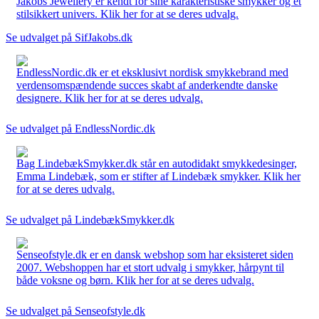
Jakobs Jewellery er kendt for sine karakteristiske smykker og et
stilsikkert univers. Klik her for at se deres udvalg.
Se udvalget på SifJakobs.dk
EndlessNordic.dk er et eksklusivt nordisk smykkebrand med
verdensomspændende succes skabt af anderkendte danske
designere. Klik her for at se deres udvalg.
Se udvalget på EndlessNordic.dk
Bag LindebækSmykker.dk står en autodidakt smykkedesinger,
Emma Lindebæk, som er stifter af Lindebæk smykker. Klik her
for at se deres udvalg.
Se udvalget på LindebækSmykker.dk
Senseofstyle.dk er en dansk webshop som har eksisteret siden
2007. Webshoppen har et stort udvalg i smykker, hårpynt til
både voksne og børn. Klik her for at se deres udvalg.
Se udvalget på Senseofstyle.dk