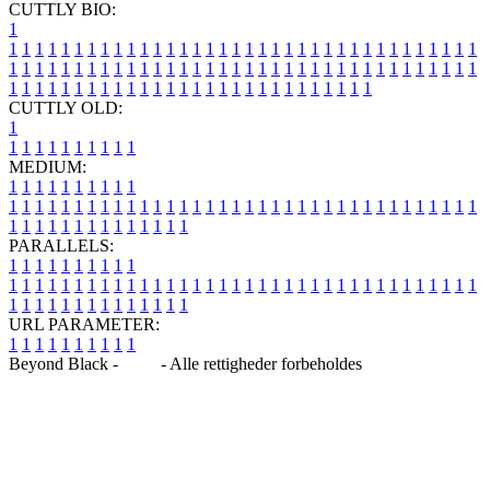
CUTTLY BIO:
1
1
1
1
1
1
1
1
1
1
1
1
1
1
1
1
1
1
1
1
1
1
1
1
1
1
1
1
1
1
1
1
1
1
1
1
1
1
1
1
1
1
1
1
1
1
1
1
1
1
1
1
1
1
1
1
1
1
1
1
1
1
1
1
1
1
1
1
1
1
1
1
1
1
1
1
1
1
1
1
1
1
1
1
1
1
1
1
1
1
1
1
1
1
1
1
1
1
1
1
1
CUTTLY OLD:
1
1
1
1
1
1
1
1
1
1
1
MEDIUM:
1
1
1
1
1
1
1
1
1
1
1
1
1
1
1
1
1
1
1
1
1
1
1
1
1
1
1
1
1
1
1
1
1
1
1
1
1
1
1
1
1
1
1
1
1
1
1
1
1
1
1
1
1
1
1
1
1
1
1
1
PARALLELS:
1
1
1
1
1
1
1
1
1
1
1
1
1
1
1
1
1
1
1
1
1
1
1
1
1
1
1
1
1
1
1
1
1
1
1
1
1
1
1
1
1
1
1
1
1
1
1
1
1
1
1
1
1
1
1
1
1
1
1
1
URL PARAMETER:
1
1
1
1
1
1
1
1
1
1
Beyond Black -
Blog
- Alle rettigheder forbeholdes