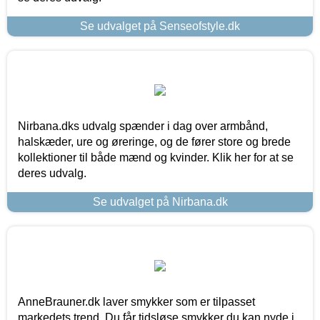
Se udvalget på Senseofstyle.dk
Nirbana.dks udvalg spænder i dag over armbånd,
halskæder, ure og øreringe, og de fører store og brede
kollektioner til både mænd og kvinder. Klik her for at se
deres udvalg.
Se udvalget på Nirbana.dk
AnneBrauner.dk laver smykker som er tilpasset
markedets trend. Du får tidsløse smykker du kan nyde i