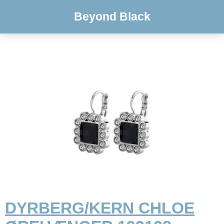
Beyond Black
DYRBERG/KERN CHLOE