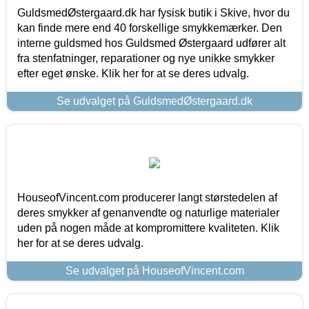
GuldsmedØstergaard.dk har fysisk butik i Skive, hvor du
kan finde mere end 40 forskellige smykkemærker. Den
interne guldsmed hos Guldsmed Østergaard udfører alt
fra stenfatninger, reparationer og nye unikke smykker
efter eget ønske. Klik her for at se deres udvalg.
Se udvalget på GuldsmedØstergaard.dk
HouseofVincent.com producerer langt størstedelen af
deres smykker af genanvendte og naturlige materialer
uden på nogen måde at kompromittere kvaliteten. Klik
her for at se deres udvalg.
Se udvalget på HouseofVincent.com