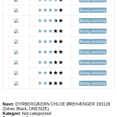
Besøg webshop
Besøg webshop
Besøg webshop
Besøg webshop
Besøg webshop
Besøg webshop
Besøg webshop
Besøg webshop
Navn:
DYRBERG/KERN CHLOE ØREHÆNGER 193128
(Silver, Black, ONESIZE)
Kategori:
Not categorized