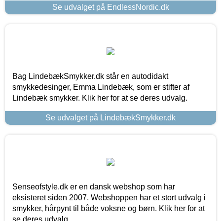
Se udvalget på EndlessNordic.dk
Bag LindebækSmykker.dk står en autodidakt
smykkedesinger, Emma Lindebæk, som er stifter af
Lindebæk smykker. Klik her for at se deres udvalg.
Se udvalget på LindebækSmykker.dk
Senseofstyle.dk er en dansk webshop som har
eksisteret siden 2007. Webshoppen har et stort udvalg i
smykker, hårpynt til både voksne og børn. Klik her for at
se deres udvalg.