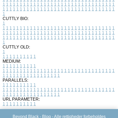
1
1
1
1
1
1
1
1
1
1
1
1
1
1
1
1
1
1
1
1
1
1
1
1
1
1
1
1
1
1
1
1
1
1
1
1
1
1
1
1
1
1
1
1
1
1
1
1
1
1
1
1
1
1
1
1
1
1
1
1
1
1
1
1
1
1
1
CUTTLY BIO:
1
1
1
1
1
1
1
1
1
1
1
1
1
1
1
1
1
1
1
1
1
1
1
1
1
1
1
1
1
1
1
1
1
1
1
1
1
1
1
1
1
1
1
1
1
1
1
1
1
1
1
1
1
1
1
1
1
1
1
1
1
1
1
1
1
1
1
1
1
1
1
1
1
1
1
1
1
1
1
1
1
1
1
1
1
1
1
1
1
1
1
1
1
1
1
1
1
1
1
1
1
CUTTLY OLD:
1
1
1
1
1
1
1
1
1
1
1
MEDIUM:
1
1
1
1
1
1
1
1
1
1
1
1
1
1
1
1
1
1
1
1
1
1
1
1
1
1
1
1
1
1
1
1
1
1
1
1
1
1
1
1
1
1
1
1
1
1
1
1
1
1
1
1
1
1
1
1
1
1
1
1
PARALLELS:
1
1
1
1
1
1
1
1
1
1
1
1
1
1
1
1
1
1
1
1
1
1
1
1
1
1
1
1
1
1
1
1
1
1
1
1
1
1
1
1
1
1
1
1
1
1
1
1
1
1
1
1
1
1
1
1
1
1
1
1
URL PARAMETER:
1
1
1
1
1
1
1
1
1
1
Beyond Black -
Blog
- Alle rettigheder forbeholdes