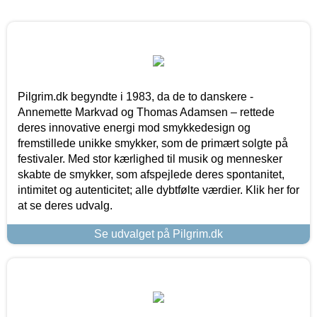
Pilgrim.dk begyndte i 1983, da de to danskere -
Annemette Markvad og Thomas Adamsen – rettede
deres innovative energi mod smykkedesign og
fremstillede unikke smykker, som de primært solgte på
festivaler. Med stor kærlighed til musik og mennesker
skabte de smykker, som afspejlede deres spontanitet,
intimitet og autenticitet; alle dybtfølte værdier. Klik her for
at se deres udvalg.
Se udvalget på Pilgrim.dk