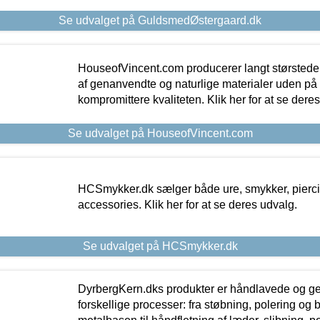
Se udvalget på GuldsmedØstergaard.dk
HouseofVincent.com producerer langt størstede
af genanvendte og naturlige materialer uden p
kompromittere kvaliteten. Klik her for at se dere
Se udvalget på HouseofVincent.com
HCSmykker.dk sælger både ure, smykker, pierc
accessories. Klik her for at se deres udvalg.
Se udvalget på HCSmykker.dk
DyrbergKern.dks produkter er håndlavede og 
forskellige processer: fra støbning, polering og