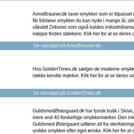
AnneBrauner.dk laver smykker som er tilpasset 
får tidsløse smykker du kan nyde i mange år, all
såkaldt Zirkoner som også kaldes industridiaman
næppe findes stærkere. Klik her for at se deres 
Se udvalget på AnneBrauner.dk
Hos GoldenTimes.dk sælger de moderne smykker
række kendte mærker. Klik her for at se deres u
Se udvalget på GoldenTimes.dk
GuldsmedØstergaard.dk har fysisk butik i Skive,
mere end 40 forskellige smykkemærker. Den in
Guldsmed Østergaard udfører alt fra stenfatninge
unikke smykker efter eget ønske. Klik her for at 