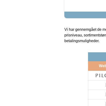
Vi har gennemgået de mes
prisniveau, sortimentstø
betalingsmuligheder.
We