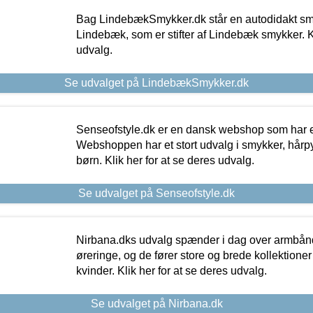
Bag LindebækSmykker.dk står en autodidakt s
Lindebæk, som er stifter af Lindebæk smykker. Kl
udvalg.
Se udvalget på LindebækSmykker.dk
Senseofstyle.dk er en dansk webshop som har e
Webshoppen har et stort udvalg i smykker, hårpy
børn. Klik her for at se deres udvalg.
Se udvalget på Senseofstyle.dk
Nirbana.dks udvalg spænder i dag over armbånd
øreringe, og de fører store og brede kollektione
kvinder. Klik her for at se deres udvalg.
Se udvalget på Nirbana.dk