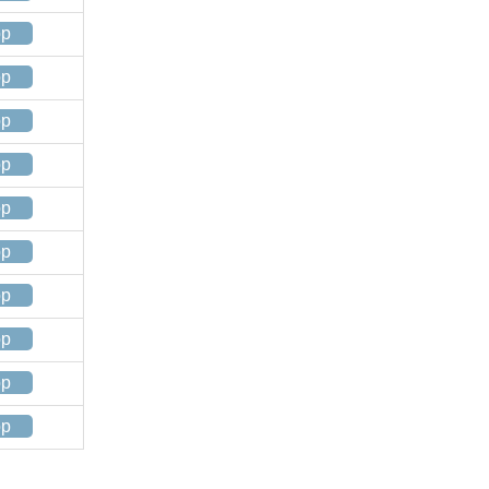
op
op
op
op
op
op
op
op
op
op