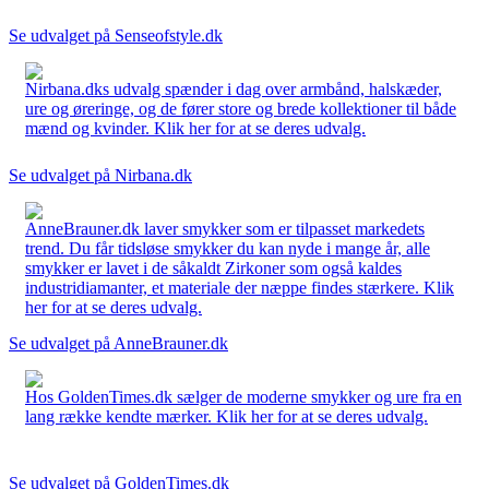
Se udvalget på Senseofstyle.dk
Nirbana.dks udvalg spænder i dag over armbånd, halskæder,
ure og øreringe, og de fører store og brede kollektioner til både
mænd og kvinder. Klik her for at se deres udvalg.
Se udvalget på Nirbana.dk
AnneBrauner.dk laver smykker som er tilpasset markedets
trend. Du får tidsløse smykker du kan nyde i mange år, alle
smykker er lavet i de såkaldt Zirkoner som også kaldes
industridiamanter, et materiale der næppe findes stærkere. Klik
her for at se deres udvalg.
Se udvalget på AnneBrauner.dk
Hos GoldenTimes.dk sælger de moderne smykker og ure fra en
lang række kendte mærker. Klik her for at se deres udvalg.
Se udvalget på GoldenTimes.dk