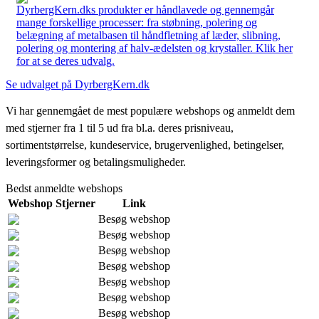
DyrbergKern.dks produkter er håndlavede og gennemgår
mange forskellige processer: fra støbning, polering og
belægning af metalbasen til håndfletning af læder, slibning,
polering og montering af halv-ædelsten og krystaller. Klik her
for at se deres udvalg.
Se udvalget på DyrbergKern.dk
Vi har gennemgået de mest populære webshops og anmeldt dem
med stjerner fra 1 til 5 ud fra bl.a. deres prisniveau,
sortimentstørrelse, kundeservice, brugervenlighed, betingelser,
leveringsformer og betalingsmuligheder.
Bedst anmeldte webshops
Webshop
Stjerner
Link
Besøg webshop
Besøg webshop
Besøg webshop
Besøg webshop
Besøg webshop
Besøg webshop
Besøg webshop