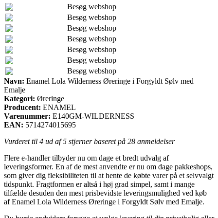
Besøg webshop
Besøg webshop
Besøg webshop
Besøg webshop
Besøg webshop
Besøg webshop
Besøg webshop
Navn:
Enamel Lola Wilderness Øreringe i Forgyldt Sølv med
Emalje
Kategori:
Øreringe
Producent:
ENAMEL
Varenummer:
E140GM-WILDERNESS
EAN:
5714274015695
Vurderet til
4
ud af 5 stjerner baseret på
28
anmeldelser
Flere e-handler tilbyder nu om dage et bredt udvalg af
leveringsformer. En af de mest anvendte er nu om dage pakkeshops,
som giver dig fleksibiliteten til at hente de købte varer på et selvvalgt
tidspunkt. Fragtformen er altså i høj grad simpel, samt i mange
tilfælde desuden den mest prisbevidste leveringsmulighed ved køb
af Enamel Lola Wilderness Øreringe i Forgyldt Sølv med Emalje.