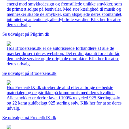
energi mod smykkedesign og fremstillede unikke smykker, som
de primært solgte på festivaler. Med stor kærlighed til musik og
mennesker skabte de smykker, som afspejlede deres spontanitet,
intimitet og autenticitet; alle dybtfølte værdier. Klik her for at se
deres udvalg.
Se udvalget på Pilgrim.dk
Hos Brodersens.dk er de autoriserede forhandlere af alle de
mærker du ser i deres webshop. Det er din garanti for at du får
den bedste service og de originale produkter. Klik her for at se
deres udvalg.
Se udvalget på Brodersens.dk
Hos FrederikIX.dk stræber de altid efter at bruge de bedste
materialer, og de går ikke på kompromis med deres kvalitet.
Alle smykker er derfor lavet i 100% recycled 925 Sterling sølv
og 22 karat guldbelagt 925 sterling sølv. Klik her for at se deres
udvalg.
Se udvalget på FrederikIX.dk