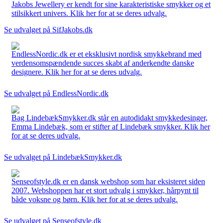
Jakobs Jewellery er kendt for sine karakteristiske smykker og et
stilsikkert univers. Klik her for at se deres udvalg.
Se udvalget på SifJakobs.dk
EndlessNordic.dk er et eksklusivt nordisk smykkebrand med
verdensomspændende succes skabt af anderkendte danske
designere. Klik her for at se deres udvalg.
Se udvalget på EndlessNordic.dk
Bag LindebækSmykker.dk står en autodidakt smykkedesinger,
Emma Lindebæk, som er stifter af Lindebæk smykker. Klik her
for at se deres udvalg.
Se udvalget på LindebækSmykker.dk
Senseofstyle.dk er en dansk webshop som har eksisteret siden
2007. Webshoppen har et stort udvalg i smykker, hårpynt til
både voksne og børn. Klik her for at se deres udvalg.
Se udvalget på Senseofstyle.dk