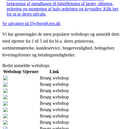
belægning af metalbasen til håndfletning af læder, slibning,
polering og montering af halv-ædelsten og krystaller. Klik her
for at se deres udvalg.
Se udvalget på DyrbergKern.dk
Vi har gennemgået de mest populære webshops og anmeldt dem
med stjerner fra 1 til 5 ud fra bl.a. deres prisniveau,
sortimentstørrelse, kundeservice, brugervenlighed, betingelser,
leveringsformer og betalingsmuligheder.
Bedst anmeldte webshops
Webshop
Stjerner
Link
Besøg webshop
Besøg webshop
Besøg webshop
Besøg webshop
Besøg webshop
Besøg webshop
Besøg webshop
Besøg webshop
Besøg webshop