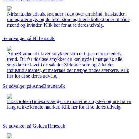
Nirbana.dks udvalg spænder i dag over armbånd, halskæder,
ure og øreringe, og de fører store og brede kollektioner til både
mænd og kvinder. Klik her for at se deres udvalg.
Se udvalget på Nirbana.dk
AnneBrauner.dk laver smykker som er tilpasset markedets
trend. Du får tidsløse smykker du kan nyde i mange år, alle
smykker er lavet i de såkaldt Zirkoner som også kaldes
industridiamanter, et materiale der næppe findes stærkere. Klik
her for at se deres udvalg.
Se udvalget på AnneBrauner.dk
Hos GoldenTimes.dk sælger de moderne smykker og ure fra en
lang række kendte mærker. Klik her for at se deres udvalg.
Se udvalget på GoldenTimes.dk