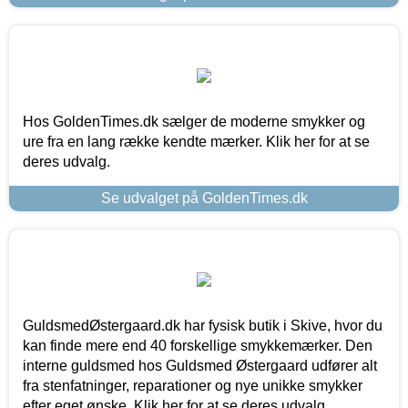
Hos GoldenTimes.dk sælger de moderne smykker og
ure fra en lang række kendte mærker. Klik her for at se
deres udvalg.
Se udvalget på GoldenTimes.dk
GuldsmedØstergaard.dk har fysisk butik i Skive, hvor du
kan finde mere end 40 forskellige smykkemærker. Den
interne guldsmed hos Guldsmed Østergaard udfører alt
fra stenfatninger, reparationer og nye unikke smykker
efter eget ønske. Klik her for at se deres udvalg.