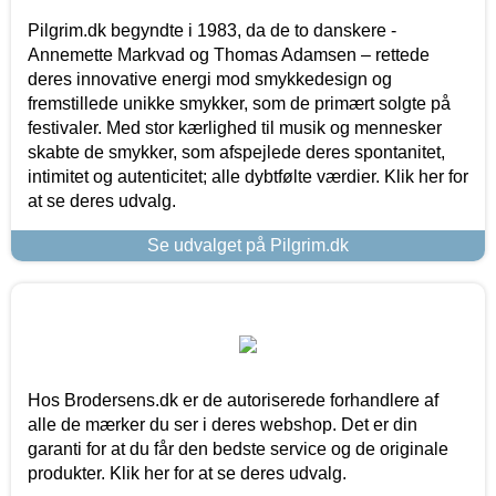
Pilgrim.dk begyndte i 1983, da de to danskere -
Annemette Markvad og Thomas Adamsen – rettede
deres innovative energi mod smykkedesign og
fremstillede unikke smykker, som de primært solgte på
festivaler. Med stor kærlighed til musik og mennesker
skabte de smykker, som afspejlede deres spontanitet,
intimitet og autenticitet; alle dybtfølte værdier. Klik her for
at se deres udvalg.
Se udvalget på Pilgrim.dk
Hos Brodersens.dk er de autoriserede forhandlere af
alle de mærker du ser i deres webshop. Det er din
garanti for at du får den bedste service og de originale
produkter. Klik her for at se deres udvalg.