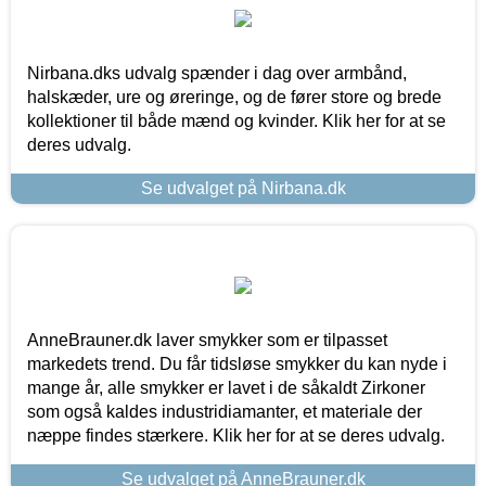
Nirbana.dks udvalg spænder i dag over armbånd,
halskæder, ure og øreringe, og de fører store og brede
kollektioner til både mænd og kvinder. Klik her for at se
deres udvalg.
Se udvalget på Nirbana.dk
AnneBrauner.dk laver smykker som er tilpasset
markedets trend. Du får tidsløse smykker du kan nyde i
mange år, alle smykker er lavet i de såkaldt Zirkoner
som også kaldes industridiamanter, et materiale der
næppe findes stærkere. Klik her for at se deres udvalg.
Se udvalget på AnneBrauner.dk