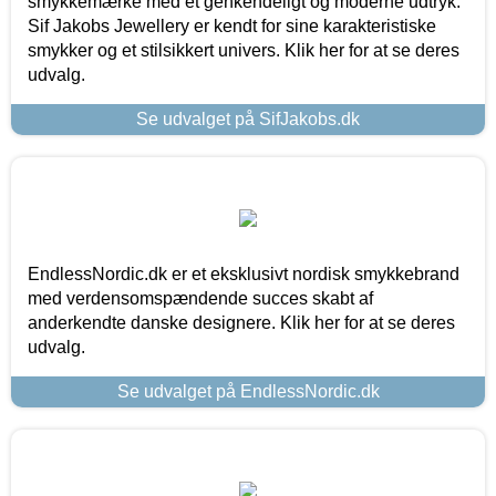
smykkemærke med et genkendeligt og moderne udtryk.
Sif Jakobs Jewellery er kendt for sine karakteristiske
smykker og et stilsikkert univers. Klik her for at se deres
udvalg.
Se udvalget på SifJakobs.dk
EndlessNordic.dk er et eksklusivt nordisk smykkebrand
med verdensomspændende succes skabt af
anderkendte danske designere. Klik her for at se deres
udvalg.
Se udvalget på EndlessNordic.dk