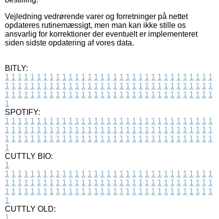
Vejledning vedrørende varer og forretninger på nettet
opdateres rutinemæssigt, men man kan ikke stille os
ansvarlig for korrektioner der eventuelt er implementeret
siden sidste opdatering af vores data.
BITLY:
1
1
1
1
1
1
1
1
1
1
1
1
1
1
1
1
1
1
1
1
1
1
1
1
1
1
1
1
1
1
1
1
1
1
1
1
1
1
1
1
1
1
1
1
1
1
1
1
1
1
1
1
1
1
1
1
1
1
1
1
1
1
1
1
1
1
1
1
1
1
1
1
1
1
1
1
1
1
1
1
1
1
1
1
1
1
1
1
1
1
1
1
1
1
1
1
1
1
1
1
SPOTIFY:
1
1
1
1
1
1
1
1
1
1
1
1
1
1
1
1
1
1
1
1
1
1
1
1
1
1
1
1
1
1
1
1
1
1
1
1
1
1
1
1
1
1
1
1
1
1
1
1
1
1
1
1
1
1
1
1
1
1
1
1
1
1
1
1
1
1
1
1
1
1
1
1
1
1
1
1
1
1
1
1
1
1
1
1
1
1
1
1
1
1
1
1
1
1
1
1
1
1
1
1
CUTTLY BIO:
1
1
1
1
1
1
1
1
1
1
1
1
1
1
1
1
1
1
1
1
1
1
1
1
1
1
1
1
1
1
1
1
1
1
1
1
1
1
1
1
1
1
1
1
1
1
1
1
1
1
1
1
1
1
1
1
1
1
1
1
1
1
1
1
1
1
1
1
1
1
1
1
1
1
1
1
1
1
1
1
1
1
1
1
1
1
1
1
1
1
1
1
1
1
1
1
1
1
1
1
1
CUTTLY OLD:
1