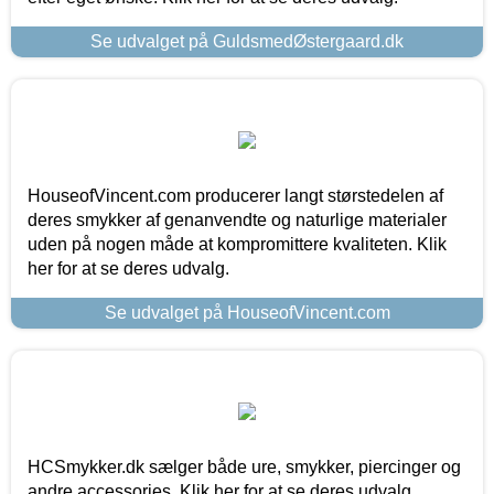
Se udvalget på GuldsmedØstergaard.dk
HouseofVincent.com producerer langt størstedelen af
deres smykker af genanvendte og naturlige materialer
uden på nogen måde at kompromittere kvaliteten. Klik
her for at se deres udvalg.
Se udvalget på HouseofVincent.com
HCSmykker.dk sælger både ure, smykker, piercinger og
andre accessories. Klik her for at se deres udvalg.