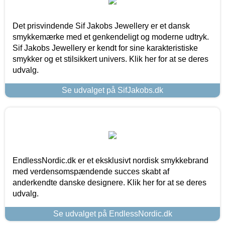
Det prisvindende Sif Jakobs Jewellery er et dansk
smykkemærke med et genkendeligt og moderne udtryk.
Sif Jakobs Jewellery er kendt for sine karakteristiske
smykker og et stilsikkert univers. Klik her for at se deres
udvalg.
Se udvalget på SifJakobs.dk
EndlessNordic.dk er et eksklusivt nordisk smykkebrand
med verdensomspændende succes skabt af
anderkendte danske designere. Klik her for at se deres
udvalg.
Se udvalget på EndlessNordic.dk