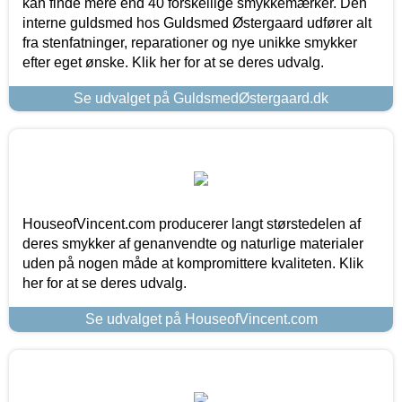
kan finde mere end 40 forskellige smykkemærker. Den
interne guldsmed hos Guldsmed Østergaard udfører alt
fra stenfatninger, reparationer og nye unikke smykker
efter eget ønske. Klik her for at se deres udvalg.
Se udvalget på GuldsmedØstergaard.dk
HouseofVincent.com producerer langt størstedelen af
deres smykker af genanvendte og naturlige materialer
uden på nogen måde at kompromittere kvaliteten. Klik
her for at se deres udvalg.
Se udvalget på HouseofVincent.com