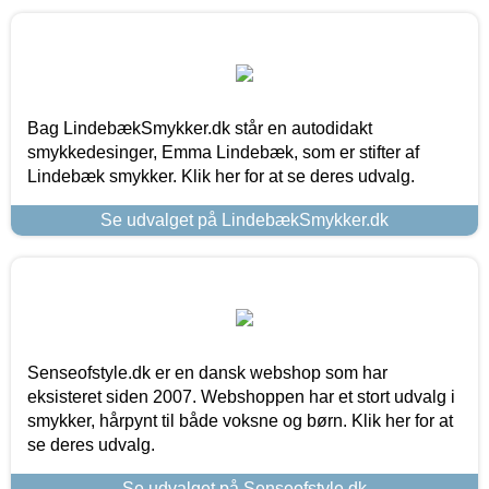
Bag LindebækSmykker.dk står en autodidakt
smykkedesinger, Emma Lindebæk, som er stifter af
Lindebæk smykker. Klik her for at se deres udvalg.
Se udvalget på LindebækSmykker.dk
Senseofstyle.dk er en dansk webshop som har
eksisteret siden 2007. Webshoppen har et stort udvalg i
smykker, hårpynt til både voksne og børn. Klik her for at
se deres udvalg.
Se udvalget på Senseofstyle.dk