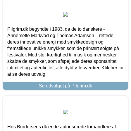
Pilgrim.dk begyndte i 1983, da de to danskere -
Annemette Markvad og Thomas Adamsen – rettede
deres innovative energi mod smykkedesign og
fremstillede unikke smykker, som de primært solgte på
festivaler. Med stor kærlighed til musik og mennesker
skabte de smykker, som afspejlede deres spontanitet,
intimitet og autenticitet; alle dybtfølte værdier. Klik her for
at se deres udvalg.
Se udvalget på Pilgrim.dk
Hos Brodersens.dk er de autoriserede forhandlere af