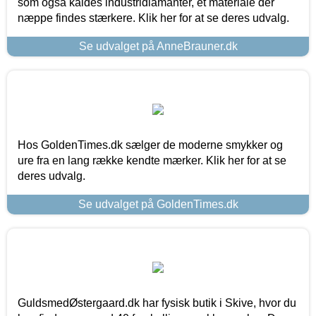
som også kaldes industridiamanter, et materiale der
næppe findes stærkere. Klik her for at se deres udvalg.
Se udvalget på AnneBrauner.dk
Hos GoldenTimes.dk sælger de moderne smykker og
ure fra en lang række kendte mærker. Klik her for at se
deres udvalg.
Se udvalget på GoldenTimes.dk
GuldsmedØstergaard.dk har fysisk butik i Skive, hvor du