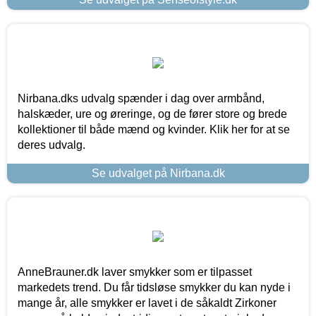
Nirbana.dks udvalg spænder i dag over armbånd,
halskæder, ure og øreringe, og de fører store og brede
kollektioner til både mænd og kvinder. Klik her for at se
deres udvalg.
Se udvalget på Nirbana.dk
AnneBrauner.dk laver smykker som er tilpasset
markedets trend. Du får tidsløse smykker du kan nyde i
mange år, alle smykker er lavet i de såkaldt Zirkoner