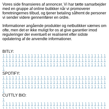
Vores side finansieres af annoncer. Vi har tætte samarbejder
med en gruppe af online butikker når vi promoverer
forretningernes tilbud, og tjener betaling såfremt de personer
vi sender videre gennemfører en ordre.
Informationer angående produkter og netbutikker værnes om
ofte, men det er ikke muligt for os at give garantier imod
reguleringer der eventuelt er realiseret efter sidste
opdatering af de anvendte informationer.
BITLY:
1
1
1
1
1
1
1
1
1
1
1
1
1
1
1
1
1
1
1
1
1
1
1
1
1
1
1
1
1
1
1
1
1
1
1
1
1
1
1
1
1
1
1
1
1
1
1
1
1
1
1
1
1
1
1
1
1
1
1
1
1
1
1
1
1
1
1
1
1
1
1
1
1
1
1
1
1
1
1
1
1
1
1
1
1
1
1
1
1
1
1
1
1
1
1
1
1
1
1
1
SPOTIFY:
1
1
1
1
1
1
1
1
1
1
1
1
1
1
1
1
1
1
1
1
1
1
1
1
1
1
1
1
1
1
1
1
1
1
1
1
1
1
1
1
1
1
1
1
1
1
1
1
1
1
1
1
1
1
1
1
1
1
1
1
1
1
1
1
1
1
1
1
1
1
1
1
1
1
1
1
1
1
1
1
1
1
1
1
1
1
1
1
1
1
1
1
1
1
1
1
1
1
1
1
CUTTLY BIO:
1
1
1
1
1
1
1
1
1
1
1
1
1
1
1
1
1
1
1
1
1
1
1
1
1
1
1
1
1
1
1
1
1
1
1
1
1
1
1
1
1
1
1
1
1
1
1
1
1
1
1
1
1
1
1
1
1
1
1
1
1
1
1
1
1
1
1