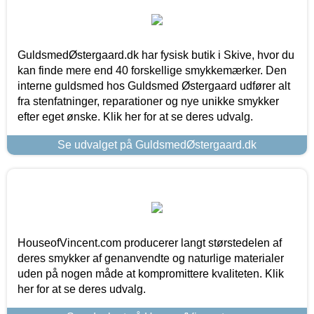
GuldsmedØstergaard.dk har fysisk butik i Skive, hvor du
kan finde mere end 40 forskellige smykkemærker. Den
interne guldsmed hos Guldsmed Østergaard udfører alt
fra stenfatninger, reparationer og nye unikke smykker
efter eget ønske. Klik her for at se deres udvalg.
Se udvalget på GuldsmedØstergaard.dk
HouseofVincent.com producerer langt størstedelen af
deres smykker af genanvendte og naturlige materialer
uden på nogen måde at kompromittere kvaliteten. Klik
her for at se deres udvalg.