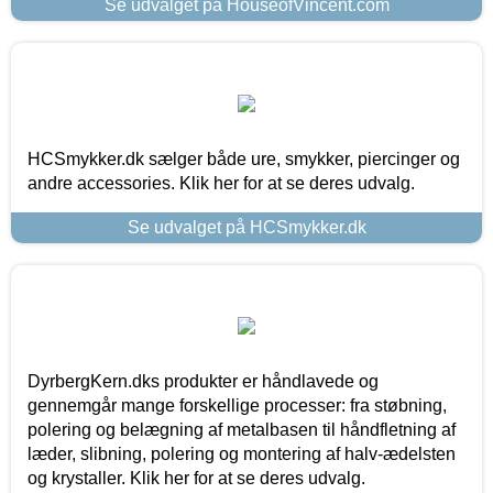
Se udvalget på HouseofVincent.com
HCSmykker.dk sælger både ure, smykker, piercinger og
andre accessories. Klik her for at se deres udvalg.
Se udvalget på HCSmykker.dk
DyrbergKern.dks produkter er håndlavede og
gennemgår mange forskellige processer: fra støbning,
polering og belægning af metalbasen til håndfletning af
læder, slibning, polering og montering af halv-ædelsten
og krystaller. Klik her for at se deres udvalg.