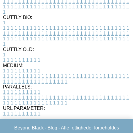
1
1
1
1
1
1
1
1
1
1
1
1
1
1
1
1
1
1
1
1
1
1
1
1
1
1
1
1
1
1
1
1
1
1
1
1
1
1
1
1
1
1
1
1
1
1
1
1
1
1
1
1
1
1
1
1
1
1
1
1
1
1
1
1
1
1
1
CUTTLY BIO:
1
1
1
1
1
1
1
1
1
1
1
1
1
1
1
1
1
1
1
1
1
1
1
1
1
1
1
1
1
1
1
1
1
1
1
1
1
1
1
1
1
1
1
1
1
1
1
1
1
1
1
1
1
1
1
1
1
1
1
1
1
1
1
1
1
1
1
1
1
1
1
1
1
1
1
1
1
1
1
1
1
1
1
1
1
1
1
1
1
1
1
1
1
1
1
1
1
1
1
1
1
CUTTLY OLD:
1
1
1
1
1
1
1
1
1
1
1
MEDIUM:
1
1
1
1
1
1
1
1
1
1
1
1
1
1
1
1
1
1
1
1
1
1
1
1
1
1
1
1
1
1
1
1
1
1
1
1
1
1
1
1
1
1
1
1
1
1
1
1
1
1
1
1
1
1
1
1
1
1
1
1
PARALLELS:
1
1
1
1
1
1
1
1
1
1
1
1
1
1
1
1
1
1
1
1
1
1
1
1
1
1
1
1
1
1
1
1
1
1
1
1
1
1
1
1
1
1
1
1
1
1
1
1
1
1
1
1
1
1
1
1
1
1
1
1
URL PARAMETER:
1
1
1
1
1
1
1
1
1
1
Beyond Black -
Blog
- Alle rettigheder forbeholdes