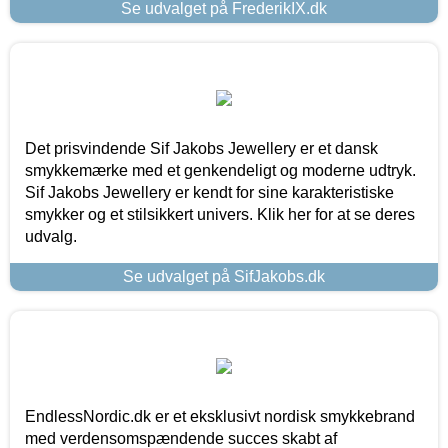
Se udvalget på FrederikIX.dk
Det prisvindende Sif Jakobs Jewellery er et dansk
smykkemærke med et genkendeligt og moderne udtryk.
Sif Jakobs Jewellery er kendt for sine karakteristiske
smykker og et stilsikkert univers. Klik her for at se deres
udvalg.
Se udvalget på SifJakobs.dk
EndlessNordic.dk er et eksklusivt nordisk smykkebrand
med verdensomspændende succes skabt af