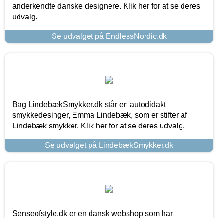
anderkendte danske designere. Klik her for at se deres
udvalg.
Se udvalget på EndlessNordic.dk
Bag LindebækSmykker.dk står en autodidakt
smykkedesinger, Emma Lindebæk, som er stifter af
Lindebæk smykker. Klik her for at se deres udvalg.
Se udvalget på LindebækSmykker.dk
Senseofstyle.dk er en dansk webshop som har