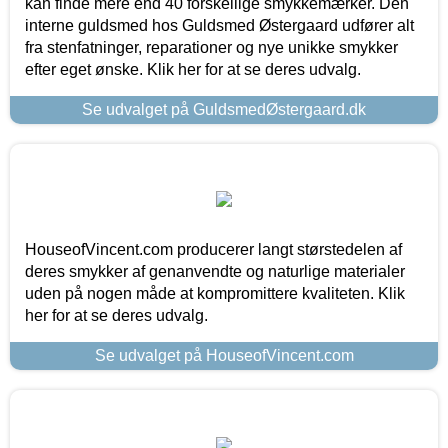
kan finde mere end 40 forskellige smykkemærker. Den
interne guldsmed hos Guldsmed Østergaard udfører alt
fra stenfatninger, reparationer og nye unikke smykker
efter eget ønske. Klik her for at se deres udvalg.
Se udvalget på GuldsmedØstergaard.dk
HouseofVincent.com producerer langt størstedelen af
deres smykker af genanvendte og naturlige materialer
uden på nogen måde at kompromittere kvaliteten. Klik
her for at se deres udvalg.
Se udvalget på HouseofVincent.com