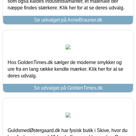
som også kaldes industridiamanter, et materiale der
næppe findes stærkere. Klik her for at se deres udvalg.
Se udvalget på AnneBrauner.dk
Hos GoldenTimes.dk sælger de moderne smykker og
ure fra en lang række kendte mærker. Klik her for at se
deres udvalg.
Se udvalget på GoldenTimes.dk
GuldsmedØstergaard.dk har fysisk butik i Skive, hvor du