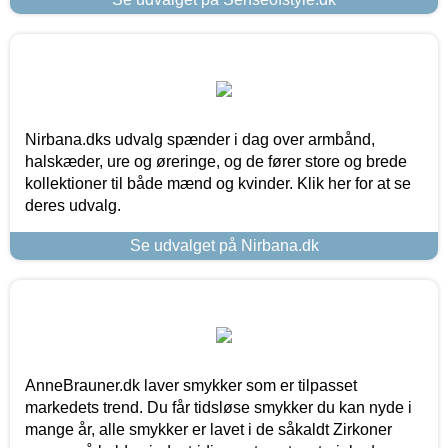
Nirbana.dks udvalg spænder i dag over armbånd,
halskæder, ure og øreringe, og de fører store og brede
kollektioner til både mænd og kvinder. Klik her for at se
deres udvalg.
Se udvalget på Nirbana.dk
AnneBrauner.dk laver smykker som er tilpasset
markedets trend. Du får tidsløse smykker du kan nyde i
mange år, alle smykker er lavet i de såkaldt Zirkoner