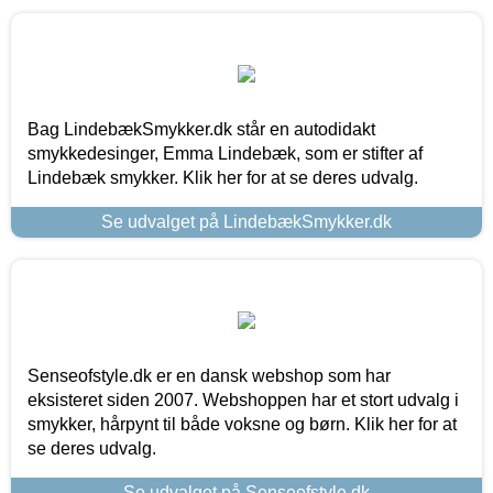
Bag LindebækSmykker.dk står en autodidakt
smykkedesinger, Emma Lindebæk, som er stifter af
Lindebæk smykker. Klik her for at se deres udvalg.
Se udvalget på LindebækSmykker.dk
Senseofstyle.dk er en dansk webshop som har
eksisteret siden 2007. Webshoppen har et stort udvalg i
smykker, hårpynt til både voksne og børn. Klik her for at
se deres udvalg.
Se udvalget på Senseofstyle.dk