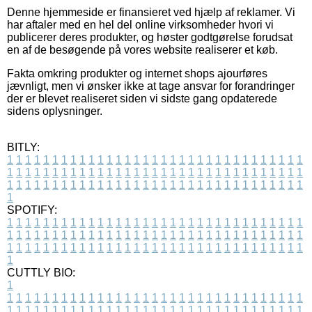
Denne hjemmeside er finansieret ved hjælp af reklamer. Vi
har aftaler med en hel del online virksomheder hvori vi
publicerer deres produkter, og høster godtgørelse forudsat
en af de besøgende på vores website realiserer et køb.
Fakta omkring produkter og internet shops ajourføres
jævnligt, men vi ønsker ikke at tage ansvar for forandringer
der er blevet realiseret siden vi sidste gang opdaterede
sidens oplysninger.
BITLY:
1
1
1
1
1
1
1
1
1
1
1
1
1
1
1
1
1
1
1
1
1
1
1
1
1
1
1
1
1
1
1
1
1
1
1
1
1
1
1
1
1
1
1
1
1
1
1
1
1
1
1
1
1
1
1
1
1
1
1
1
1
1
1
1
1
1
1
1
1
1
1
1
1
1
1
1
1
1
1
1
1
1
1
1
1
1
1
1
1
1
1
1
1
1
1
1
1
1
1
1
SPOTIFY:
1
1
1
1
1
1
1
1
1
1
1
1
1
1
1
1
1
1
1
1
1
1
1
1
1
1
1
1
1
1
1
1
1
1
1
1
1
1
1
1
1
1
1
1
1
1
1
1
1
1
1
1
1
1
1
1
1
1
1
1
1
1
1
1
1
1
1
1
1
1
1
1
1
1
1
1
1
1
1
1
1
1
1
1
1
1
1
1
1
1
1
1
1
1
1
1
1
1
1
1
CUTTLY BIO:
1
1
1
1
1
1
1
1
1
1
1
1
1
1
1
1
1
1
1
1
1
1
1
1
1
1
1
1
1
1
1
1
1
1
1
1
1
1
1
1
1
1
1
1
1
1
1
1
1
1
1
1
1
1
1
1
1
1
1
1
1
1
1
1
1
1
1