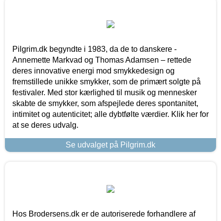
Pilgrim.dk begyndte i 1983, da de to danskere -
Annemette Markvad og Thomas Adamsen – rettede
deres innovative energi mod smykkedesign og
fremstillede unikke smykker, som de primært solgte på
festivaler. Med stor kærlighed til musik og mennesker
skabte de smykker, som afspejlede deres spontanitet,
intimitet og autenticitet; alle dybtfølte værdier. Klik her for
at se deres udvalg.
Se udvalget på Pilgrim.dk
Hos Brodersens.dk er de autoriserede forhandlere af