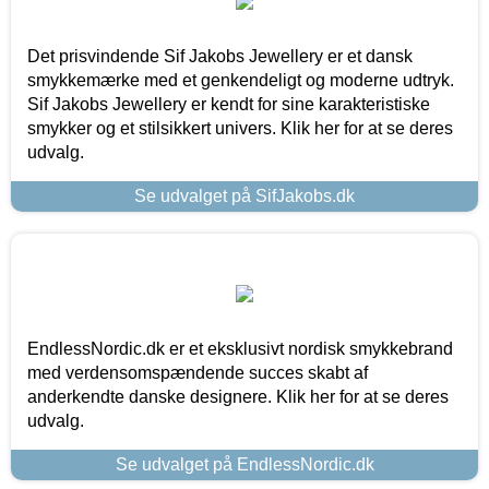
Det prisvindende Sif Jakobs Jewellery er et dansk
smykkemærke med et genkendeligt og moderne udtryk.
Sif Jakobs Jewellery er kendt for sine karakteristiske
smykker og et stilsikkert univers. Klik her for at se deres
udvalg.
Se udvalget på SifJakobs.dk
EndlessNordic.dk er et eksklusivt nordisk smykkebrand
med verdensomspændende succes skabt af
anderkendte danske designere. Klik her for at se deres
udvalg.
Se udvalget på EndlessNordic.dk