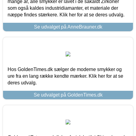
mange år, alle smykker er lavet i de såkaldt Zirkoner
som også kaldes industridiamanter, et materiale der
næppe findes stærkere. Klik her for at se deres udvalg.
Se udvalget på AnneBrauner.dk
Hos GoldenTimes.dk sælger de moderne smykker og
ure fra en lang række kendte mærker. Klik her for at se
deres udvalg.
Se udvalget på GoldenTimes.dk