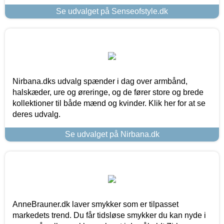
Se udvalget på Senseofstyle.dk
Nirbana.dks udvalg spænder i dag over armbånd,
halskæder, ure og øreringe, og de fører store og brede
kollektioner til både mænd og kvinder. Klik her for at se
deres udvalg.
Se udvalget på Nirbana.dk
AnneBrauner.dk laver smykker som er tilpasset
markedets trend. Du får tidsløse smykker du kan nyde i