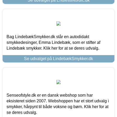
Se udvalget på EndlessNordic.dk
Bag LindebækSmykker.dk står en autodidakt
smykkedesinger, Emma Lindebæk, som er stifter af
Lindebæk smykker. Klik her for at se deres udvalg.
Se udvalget på LindebækSmykker.dk
Senseofstyle.dk er en dansk webshop som har
eksisteret siden 2007. Webshoppen har et stort udvalg i
smykker, hårpynt til både voksne og børn. Klik her for at
se deres udvalg.