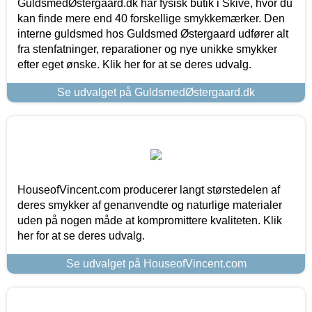
GuldsmedØstergaard.dk har fysisk butik i Skive, hvor du
kan finde mere end 40 forskellige smykkemærker. Den
interne guldsmed hos Guldsmed Østergaard udfører alt
fra stenfatninger, reparationer og nye unikke smykker
efter eget ønske. Klik her for at se deres udvalg.
Se udvalget på GuldsmedØstergaard.dk
HouseofVincent.com producerer langt størstedelen af
deres smykker af genanvendte og naturlige materialer
uden på nogen måde at kompromittere kvaliteten. Klik
her for at se deres udvalg.
Se udvalget på HouseofVincent.com