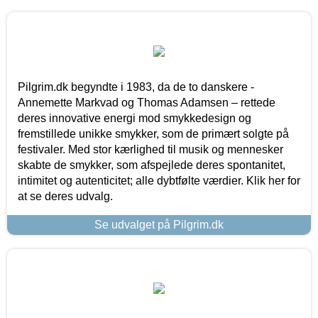
Pilgrim.dk begyndte i 1983, da de to danskere -
Annemette Markvad og Thomas Adamsen – rettede
deres innovative energi mod smykkedesign og
fremstillede unikke smykker, som de primært solgte på
festivaler. Med stor kærlighed til musik og mennesker
skabte de smykker, som afspejlede deres spontanitet,
intimitet og autenticitet; alle dybtfølte værdier. Klik her for
at se deres udvalg.
Se udvalget på Pilgrim.dk