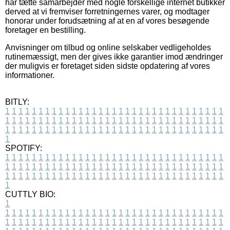
har tætte samarbejder med nogle forskellige internet butikker
derved at vi fremviser forretningernes varer, og modtager
honorar under forudsætning af at en af vores besøgende
foretager en bestilling.
Anvisninger om tilbud og online selskaber vedligeholdes
rutinemæssigt, men der gives ikke garantier imod ændringer
der muligvis er foretaget siden sidste opdatering af vores
informationer.
BITLY:
1
1
1
1
1
1
1
1
1
1
1
1
1
1
1
1
1
1
1
1
1
1
1
1
1
1
1
1
1
1
1
1
1
1
1
1
1
1
1
1
1
1
1
1
1
1
1
1
1
1
1
1
1
1
1
1
1
1
1
1
1
1
1
1
1
1
1
1
1
1
1
1
1
1
1
1
1
1
1
1
1
1
1
1
1
1
1
1
1
1
1
1
1
1
1
1
1
1
1
1
SPOTIFY:
1
1
1
1
1
1
1
1
1
1
1
1
1
1
1
1
1
1
1
1
1
1
1
1
1
1
1
1
1
1
1
1
1
1
1
1
1
1
1
1
1
1
1
1
1
1
1
1
1
1
1
1
1
1
1
1
1
1
1
1
1
1
1
1
1
1
1
1
1
1
1
1
1
1
1
1
1
1
1
1
1
1
1
1
1
1
1
1
1
1
1
1
1
1
1
1
1
1
1
1
CUTTLY BIO:
1
1
1
1
1
1
1
1
1
1
1
1
1
1
1
1
1
1
1
1
1
1
1
1
1
1
1
1
1
1
1
1
1
1
1
1
1
1
1
1
1
1
1
1
1
1
1
1
1
1
1
1
1
1
1
1
1
1
1
1
1
1
1
1
1
1
1