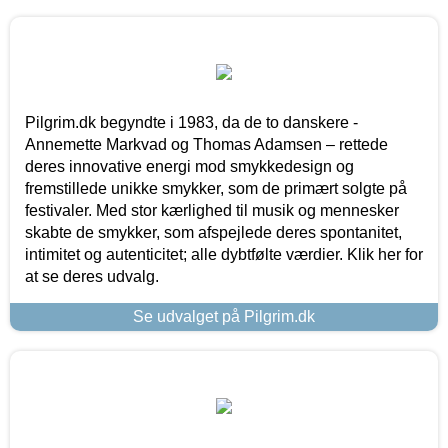
Pilgrim.dk begyndte i 1983, da de to danskere -
Annemette Markvad og Thomas Adamsen – rettede
deres innovative energi mod smykkedesign og
fremstillede unikke smykker, som de primært solgte på
festivaler. Med stor kærlighed til musik og mennesker
skabte de smykker, som afspejlede deres spontanitet,
intimitet og autenticitet; alle dybtfølte værdier. Klik her for
at se deres udvalg.
Se udvalget på Pilgrim.dk