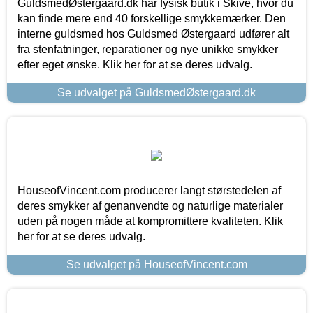
GuldsmedØstergaard.dk har fysisk butik i Skive, hvor du
kan finde mere end 40 forskellige smykkemærker. Den
interne guldsmed hos Guldsmed Østergaard udfører alt
fra stenfatninger, reparationer og nye unikke smykker
efter eget ønske. Klik her for at se deres udvalg.
Se udvalget på GuldsmedØstergaard.dk
HouseofVincent.com producerer langt størstedelen af
deres smykker af genanvendte og naturlige materialer
uden på nogen måde at kompromittere kvaliteten. Klik
her for at se deres udvalg.
Se udvalget på HouseofVincent.com