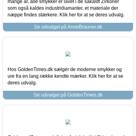
mange år, alle smykker er lavet i de såkaldt Zirkoner
som også kaldes industridiamanter, et materiale der
næppe findes stærkere. Klik her for at se deres udvalg.
Se udvalget på AnneBrauner.dk
Hos GoldenTimes.dk sælger de moderne smykker og
ure fra en lang række kendte mærker. Klik her for at se
deres udvalg.
Se udvalget på GoldenTimes.dk