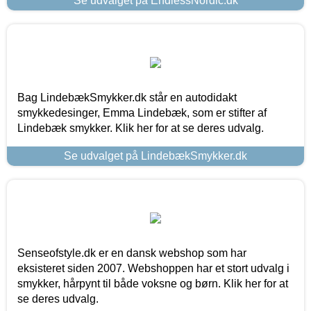
Se udvalget på EndlessNordic.dk
Bag LindebækSmykker.dk står en autodidakt
smykkedesinger, Emma Lindebæk, som er stifter af
Lindebæk smykker. Klik her for at se deres udvalg.
Se udvalget på LindebækSmykker.dk
Senseofstyle.dk er en dansk webshop som har
eksisteret siden 2007. Webshoppen har et stort udvalg i
smykker, hårpynt til både voksne og børn. Klik her for at
se deres udvalg.