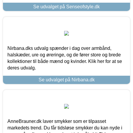
Se udvalget på Senseofstyle.dk
Nirbana.dks udvalg spænder i dag over armbånd,
halskæder, ure og øreringe, og de fører store og brede
kollektioner til både mænd og kvinder. Klik her for at se
deres udvalg.
Se udvalget på Nirbana.dk
AnneBrauner.dk laver smykker som er tilpasset
markedets trend. Du får tidsløse smykker du kan nyde i