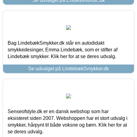
Se udvalget på EndlessNordic.dk
Bag LindebækSmykker.dk står en autodidakt
smykkedesinger, Emma Lindebæk, som er stifter af
Lindebæk smykker. Klik her for at se deres udvalg.
Se udvalget på LindebækSmykker.dk
Senseofstyle.dk er en dansk webshop som har
eksisteret siden 2007. Webshoppen har et stort udvalg i
smykker, hårpynt til både voksne og børn. Klik her for at
se deres udvalg.