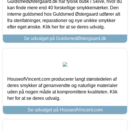
GuldsmedØstergaard.dk har fysisk butik i Skive, hvor du
kan finde mere end 40 forskellige smykkemærker. Den
interne guldsmed hos Guldsmed Østergaard udfører alt
fra stenfatninger, reparationer og nye unikke smykker
efter eget ønske. Klik her for at se deres udvalg.
Se udvalget på GuldsmedØstergaard.dk
HouseofVincent.com producerer langt størstedelen af
deres smykker af genanvendte og naturlige materialer
uden på nogen måde at kompromittere kvaliteten. Klik
her for at se deres udvalg.
Se udvalget på HouseofVincent.com