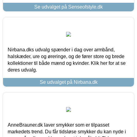
Se udvalget på Senseofstyle.dk
Nirbana.dks udvalg spænder i dag over armbånd,
halskæder, ure og øreringe, og de fører store og brede
kollektioner til både mænd og kvinder. Klik her for at se
deres udvalg.
Se udvalget på Nirbana.dk
AnneBrauner.dk laver smykker som er tilpasset
markedets trend. Du får tidsløse smykker du kan nyde i