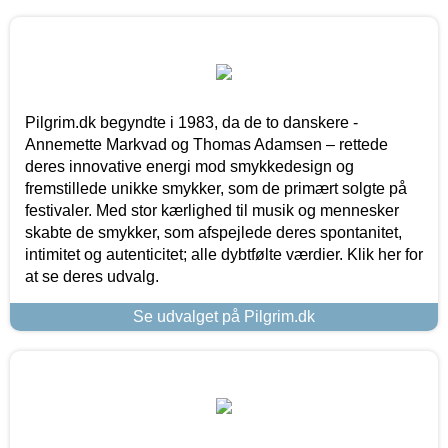
Pilgrim.dk begyndte i 1983, da de to danskere -
Annemette Markvad og Thomas Adamsen – rettede
deres innovative energi mod smykkedesign og
fremstillede unikke smykker, som de primært solgte på
festivaler. Med stor kærlighed til musik og mennesker
skabte de smykker, som afspejlede deres spontanitet,
intimitet og autenticitet; alle dybtfølte værdier. Klik her for
at se deres udvalg.
Se udvalget på Pilgrim.dk