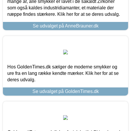
mange år, alle smykker er lavet i de såkaldt Zirkoner
som også kaldes industridiamanter, et materiale der
næppe findes stærkere. Klik her for at se deres udvalg.
Se udvalget på AnneBrauner.dk
Hos GoldenTimes.dk sælger de moderne smykker og
ure fra en lang række kendte mærker. Klik her for at se
deres udvalg.
Se udvalget på GoldenTimes.dk