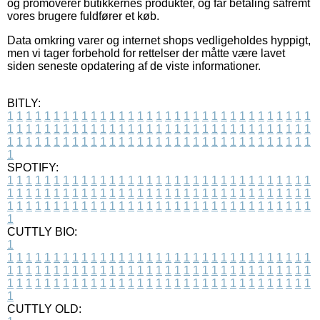
og promoverer butikkernes produkter, og får betaling såfremt
vores brugere fuldfører et køb.
Data omkring varer og internet shops vedligeholdes hyppigt,
men vi tager forbehold for rettelser der måtte være lavet
siden seneste opdatering af de viste informationer.
BITLY:
1
1
1
1
1
1
1
1
1
1
1
1
1
1
1
1
1
1
1
1
1
1
1
1
1
1
1
1
1
1
1
1
1
1
1
1
1
1
1
1
1
1
1
1
1
1
1
1
1
1
1
1
1
1
1
1
1
1
1
1
1
1
1
1
1
1
1
1
1
1
1
1
1
1
1
1
1
1
1
1
1
1
1
1
1
1
1
1
1
1
1
1
1
1
1
1
1
1
1
1
SPOTIFY:
1
1
1
1
1
1
1
1
1
1
1
1
1
1
1
1
1
1
1
1
1
1
1
1
1
1
1
1
1
1
1
1
1
1
1
1
1
1
1
1
1
1
1
1
1
1
1
1
1
1
1
1
1
1
1
1
1
1
1
1
1
1
1
1
1
1
1
1
1
1
1
1
1
1
1
1
1
1
1
1
1
1
1
1
1
1
1
1
1
1
1
1
1
1
1
1
1
1
1
1
CUTTLY BIO:
1
1
1
1
1
1
1
1
1
1
1
1
1
1
1
1
1
1
1
1
1
1
1
1
1
1
1
1
1
1
1
1
1
1
1
1
1
1
1
1
1
1
1
1
1
1
1
1
1
1
1
1
1
1
1
1
1
1
1
1
1
1
1
1
1
1
1
1
1
1
1
1
1
1
1
1
1
1
1
1
1
1
1
1
1
1
1
1
1
1
1
1
1
1
1
1
1
1
1
1
1
CUTTLY OLD: