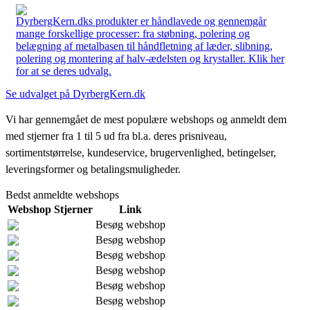
DyrbergKern.dks produkter er håndlavede og gennemgår
mange forskellige processer: fra støbning, polering og
belægning af metalbasen til håndfletning af læder, slibning,
polering og montering af halv-ædelsten og krystaller. Klik her
for at se deres udvalg.
Se udvalget på DyrbergKern.dk
Vi har gennemgået de mest populære webshops og anmeldt dem
med stjerner fra 1 til 5 ud fra bl.a. deres prisniveau,
sortimentstørrelse, kundeservice, brugervenlighed, betingelser,
leveringsformer og betalingsmuligheder.
Bedst anmeldte webshops
Webshop
Stjerner
Link
Besøg webshop
Besøg webshop
Besøg webshop
Besøg webshop
Besøg webshop
Besøg webshop