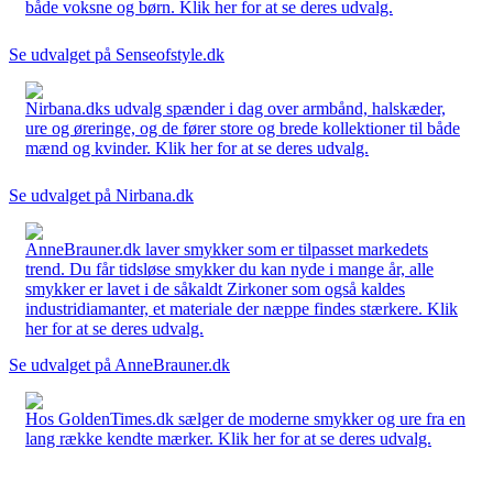
både voksne og børn. Klik her for at se deres udvalg.
Se udvalget på Senseofstyle.dk
Nirbana.dks udvalg spænder i dag over armbånd, halskæder,
ure og øreringe, og de fører store og brede kollektioner til både
mænd og kvinder. Klik her for at se deres udvalg.
Se udvalget på Nirbana.dk
AnneBrauner.dk laver smykker som er tilpasset markedets
trend. Du får tidsløse smykker du kan nyde i mange år, alle
smykker er lavet i de såkaldt Zirkoner som også kaldes
industridiamanter, et materiale der næppe findes stærkere. Klik
her for at se deres udvalg.
Se udvalget på AnneBrauner.dk
Hos GoldenTimes.dk sælger de moderne smykker og ure fra en
lang række kendte mærker. Klik her for at se deres udvalg.