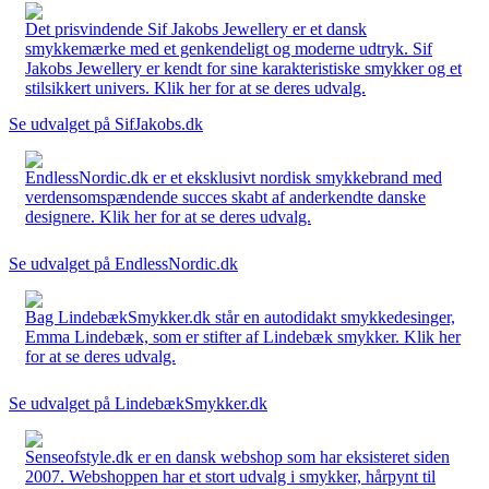
Det prisvindende Sif Jakobs Jewellery er et dansk
smykkemærke med et genkendeligt og moderne udtryk. Sif
Jakobs Jewellery er kendt for sine karakteristiske smykker og et
stilsikkert univers. Klik her for at se deres udvalg.
Se udvalget på SifJakobs.dk
EndlessNordic.dk er et eksklusivt nordisk smykkebrand med
verdensomspændende succes skabt af anderkendte danske
designere. Klik her for at se deres udvalg.
Se udvalget på EndlessNordic.dk
Bag LindebækSmykker.dk står en autodidakt smykkedesinger,
Emma Lindebæk, som er stifter af Lindebæk smykker. Klik her
for at se deres udvalg.
Se udvalget på LindebækSmykker.dk
Senseofstyle.dk er en dansk webshop som har eksisteret siden
2007. Webshoppen har et stort udvalg i smykker, hårpynt til