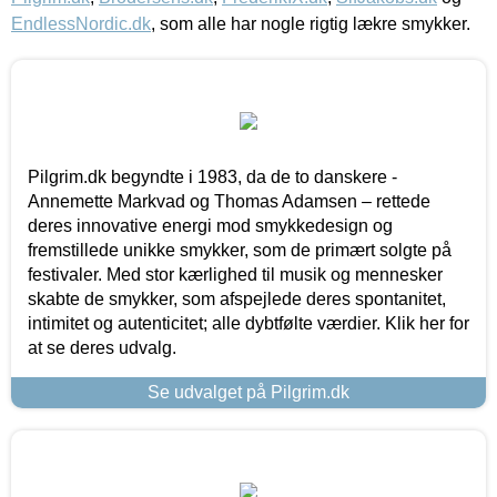
EndlessNordic.dk
, som alle har nogle rigtig lækre smykker.
Pilgrim.dk begyndte i 1983, da de to danskere -
Annemette Markvad og Thomas Adamsen – rettede
deres innovative energi mod smykkedesign og
fremstillede unikke smykker, som de primært solgte på
festivaler. Med stor kærlighed til musik og mennesker
skabte de smykker, som afspejlede deres spontanitet,
intimitet og autenticitet; alle dybtfølte værdier. Klik her for
at se deres udvalg.
Se udvalget på Pilgrim.dk