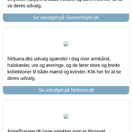
se deres udvalg.
Se udvalget på Senseofstyle.dk
Nirbana.dks udvalg spænder i dag over armbånd,
halskæder, ure og øreringe, og de fører store og brede
kollektioner til både mænd og kvinder. Klik her for at se
deres udvalg.
Se udvalget på Nirbana.dk
AnneBrauner.dk laver smykker som er tilpasset