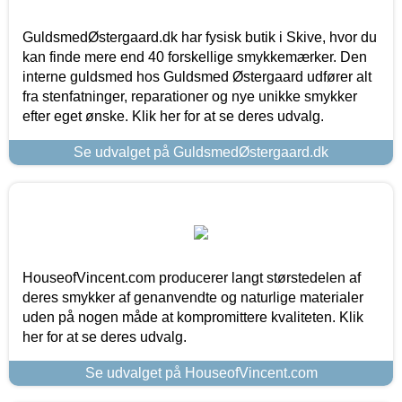
GuldsmedØstergaard.dk har fysisk butik i Skive, hvor du
kan finde mere end 40 forskellige smykkemærker. Den
interne guldsmed hos Guldsmed Østergaard udfører alt
fra stenfatninger, reparationer og nye unikke smykker
efter eget ønske. Klik her for at se deres udvalg.
Se udvalget på GuldsmedØstergaard.dk
HouseofVincent.com producerer langt størstedelen af
deres smykker af genanvendte og naturlige materialer
uden på nogen måde at kompromittere kvaliteten. Klik
her for at se deres udvalg.
Se udvalget på HouseofVincent.com