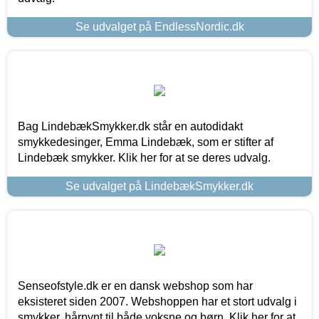
Se udvalget på EndlessNordic.dk
Bag LindebækSmykker.dk står en autodidakt
smykkedesinger, Emma Lindebæk, som er stifter af
Lindebæk smykker. Klik her for at se deres udvalg.
Se udvalget på LindebækSmykker.dk
Senseofstyle.dk er en dansk webshop som har
eksisteret siden 2007. Webshoppen har et stort udvalg i
smykker, hårpynt til både voksne og børn. Klik her for at