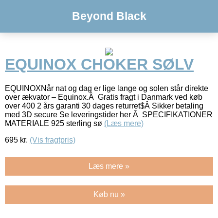
Beyond Black
EQUINOX CHOKER SØLV
EQUINOXNår nat og dag er lige lange og solen står direkte
over ækvator – Equinox.Â Gratis fragt i Danmark ved køb
over 400 2 års garanti 30 dages returret$Â Sikker betaling
med 3D secure Se leveringstider her Â SPECIFIKATIONER
MATERIALE 925 sterling sø
(Læs mere)
695
kr.
(Vis fragtpris)
Læs mere »
Køb nu »