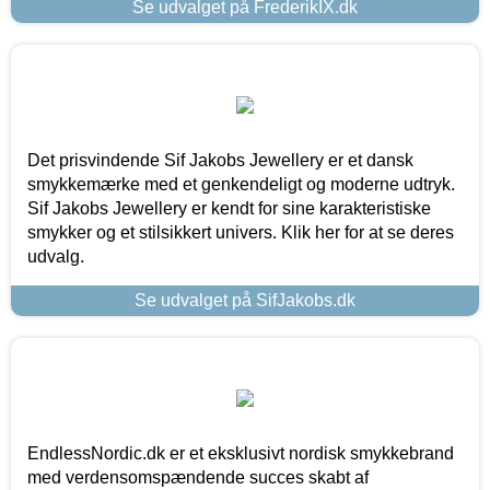
Se udvalget på FrederikIX.dk
Det prisvindende Sif Jakobs Jewellery er et dansk
smykkemærke med et genkendeligt og moderne udtryk.
Sif Jakobs Jewellery er kendt for sine karakteristiske
smykker og et stilsikkert univers. Klik her for at se deres
udvalg.
Se udvalget på SifJakobs.dk
EndlessNordic.dk er et eksklusivt nordisk smykkebrand
med verdensomspændende succes skabt af