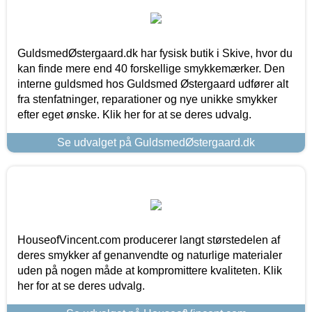
GuldsmedØstergaard.dk har fysisk butik i Skive, hvor du
kan finde mere end 40 forskellige smykkemærker. Den
interne guldsmed hos Guldsmed Østergaard udfører alt
fra stenfatninger, reparationer og nye unikke smykker
efter eget ønske. Klik her for at se deres udvalg.
Se udvalget på GuldsmedØstergaard.dk
HouseofVincent.com producerer langt størstedelen af
deres smykker af genanvendte og naturlige materialer
uden på nogen måde at kompromittere kvaliteten. Klik
her for at se deres udvalg.