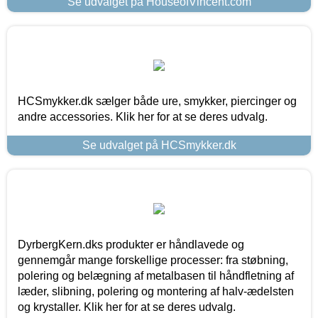
Se udvalget på HouseofVincent.com
HCSmykker.dk sælger både ure, smykker, piercinger og
andre accessories. Klik her for at se deres udvalg.
Se udvalget på HCSmykker.dk
DyrbergKern.dks produkter er håndlavede og
gennemgår mange forskellige processer: fra støbning,
polering og belægning af metalbasen til håndfletning af
læder, slibning, polering og montering af halv-ædelsten
og krystaller. Klik her for at se deres udvalg.