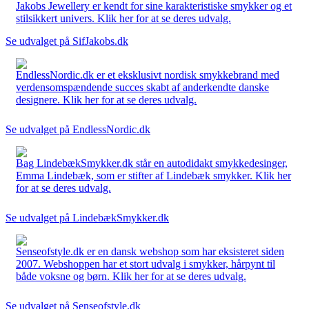
Jakobs Jewellery er kendt for sine karakteristiske smykker og et
stilsikkert univers. Klik her for at se deres udvalg.
Se udvalget på SifJakobs.dk
EndlessNordic.dk er et eksklusivt nordisk smykkebrand med
verdensomspændende succes skabt af anderkendte danske
designere. Klik her for at se deres udvalg.
Se udvalget på EndlessNordic.dk
Bag LindebækSmykker.dk står en autodidakt smykkedesinger,
Emma Lindebæk, som er stifter af Lindebæk smykker. Klik her
for at se deres udvalg.
Se udvalget på LindebækSmykker.dk
Senseofstyle.dk er en dansk webshop som har eksisteret siden
2007. Webshoppen har et stort udvalg i smykker, hårpynt til
både voksne og børn. Klik her for at se deres udvalg.
Se udvalget på Senseofstyle.dk