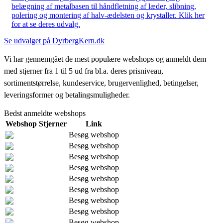
belægning af metalbasen til håndfletning af læder, slibning,
polering og montering af halv-ædelsten og krystaller. Klik her
for at se deres udvalg.
Se udvalget på DyrbergKern.dk
Vi har gennemgået de mest populære webshops og anmeldt dem
med stjerner fra 1 til 5 ud fra bl.a. deres prisniveau,
sortimentstørrelse, kundeservice, brugervenlighed, betingelser,
leveringsformer og betalingsmuligheder.
Bedst anmeldte webshops
Webshop
Stjerner
Link
Besøg webshop
Besøg webshop
Besøg webshop
Besøg webshop
Besøg webshop
Besøg webshop
Besøg webshop
Besøg webshop
Besøg webshop