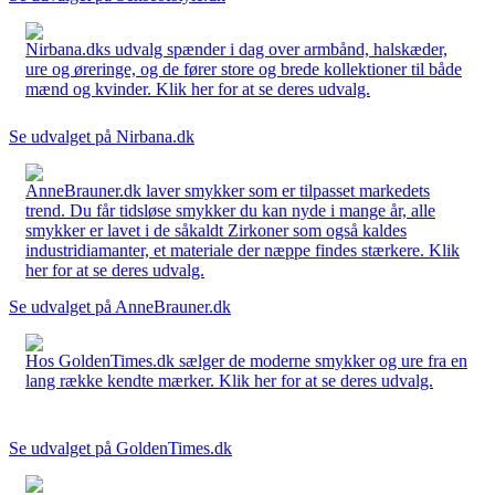
Nirbana.dks udvalg spænder i dag over armbånd, halskæder,
ure og øreringe, og de fører store og brede kollektioner til både
mænd og kvinder. Klik her for at se deres udvalg.
Se udvalget på Nirbana.dk
AnneBrauner.dk laver smykker som er tilpasset markedets
trend. Du får tidsløse smykker du kan nyde i mange år, alle
smykker er lavet i de såkaldt Zirkoner som også kaldes
industridiamanter, et materiale der næppe findes stærkere. Klik
her for at se deres udvalg.
Se udvalget på AnneBrauner.dk
Hos GoldenTimes.dk sælger de moderne smykker og ure fra en
lang række kendte mærker. Klik her for at se deres udvalg.
Se udvalget på GoldenTimes.dk