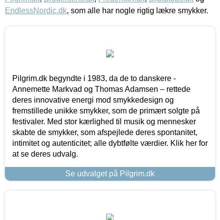
EndlessNordic.dk
, som alle har nogle rigtig lækre smykker.
Pilgrim.dk begyndte i 1983, da de to danskere -
Annemette Markvad og Thomas Adamsen – rettede
deres innovative energi mod smykkedesign og
fremstillede unikke smykker, som de primært solgte på
festivaler. Med stor kærlighed til musik og mennesker
skabte de smykker, som afspejlede deres spontanitet,
intimitet og autenticitet; alle dybtfølte værdier. Klik her for
at se deres udvalg.
Se udvalget på Pilgrim.dk