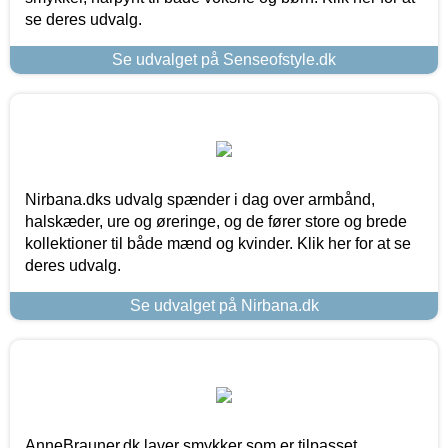
se deres udvalg.
Se udvalget på Senseofstyle.dk
Nirbana.dks udvalg spænder i dag over armbånd,
halskæder, ure og øreringe, og de fører store og brede
kollektioner til både mænd og kvinder. Klik her for at se
deres udvalg.
Se udvalget på Nirbana.dk
AnneBrauner.dk laver smykker som er tilpasset