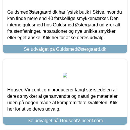
GuldsmedØstergaard.dk har fysisk butik i Skive, hvor du
kan finde mere end 40 forskellige smykkemærker. Den
interne guldsmed hos Guldsmed Østergaard udfører alt
fra stenfatninger, reparationer og nye unikke smykker
efter eget ønske. Klik her for at se deres udvalg.
Se udvalget på GuldsmedØstergaard.dk
HouseofVincent.com producerer langt størstedelen af
deres smykker af genanvendte og naturlige materialer
uden på nogen måde at kompromittere kvaliteten. Klik
her for at se deres udvalg.
Se udvalget på HouseofVincent.com