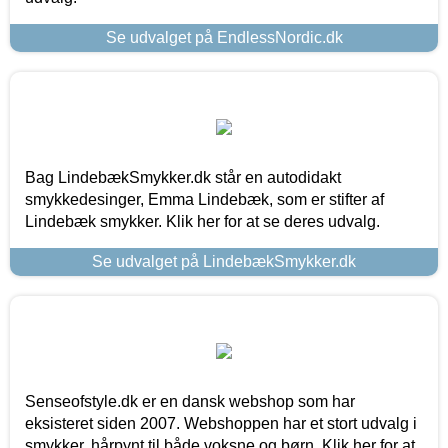
Se udvalget på EndlessNordic.dk
Bag LindebækSmykker.dk står en autodidakt
smykkedesinger, Emma Lindebæk, som er stifter af
Lindebæk smykker. Klik her for at se deres udvalg.
Se udvalget på LindebækSmykker.dk
Senseofstyle.dk er en dansk webshop som har
eksisteret siden 2007. Webshoppen har et stort udvalg i
smykker, hårpynt til både voksne og børn. Klik her for at