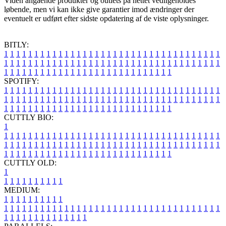
Viden angående produkter og outlets på nettet vedligeholdes
løbende, men vi kan ikke give garantier imod ændringer der
eventuelt er udført efter sidste opdatering af de viste oplysninger.
BITLY:
1
1
1
1
1
1
1
1
1
1
1
1
1
1
1
1
1
1
1
1
1
1
1
1
1
1
1
1
1
1
1
1
1
1
1
1
1
1
1
1
1
1
1
1
1
1
1
1
1
1
1
1
1
1
1
1
1
1
1
1
1
1
1
1
1
1
1
1
1
1
1
1
1
1
1
1
1
1
1
1
1
1
1
1
1
1
1
1
1
1
1
1
1
1
1
1
1
1
1
1
SPOTIFY:
1
1
1
1
1
1
1
1
1
1
1
1
1
1
1
1
1
1
1
1
1
1
1
1
1
1
1
1
1
1
1
1
1
1
1
1
1
1
1
1
1
1
1
1
1
1
1
1
1
1
1
1
1
1
1
1
1
1
1
1
1
1
1
1
1
1
1
1
1
1
1
1
1
1
1
1
1
1
1
1
1
1
1
1
1
1
1
1
1
1
1
1
1
1
1
1
1
1
1
1
CUTTLY BIO:
1
1
1
1
1
1
1
1
1
1
1
1
1
1
1
1
1
1
1
1
1
1
1
1
1
1
1
1
1
1
1
1
1
1
1
1
1
1
1
1
1
1
1
1
1
1
1
1
1
1
1
1
1
1
1
1
1
1
1
1
1
1
1
1
1
1
1
1
1
1
1
1
1
1
1
1
1
1
1
1
1
1
1
1
1
1
1
1
1
1
1
1
1
1
1
1
1
1
1
1
1
CUTTLY OLD:
1
1
1
1
1
1
1
1
1
1
1
MEDIUM:
1
1
1
1
1
1
1
1
1
1
1
1
1
1
1
1
1
1
1
1
1
1
1
1
1
1
1
1
1
1
1
1
1
1
1
1
1
1
1
1
1
1
1
1
1
1
1
1
1
1
1
1
1
1
1
1
1
1
1
1