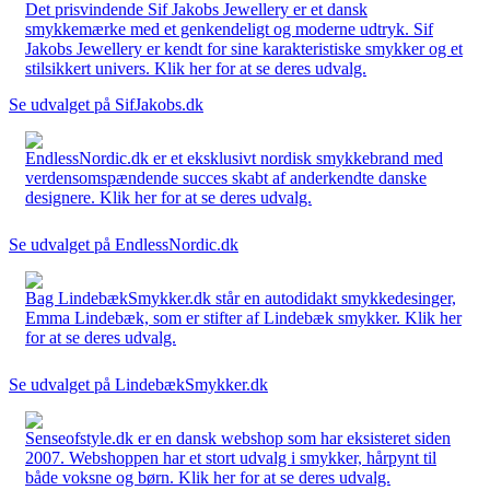
Det prisvindende Sif Jakobs Jewellery er et dansk
smykkemærke med et genkendeligt og moderne udtryk. Sif
Jakobs Jewellery er kendt for sine karakteristiske smykker og et
stilsikkert univers. Klik her for at se deres udvalg.
Se udvalget på SifJakobs.dk
EndlessNordic.dk er et eksklusivt nordisk smykkebrand med
verdensomspændende succes skabt af anderkendte danske
designere. Klik her for at se deres udvalg.
Se udvalget på EndlessNordic.dk
Bag LindebækSmykker.dk står en autodidakt smykkedesinger,
Emma Lindebæk, som er stifter af Lindebæk smykker. Klik her
for at se deres udvalg.
Se udvalget på LindebækSmykker.dk
Senseofstyle.dk er en dansk webshop som har eksisteret siden
2007. Webshoppen har et stort udvalg i smykker, hårpynt til
både voksne og børn. Klik her for at se deres udvalg.