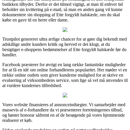
butikken tilbyder. Derfor er det tilmed vigtigt, at man til enhver tid
beholder sin kvittering på e-mail, så man en anden gang vil kunne
dokumentere sin shopping af Ette forgyldt halskæde, om du skal
købe en gave til en herre eller dame.
Trustpilot genererer ultra ærlige chancer for at gøre dig bekendt med
adskillige andre kunders kritik og herved er det klogt, at du
besigtiger e-shoppens bedømmelser af Ette forgyldt halskæde før du
handler.
Facebook præsterer for øvrigt en lang række fantastiske muligheder
for at få en idé om online forhandlerens popularitet. Her møder vi en
række online outlets som giver kunderne mulighed for at skrive en
evaluering af virksomhedens service, som lige så vel må anvendes til
at vurdere kundernes tilfredshed.
Vores website finansieres af annonceindtægter. Vi samarbejder med
massevis af e-forhandlere da vi præsenterer forretningernes tilbud,
og høster honorar såfremt en af de besøgende på vores hjemmeside
realiserer et køb.