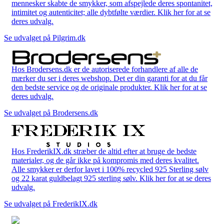
mennesker skabte de smykker, som afspejlede deres spontanitet,
intimitet og autenticitet; alle dybtfølte værdier. Klik her for at se
deres udvalg.
Se udvalget på Pilgrim.dk
Hos Brodersens.dk er de autoriserede forhandlere af alle de
mærker du ser i deres webshop. Det er din garanti for at du får
den bedste service og de originale produkter. Klik her for at se
deres udvalg.
Se udvalget på Brodersens.dk
Hos FrederikIX.dk stræber de altid efter at bruge de bedste
materialer, og de går ikke på kompromis med deres kvalitet.
Alle smykker er derfor lavet i 100% recycled 925 Sterling sølv
og 22 karat guldbelagt 925 sterling sølv. Klik her for at se deres
udvalg.
Se udvalget på FrederikIX.dk