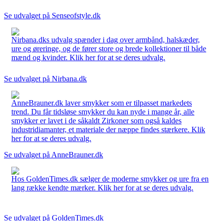
Se udvalget på Senseofstyle.dk
Nirbana.dks udvalg spænder i dag over armbånd, halskæder,
ure og øreringe, og de fører store og brede kollektioner til både
mænd og kvinder. Klik her for at se deres udvalg.
Se udvalget på Nirbana.dk
AnneBrauner.dk laver smykker som er tilpasset markedets
trend. Du får tidsløse smykker du kan nyde i mange år, alle
smykker er lavet i de såkaldt Zirkoner som også kaldes
industridiamanter, et materiale der næppe findes stærkere. Klik
her for at se deres udvalg.
Se udvalget på AnneBrauner.dk
Hos GoldenTimes.dk sælger de moderne smykker og ure fra en
lang række kendte mærker. Klik her for at se deres udvalg.
Se udvalget på GoldenTimes.dk