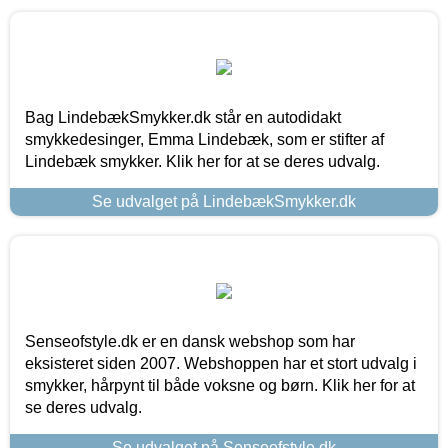
Bag LindebækSmykker.dk står en autodidakt
smykkedesinger, Emma Lindebæk, som er stifter af
Lindebæk smykker. Klik her for at se deres udvalg.
Se udvalget på LindebækSmykker.dk
Senseofstyle.dk er en dansk webshop som har
eksisteret siden 2007. Webshoppen har et stort udvalg i
smykker, hårpynt til både voksne og børn. Klik her for at
se deres udvalg.
Se udvalget på Senseofstyle.dk