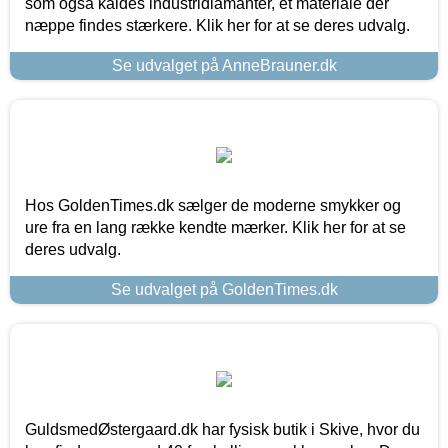
som også kaldes industridiamanter, et materiale der
næppe findes stærkere. Klik her for at se deres udvalg.
Se udvalget på AnneBrauner.dk
Hos GoldenTimes.dk sælger de moderne smykker og
ure fra en lang række kendte mærker. Klik her for at se
deres udvalg.
Se udvalget på GoldenTimes.dk
GuldsmedØstergaard.dk har fysisk butik i Skive, hvor du