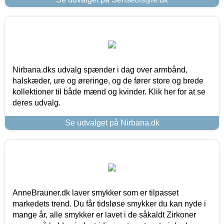
Nirbana.dks udvalg spænder i dag over armbånd,
halskæder, ure og øreringe, og de fører store og brede
kollektioner til både mænd og kvinder. Klik her for at se
deres udvalg.
Se udvalget på Nirbana.dk
AnneBrauner.dk laver smykker som er tilpasset
markedets trend. Du får tidsløse smykker du kan nyde i
mange år, alle smykker er lavet i de såkaldt Zirkoner