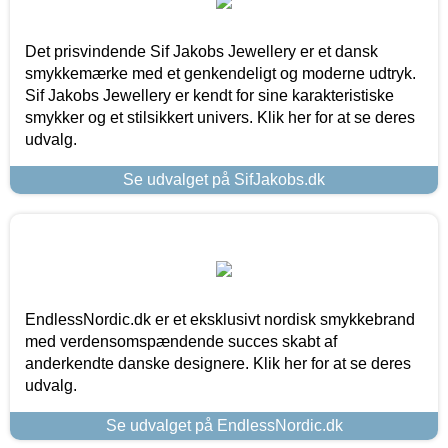
Det prisvindende Sif Jakobs Jewellery er et dansk
smykkemærke med et genkendeligt og moderne udtryk.
Sif Jakobs Jewellery er kendt for sine karakteristiske
smykker og et stilsikkert univers. Klik her for at se deres
udvalg.
Se udvalget på SifJakobs.dk
EndlessNordic.dk er et eksklusivt nordisk smykkebrand
med verdensomspændende succes skabt af
anderkendte danske designere. Klik her for at se deres
udvalg.
Se udvalget på EndlessNordic.dk