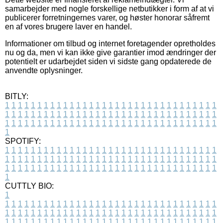
samarbejder med nogle forskellige netbutikker i form af at vi
publicerer forretningernes varer, og høster honorar såfremt
en af vores brugere laver en handel.
Informationer om tilbud og internet foretagender opretholdes
nu og da, men vi kan ikke give garantier imod ændringer der
potentielt er udarbejdet siden vi sidste gang opdaterede de
anvendte oplysninger.
BITLY:
1
1
1
1
1
1
1
1
1
1
1
1
1
1
1
1
1
1
1
1
1
1
1
1
1
1
1
1
1
1
1
1
1
1
1
1
1
1
1
1
1
1
1
1
1
1
1
1
1
1
1
1
1
1
1
1
1
1
1
1
1
1
1
1
1
1
1
1
1
1
1
1
1
1
1
1
1
1
1
1
1
1
1
1
1
1
1
1
1
1
1
1
1
1
1
1
1
1
1
1
SPOTIFY:
1
1
1
1
1
1
1
1
1
1
1
1
1
1
1
1
1
1
1
1
1
1
1
1
1
1
1
1
1
1
1
1
1
1
1
1
1
1
1
1
1
1
1
1
1
1
1
1
1
1
1
1
1
1
1
1
1
1
1
1
1
1
1
1
1
1
1
1
1
1
1
1
1
1
1
1
1
1
1
1
1
1
1
1
1
1
1
1
1
1
1
1
1
1
1
1
1
1
1
1
CUTTLY BIO:
1
1
1
1
1
1
1
1
1
1
1
1
1
1
1
1
1
1
1
1
1
1
1
1
1
1
1
1
1
1
1
1
1
1
1
1
1
1
1
1
1
1
1
1
1
1
1
1
1
1
1
1
1
1
1
1
1
1
1
1
1
1
1
1
1
1
1
1
1
1
1
1
1
1
1
1
1
1
1
1
1
1
1
1
1
1
1
1
1
1
1
1
1
1
1
1
1
1
1
1