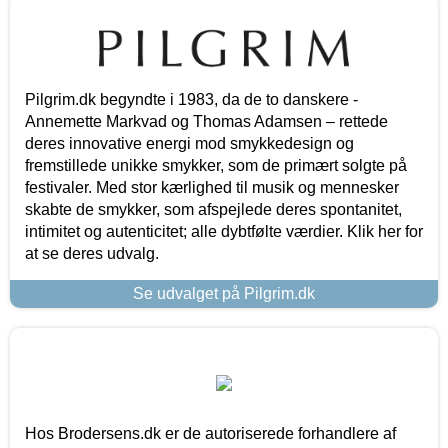
Pilgrim.dk begyndte i 1983, da de to danskere -
Annemette Markvad og Thomas Adamsen – rettede
deres innovative energi mod smykkedesign og
fremstillede unikke smykker, som de primært solgte på
festivaler. Med stor kærlighed til musik og mennesker
skabte de smykker, som afspejlede deres spontanitet,
intimitet og autenticitet; alle dybtfølte værdier. Klik her for
at se deres udvalg.
Se udvalget på Pilgrim.dk
Hos Brodersens.dk er de autoriserede forhandlere af