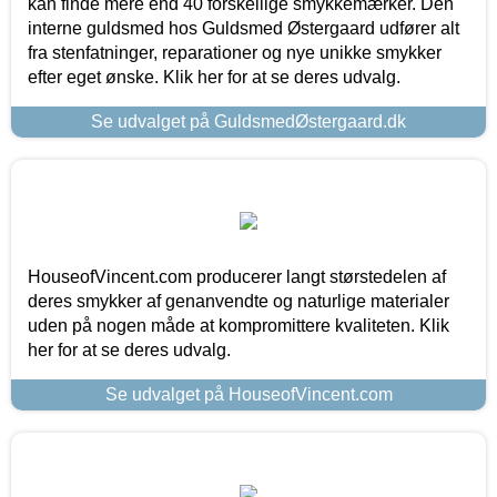
kan finde mere end 40 forskellige smykkemærker. Den
interne guldsmed hos Guldsmed Østergaard udfører alt
fra stenfatninger, reparationer og nye unikke smykker
efter eget ønske. Klik her for at se deres udvalg.
Se udvalget på GuldsmedØstergaard.dk
HouseofVincent.com producerer langt størstedelen af
deres smykker af genanvendte og naturlige materialer
uden på nogen måde at kompromittere kvaliteten. Klik
her for at se deres udvalg.
Se udvalget på HouseofVincent.com