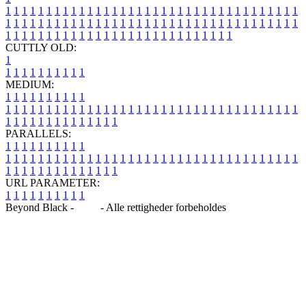
1
1
1
1
1
1
1
1
1
1
1
1
1
1
1
1
1
1
1
1
1
1
1
1
1
1
1
1
1
1
1
1
1
1
1
1
1
1
1
1
1
1
1
1
1
1
1
1
1
1
1
1
1
1
1
1
1
1
1
1
1
1
1
1
1
1
1
1
1
1
1
1
1
1
1
1
1
1
1
1
1
1
1
1
1
1
1
1
1
1
1
1
1
1
1
1
1
1
1
1
CUTTLY OLD:
1
1
1
1
1
1
1
1
1
1
1
MEDIUM:
1
1
1
1
1
1
1
1
1
1
1
1
1
1
1
1
1
1
1
1
1
1
1
1
1
1
1
1
1
1
1
1
1
1
1
1
1
1
1
1
1
1
1
1
1
1
1
1
1
1
1
1
1
1
1
1
1
1
1
1
PARALLELS:
1
1
1
1
1
1
1
1
1
1
1
1
1
1
1
1
1
1
1
1
1
1
1
1
1
1
1
1
1
1
1
1
1
1
1
1
1
1
1
1
1
1
1
1
1
1
1
1
1
1
1
1
1
1
1
1
1
1
1
1
URL PARAMETER:
1
1
1
1
1
1
1
1
1
1
Beyond Black -
Blog
- Alle rettigheder forbeholdes