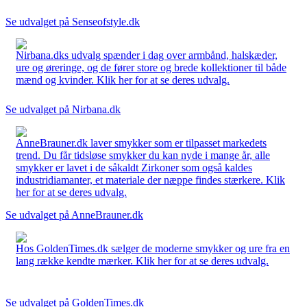
Se udvalget på Senseofstyle.dk
Nirbana.dks udvalg spænder i dag over armbånd, halskæder,
ure og øreringe, og de fører store og brede kollektioner til både
mænd og kvinder. Klik her for at se deres udvalg.
Se udvalget på Nirbana.dk
AnneBrauner.dk laver smykker som er tilpasset markedets
trend. Du får tidsløse smykker du kan nyde i mange år, alle
smykker er lavet i de såkaldt Zirkoner som også kaldes
industridiamanter, et materiale der næppe findes stærkere. Klik
her for at se deres udvalg.
Se udvalget på AnneBrauner.dk
Hos GoldenTimes.dk sælger de moderne smykker og ure fra en
lang række kendte mærker. Klik her for at se deres udvalg.
Se udvalget på GoldenTimes.dk