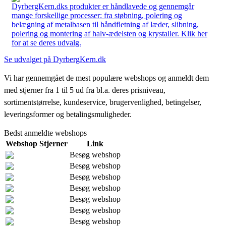
DyrbergKern.dks produkter er håndlavede og gennemgår
mange forskellige processer: fra støbning, polering og
belægning af metalbasen til håndfletning af læder, slibning,
polering og montering af halv-ædelsten og krystaller. Klik her
for at se deres udvalg.
Se udvalget på DyrbergKern.dk
Vi har gennemgået de mest populære webshops og anmeldt dem
med stjerner fra 1 til 5 ud fra bl.a. deres prisniveau,
sortimentstørrelse, kundeservice, brugervenlighed, betingelser,
leveringsformer og betalingsmuligheder.
Bedst anmeldte webshops
Webshop
Stjerner
Link
Besøg webshop
Besøg webshop
Besøg webshop
Besøg webshop
Besøg webshop
Besøg webshop
Besøg webshop