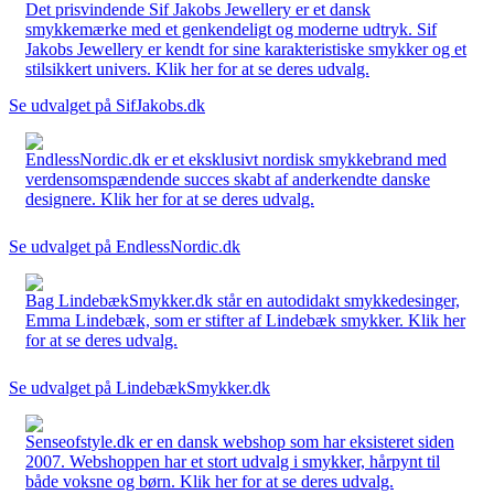
Det prisvindende Sif Jakobs Jewellery er et dansk
smykkemærke med et genkendeligt og moderne udtryk. Sif
Jakobs Jewellery er kendt for sine karakteristiske smykker og et
stilsikkert univers. Klik her for at se deres udvalg.
Se udvalget på SifJakobs.dk
EndlessNordic.dk er et eksklusivt nordisk smykkebrand med
verdensomspændende succes skabt af anderkendte danske
designere. Klik her for at se deres udvalg.
Se udvalget på EndlessNordic.dk
Bag LindebækSmykker.dk står en autodidakt smykkedesinger,
Emma Lindebæk, som er stifter af Lindebæk smykker. Klik her
for at se deres udvalg.
Se udvalget på LindebækSmykker.dk
Senseofstyle.dk er en dansk webshop som har eksisteret siden
2007. Webshoppen har et stort udvalg i smykker, hårpynt til
både voksne og børn. Klik her for at se deres udvalg.