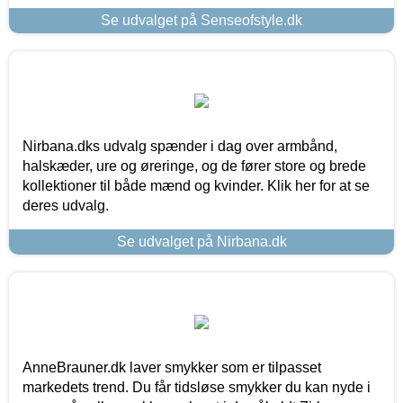
Se udvalget på Senseofstyle.dk
Nirbana.dks udvalg spænder i dag over armbånd,
halskæder, ure og øreringe, og de fører store og brede
kollektioner til både mænd og kvinder. Klik her for at se
deres udvalg.
Se udvalget på Nirbana.dk
AnneBrauner.dk laver smykker som er tilpasset
markedets trend. Du får tidsløse smykker du kan nyde i