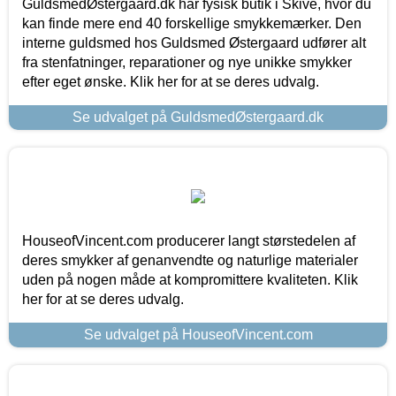
GuldsmedØstergaard.dk har fysisk butik i Skive, hvor du
kan finde mere end 40 forskellige smykkemærker. Den
interne guldsmed hos Guldsmed Østergaard udfører alt
fra stenfatninger, reparationer og nye unikke smykker
efter eget ønske. Klik her for at se deres udvalg.
Se udvalget på GuldsmedØstergaard.dk
HouseofVincent.com producerer langt størstedelen af
deres smykker af genanvendte og naturlige materialer
uden på nogen måde at kompromittere kvaliteten. Klik
her for at se deres udvalg.
Se udvalget på HouseofVincent.com