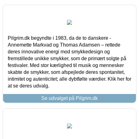
Pilgrim.dk begyndte i 1983, da de to danskere -
Annemette Markvad og Thomas Adamsen – rettede
deres innovative energi mod smykkedesign og
fremstillede unikke smykker, som de primært solgte på
festivaler. Med stor kærlighed til musik og mennesker
skabte de smykker, som afspejlede deres spontanitet,
intimitet og autenticitet; alle dybtfølte værdier. Klik her for
at se deres udvalg.
Se udvalget på Pilgrim.dk