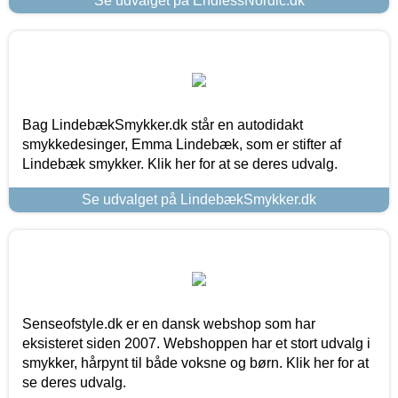
Se udvalget på EndlessNordic.dk
Bag LindebækSmykker.dk står en autodidakt
smykkedesinger, Emma Lindebæk, som er stifter af
Lindebæk smykker. Klik her for at se deres udvalg.
Se udvalget på LindebækSmykker.dk
Senseofstyle.dk er en dansk webshop som har
eksisteret siden 2007. Webshoppen har et stort udvalg i
smykker, hårpynt til både voksne og børn. Klik her for at
se deres udvalg.