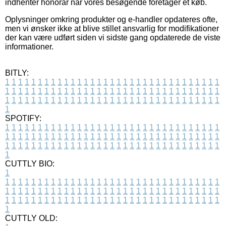
indhenter honorar når vores besøgende foretager et køb.
Oplysninger omkring produkter og e-handler opdateres ofte,
men vi ønsker ikke at blive stillet ansvarlig for modifikationer
der kan være udført siden vi sidste gang opdaterede de viste
informationer.
BITLY:
1
1
1
1
1
1
1
1
1
1
1
1
1
1
1
1
1
1
1
1
1
1
1
1
1
1
1
1
1
1
1
1
1
1
1
1
1
1
1
1
1
1
1
1
1
1
1
1
1
1
1
1
1
1
1
1
1
1
1
1
1
1
1
1
1
1
1
1
1
1
1
1
1
1
1
1
1
1
1
1
1
1
1
1
1
1
1
1
1
1
1
1
1
1
1
1
1
1
1
1
SPOTIFY:
1
1
1
1
1
1
1
1
1
1
1
1
1
1
1
1
1
1
1
1
1
1
1
1
1
1
1
1
1
1
1
1
1
1
1
1
1
1
1
1
1
1
1
1
1
1
1
1
1
1
1
1
1
1
1
1
1
1
1
1
1
1
1
1
1
1
1
1
1
1
1
1
1
1
1
1
1
1
1
1
1
1
1
1
1
1
1
1
1
1
1
1
1
1
1
1
1
1
1
1
CUTTLY BIO:
1
1
1
1
1
1
1
1
1
1
1
1
1
1
1
1
1
1
1
1
1
1
1
1
1
1
1
1
1
1
1
1
1
1
1
1
1
1
1
1
1
1
1
1
1
1
1
1
1
1
1
1
1
1
1
1
1
1
1
1
1
1
1
1
1
1
1
1
1
1
1
1
1
1
1
1
1
1
1
1
1
1
1
1
1
1
1
1
1
1
1
1
1
1
1
1
1
1
1
1
1
CUTTLY OLD: