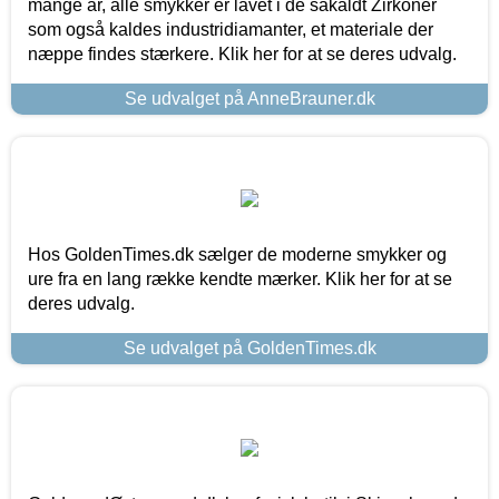
mange år, alle smykker er lavet i de såkaldt Zirkoner
som også kaldes industridiamanter, et materiale der
næppe findes stærkere. Klik her for at se deres udvalg.
Se udvalget på AnneBrauner.dk
Hos GoldenTimes.dk sælger de moderne smykker og
ure fra en lang række kendte mærker. Klik her for at se
deres udvalg.
Se udvalget på GoldenTimes.dk