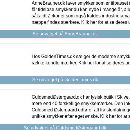
AnneBrauner.dk laver smykker som er tilpasset 
får tidsløse smykker du kan nyde i mange år, all
såkaldt Zirkoner som også kaldes industridiaman
næppe findes stærkere. Klik her for at se deres 
Se udvalget på AnneBrauner.dk
Hos GoldenTimes.dk sælger de moderne smykker
række kendte mærker. Klik her for at se deres u
Se udvalget på GoldenTimes.dk
GuldsmedØstergaard.dk har fysisk butik i Skive,
mere end 40 forskellige smykkemærker. Den in
Guldsmed Østergaard udfører alt fra stenfatninge
unikke smykker efter eget ønske. Klik her for at 
Se udvalget på GuldsmedØstergaard.dk