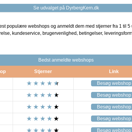
Se udvalget på DyrbergKern.dk
t populære webshops og anmeldt dem med stjerner fra 1 til 5 ud
rrelse, kundeservice, brugervenlighed, betingelser, leveringsfor
Bedst anmeldte webshops
op
Stjerner
Link
Besøg webshop
Besøg webshop
Besøg webshop
Besøg webshop
Besøg webshop