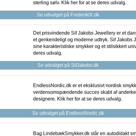
sterling sølv. Klik her for at se deres udvalg.
Se udvalget på FrederikIX.dk
Det prisvindende Sif Jakobs Jewellery er et 
et genkendeligt og moderne udtryk. Sif Jakobs J
sine karakteristiske smykker og et stilsikkert univ
deres udvalg.
Se udvalget på SifJakobs.dk
EndlessNordic.dk er et eksklusivt nordisk smy
verdensomspændende succes skabt af anderke
designere. Klik her for at se deres udvalg.
Se udvalget på EndlessNordic.dk
Bag LindebækSmykker.dk står en autodidakt s