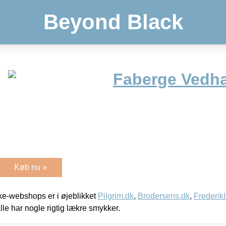
Beyond Black
Faberge Vedh
Køb nu »
e-webshops er i øjeblikket
Pilgrim.dk
,
Brodersens.dk
,
Frederik
lle har nogle rigtig lækre smykker.