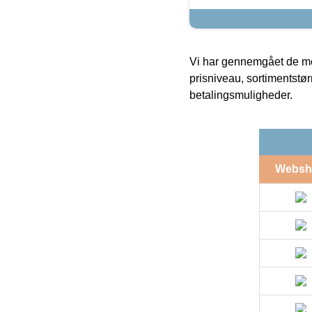
Vi har gennemgået de mes
prisniveau, sortimentstø
betalingsmuligheder.
Websh