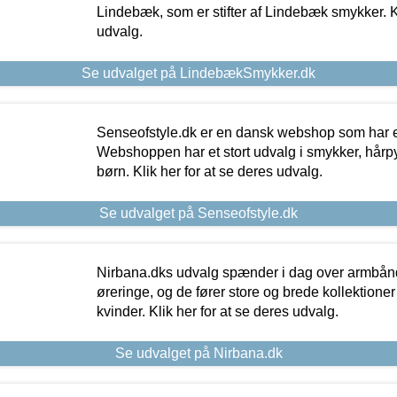
Lindebæk, som er stifter af Lindebæk smykker. Kl
udvalg.
Se udvalget på LindebækSmykker.dk
Senseofstyle.dk er en dansk webshop som har e
Webshoppen har et stort udvalg i smykker, hårpy
børn. Klik her for at se deres udvalg.
Se udvalget på Senseofstyle.dk
Nirbana.dks udvalg spænder i dag over armbånd
øreringe, og de fører store og brede kollektione
kvinder. Klik her for at se deres udvalg.
Se udvalget på Nirbana.dk