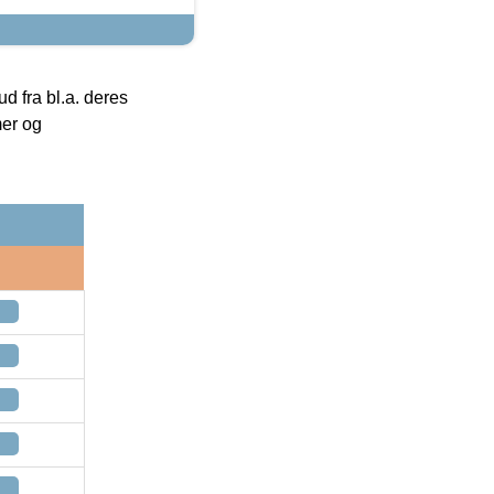
 fra bl.a. deres
mer og