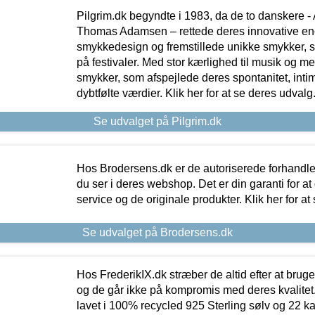
Pilgrim.dk begyndte i 1983, da de to danskere 
Thomas Adamsen – rettede deres innovative en
smykkedesign og fremstillede unikke smykker, 
på festivaler. Med stor kærlighed til musik og 
smykker, som afspejlede deres spontanitet, intimit
dybtfølte værdier. Klik her for at se deres udvalg
Se udvalget på Pilgrim.dk
Hos Brodersens.dk er de autoriserede forhandle
du ser i deres webshop. Det er din garanti for at
service og de originale produkter. Klik her for at
Se udvalget på Brodersens.dk
Hos FrederikIX.dk stræber de altid efter at bruge
og de går ikke på kompromis med deres kvalitet.
lavet i 100% recycled 925 Sterling sølv og 22 k