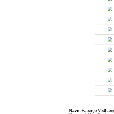
Navn:
Faberge Vedhæng 