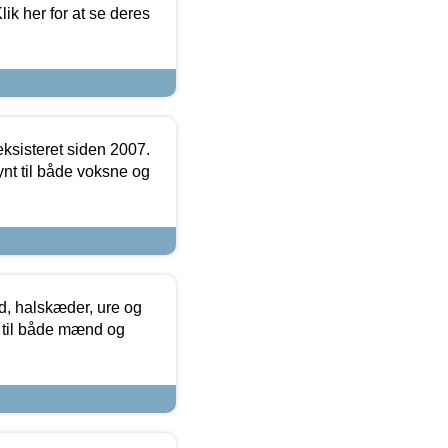
ik her for at se deres
ksisteret siden 2007.
nt til både voksne og
, halskæder, ure og
r til både mænd og