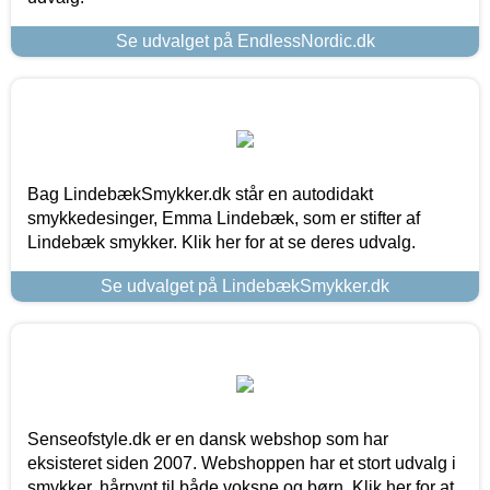
Se udvalget på EndlessNordic.dk
Bag LindebækSmykker.dk står en autodidakt
smykkedesinger, Emma Lindebæk, som er stifter af
Lindebæk smykker. Klik her for at se deres udvalg.
Se udvalget på LindebækSmykker.dk
Senseofstyle.dk er en dansk webshop som har
eksisteret siden 2007. Webshoppen har et stort udvalg i
smykker, hårpynt til både voksne og børn. Klik her for at