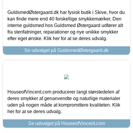
GuldsmedØstergaard.dk har fysisk butik i Skive, hvor du
kan finde mere end 40 forskellige smykkemærker. Den
interne guldsmed hos Guldsmed Østergaard udfører alt
fra stenfatninger, reparationer og nye unikke smykker
efter eget ønske. Klik her for at se deres udvalg.
Se udvalget på GuldsmedØstergaard.dk
HouseofVincent.com producerer langt størstedelen af
deres smykker af genanvendte og naturlige materialer
uden på nogen måde at kompromittere kvaliteten. Klik
her for at se deres udvalg.
Se udvalget på HouseofVincent.com