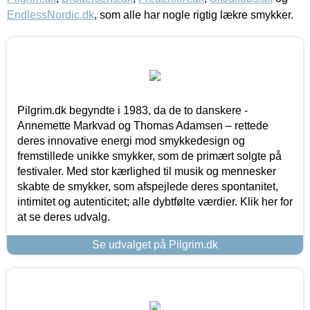
EndlessNordic.dk
, som alle har nogle rigtig lækre smykker.
Pilgrim.dk begyndte i 1983, da de to danskere -
Annemette Markvad og Thomas Adamsen – rettede
deres innovative energi mod smykkedesign og
fremstillede unikke smykker, som de primært solgte på
festivaler. Med stor kærlighed til musik og mennesker
skabte de smykker, som afspejlede deres spontanitet,
intimitet og autenticitet; alle dybtfølte værdier. Klik her for
at se deres udvalg.
Se udvalget på Pilgrim.dk