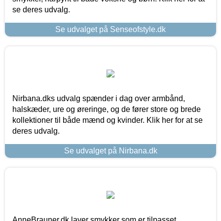
se deres udvalg.
Se udvalget på Senseofstyle.dk
Nirbana.dks udvalg spænder i dag over armbånd,
halskæder, ure og øreringe, og de fører store og brede
kollektioner til både mænd og kvinder. Klik her for at se
deres udvalg.
Se udvalget på Nirbana.dk
AnneBrauner.dk laver smykker som er tilpasset