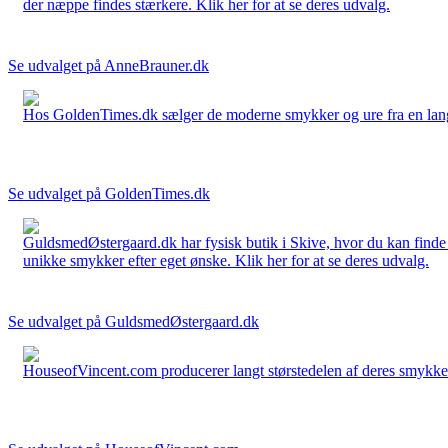
der næppe findes stærkere. Klik her for at se deres udvalg.
Se udvalget på AnneBrauner.dk
Hos GoldenTimes.dk sælger de moderne smykker og ure fra en lang 
Se udvalget på GoldenTimes.dk
GuldsmedØstergaard.dk har fysisk butik i Skive, hvor du kan finde
unikke smykker efter eget ønske. Klik her for at se deres udvalg.
Se udvalget på GuldsmedØstergaard.dk
HouseofVincent.com producerer langt størstedelen af deres smykker 