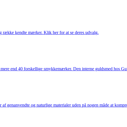
række kendte mærker. Klik her for at se deres udvalg.
 mere end 40 forskellige smykkemærker. Den interne guldsmed hos Gulds
af genanvendte og naturlige materialer uden på nogen måde at kompromi