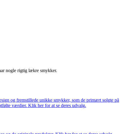
har nogle rigtig lækre smykker.
ign og fremstillede unikke smykker, som de primært solgte på
tfølte værdier. Klik her for at se deres udvalg.