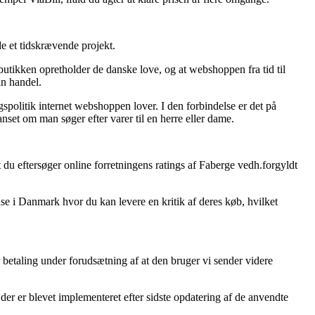
e et tidskrævende projekt.
utikken opretholder de danske love, og at webshoppen fra tid til
in handel.
spolitik internet webshoppen lover. I den forbindelse er det på
et om man søger efter varer til en herre eller dame.
at du eftersøger online forretningens ratings af Faberge vedh.forgyldt
use i Danmark hvor du kan levere en kritik af deres køb, hvilket
 betaling under forudsætning af at den bruger vi sender videre
 der er blevet implementeret efter sidste opdatering af de anvendte