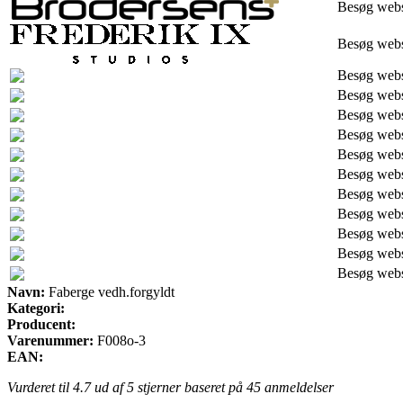
Besøg web
Besøg web
Besøg web
Besøg web
Besøg web
Besøg web
Besøg web
Besøg web
Besøg web
Besøg web
Besøg web
Besøg web
Besøg web
Navn:
Faberge vedh.forgyldt
Kategori:
Producent:
Varenummer:
F008o-3
EAN:
Vurderet til
4.7
ud af 5 stjerner baseret på
45
anmeldelser