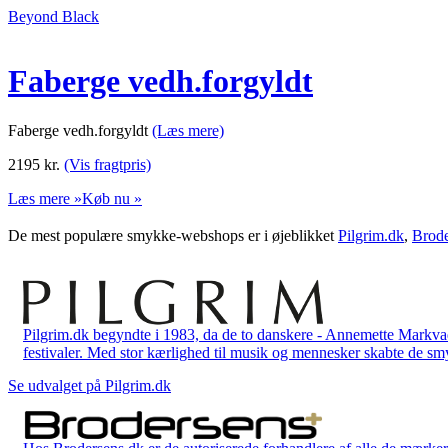
Beyond Black
Faberge vedh.forgyldt
Faberge vedh.forgyldt
(Læs mere)
2195
kr.
(Vis fragtpris)
Læs mere »
Køb nu »
De mest populære smykke-webshops er i øjeblikket
Pilgrim.dk
,
Brode
Pilgrim.dk begyndte i 1983, da de to danskere - Annemette Markv
festivaler. Med stor kærlighed til musik og mennesker skabte de smykk
Se udvalget på Pilgrim.dk