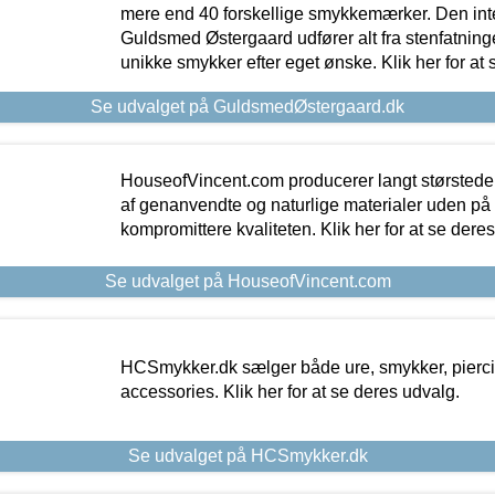
mere end 40 forskellige smykkemærker. Den in
Guldsmed Østergaard udfører alt fra stenfatninge
unikke smykker efter eget ønske. Klik her for at 
Se udvalget på GuldsmedØstergaard.dk
HouseofVincent.com producerer langt størstede
af genanvendte og naturlige materialer uden p
kompromittere kvaliteten. Klik her for at se dere
Se udvalget på HouseofVincent.com
HCSmykker.dk sælger både ure, smykker, pierc
accessories. Klik her for at se deres udvalg.
Se udvalget på HCSmykker.dk