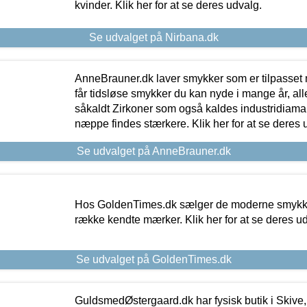
kvinder. Klik her for at se deres udvalg.
Se udvalget på Nirbana.dk
AnneBrauner.dk laver smykker som er tilpasset 
får tidsløse smykker du kan nyde i mange år, all
såkaldt Zirkoner som også kaldes industridiaman
næppe findes stærkere. Klik her for at se deres 
Se udvalget på AnneBrauner.dk
Hos GoldenTimes.dk sælger de moderne smykker
række kendte mærker. Klik her for at se deres u
Se udvalget på GoldenTimes.dk
GuldsmedØstergaard.dk har fysisk butik i Skive,