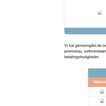
Vi har gennemgået de mes
prisniveau, sortimentstø
betalingsmuligheder.
Websh