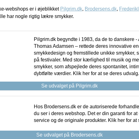
e-webshops er i øjeblikket
Pilgrim.dk
,
Brodersens.dk
,
Frederik
lle har nogle rigtig lækre smykker.
Pilgrim.dk begyndte i 1983, da de to danskere 
Thomas Adamsen – rettede deres innovative en
smykkedesign og fremstillede unikke smykker, 
på festivaler. Med stor kærlighed til musik og 
smykker, som afspejlede deres spontanitet, intimit
dybtfølte værdier. Klik her for at se deres udvalg
Se udvalget på Pilgrim.dk
Hos Brodersens.dk er de autoriserede forhandle
du ser i deres webshop. Det er din garanti for at
service og de originale produkter. Klik her for at
Se udvalget på Brodersens.dk