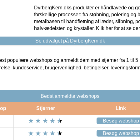
DyrbergKern.dks produkter er håndlavede og 
forskellige processer: fra støbning, polering og
metalbasen til håndfletning af læder, slibning, p
halv-ædelsten og krystaller. Klik her for at se de
Se udvalget på DyrbergKern.dk
t populære webshops og anmeldt dem med stjerner fra 1 til 5 ud
rrelse, kundeservice, brugervenlighed, betingelser, leveringsfor
Bedst anmeldte webshops
op
Stjerner
Link
Besøg webshop
Besøg webshop