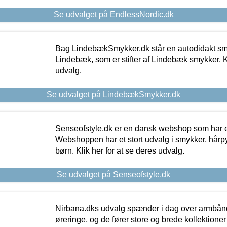
Se udvalget på EndlessNordic.dk
Bag LindebækSmykker.dk står en autodidakt s
Lindebæk, som er stifter af Lindebæk smykker. Kl
udvalg.
Se udvalget på LindebækSmykker.dk
Senseofstyle.dk er en dansk webshop som har e
Webshoppen har et stort udvalg i smykker, hårpy
børn. Klik her for at se deres udvalg.
Se udvalget på Senseofstyle.dk
Nirbana.dks udvalg spænder i dag over armbånd
øreringe, og de fører store og brede kollektione