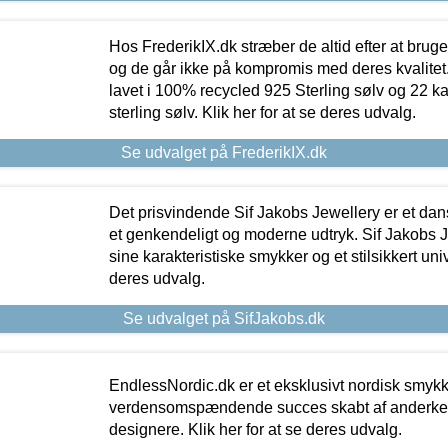
Hos FrederikIX.dk stræber de altid efter at bruge
og de går ikke på kompromis med deres kvalitet.
lavet i 100% recycled 925 Sterling sølv og 22 k
sterling sølv. Klik her for at se deres udvalg.
Se udvalget på FrederikIX.dk
Det prisvindende Sif Jakobs Jewellery er et 
et genkendeligt og moderne udtryk. Sif Jakobs J
sine karakteristiske smykker og et stilsikkert univ
deres udvalg.
Se udvalget på SifJakobs.dk
EndlessNordic.dk er et eksklusivt nordisk smy
verdensomspændende succes skabt af anderke
designere. Klik her for at se deres udvalg.