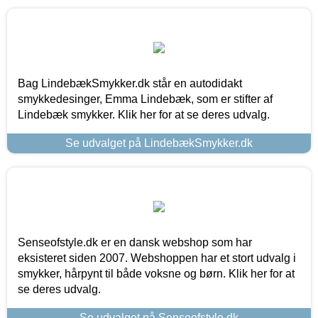
Bag LindebækSmykker.dk står en autodidakt
smykkedesinger, Emma Lindebæk, som er stifter af
Lindebæk smykker. Klik her for at se deres udvalg.
Se udvalget på LindebækSmykker.dk
Senseofstyle.dk er en dansk webshop som har
eksisteret siden 2007. Webshoppen har et stort udvalg i
smykker, hårpynt til både voksne og børn. Klik her for at
se deres udvalg.
Se udvalget på Senseofstyle.dk