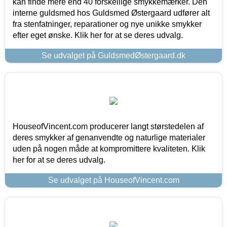
kan finde mere end 40 forskellige smykkemærker. Den
interne guldsmed hos Guldsmed Østergaard udfører alt
fra stenfatninger, reparationer og nye unikke smykker
efter eget ønske. Klik her for at se deres udvalg.
Se udvalget på GuldsmedØstergaard.dk
HouseofVincent.com producerer langt størstedelen af
deres smykker af genanvendte og naturlige materialer
uden på nogen måde at kompromittere kvaliteten. Klik
her for at se deres udvalg.
Se udvalget på HouseofVincent.com