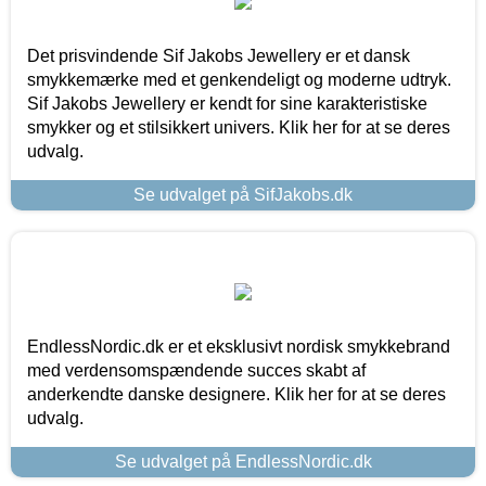
Det prisvindende Sif Jakobs Jewellery er et dansk
smykkemærke med et genkendeligt og moderne udtryk.
Sif Jakobs Jewellery er kendt for sine karakteristiske
smykker og et stilsikkert univers. Klik her for at se deres
udvalg.
Se udvalget på SifJakobs.dk
EndlessNordic.dk er et eksklusivt nordisk smykkebrand
med verdensomspændende succes skabt af
anderkendte danske designere. Klik her for at se deres
udvalg.
Se udvalget på EndlessNordic.dk