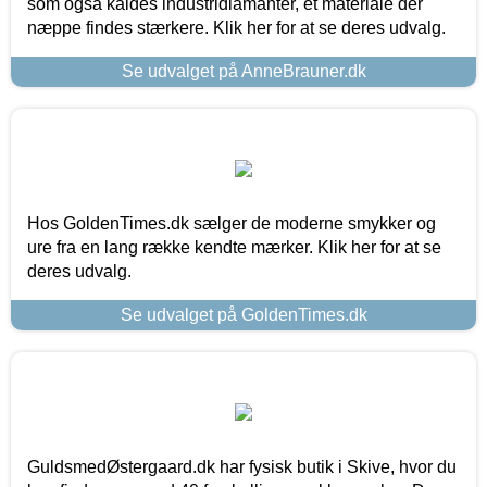
som også kaldes industridiamanter, et materiale der
næppe findes stærkere. Klik her for at se deres udvalg.
Se udvalget på AnneBrauner.dk
Hos GoldenTimes.dk sælger de moderne smykker og
ure fra en lang række kendte mærker. Klik her for at se
deres udvalg.
Se udvalget på GoldenTimes.dk
GuldsmedØstergaard.dk har fysisk butik i Skive, hvor du