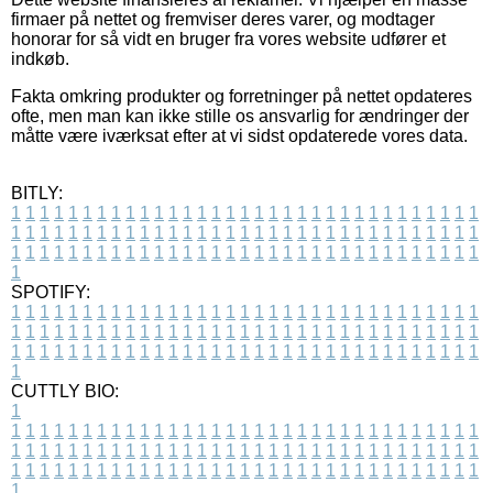
firmaer på nettet og fremviser deres varer, og modtager
honorar for så vidt en bruger fra vores website udfører et
indkøb.
Fakta omkring produkter og forretninger på nettet opdateres
ofte, men man kan ikke stille os ansvarlig for ændringer der
måtte være iværksat efter at vi sidst opdaterede vores data.
BITLY:
1
1
1
1
1
1
1
1
1
1
1
1
1
1
1
1
1
1
1
1
1
1
1
1
1
1
1
1
1
1
1
1
1
1
1
1
1
1
1
1
1
1
1
1
1
1
1
1
1
1
1
1
1
1
1
1
1
1
1
1
1
1
1
1
1
1
1
1
1
1
1
1
1
1
1
1
1
1
1
1
1
1
1
1
1
1
1
1
1
1
1
1
1
1
1
1
1
1
1
1
SPOTIFY:
1
1
1
1
1
1
1
1
1
1
1
1
1
1
1
1
1
1
1
1
1
1
1
1
1
1
1
1
1
1
1
1
1
1
1
1
1
1
1
1
1
1
1
1
1
1
1
1
1
1
1
1
1
1
1
1
1
1
1
1
1
1
1
1
1
1
1
1
1
1
1
1
1
1
1
1
1
1
1
1
1
1
1
1
1
1
1
1
1
1
1
1
1
1
1
1
1
1
1
1
CUTTLY BIO:
1
1
1
1
1
1
1
1
1
1
1
1
1
1
1
1
1
1
1
1
1
1
1
1
1
1
1
1
1
1
1
1
1
1
1
1
1
1
1
1
1
1
1
1
1
1
1
1
1
1
1
1
1
1
1
1
1
1
1
1
1
1
1
1
1
1
1
1
1
1
1
1
1
1
1
1
1
1
1
1
1
1
1
1
1
1
1
1
1
1
1
1
1
1
1
1
1
1
1
1
1