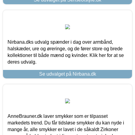
Nirbana.dks udvalg spænder i dag over armbånd,
halskæder, ure og øreringe, og de fører store og brede
kollektioner til både mænd og kvinder. Klik her for at se
deres udvalg.
Se udvalget på Nirbana.dk
AnneBrauner.dk laver smykker som er tilpasset
markedets trend. Du får tidsløse smykker du kan nyde i
mange år, alle smykker er lavet i de såkaldt Zirkoner