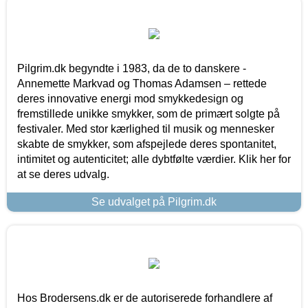
Pilgrim.dk begyndte i 1983, da de to danskere -
Annemette Markvad og Thomas Adamsen – rettede
deres innovative energi mod smykkedesign og
fremstillede unikke smykker, som de primært solgte på
festivaler. Med stor kærlighed til musik og mennesker
skabte de smykker, som afspejlede deres spontanitet,
intimitet og autenticitet; alle dybtfølte værdier. Klik her for
at se deres udvalg.
Se udvalget på Pilgrim.dk
Hos Brodersens.dk er de autoriserede forhandlere af