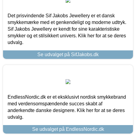
Det prisvindende Sif Jakobs Jewellery er et dansk
smykkemærke med et genkendeligt og moderne udtryk.
Sif Jakobs Jewellery er kendt for sine karakteristiske
smykker og et stilsikkert univers. Klik her for at se deres
udvalg.
Se udvalget på SifJakobs.dk
EndlessNordic.dk er et eksklusivt nordisk smykkebrand
med verdensomspændende succes skabt af
anderkendte danske designere. Klik her for at se deres
udvalg.
Se udvalget på EndlessNordic.dk