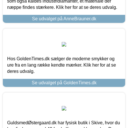
som også kaldes industridiamanter, et materiale der
næppe findes stærkere. Klik her for at se deres udvalg.
Se udvalget på AnneBrauner.dk
Hos GoldenTimes.dk sælger de moderne smykker og
ure fra en lang række kendte mærker. Klik her for at se
deres udvalg.
Se udvalget på GoldenTimes.dk
GuldsmedØstergaard.dk har fysisk butik i Skive, hvor du