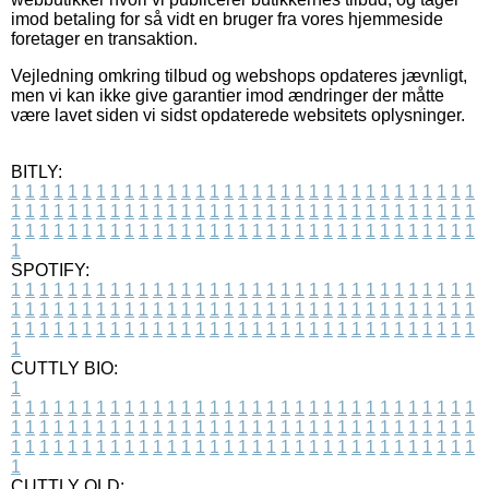
imod betaling for så vidt en bruger fra vores hjemmeside
foretager en transaktion.
Vejledning omkring tilbud og webshops opdateres jævnligt,
men vi kan ikke give garantier imod ændringer der måtte
være lavet siden vi sidst opdaterede websitets oplysninger.
BITLY:
1
1
1
1
1
1
1
1
1
1
1
1
1
1
1
1
1
1
1
1
1
1
1
1
1
1
1
1
1
1
1
1
1
1
1
1
1
1
1
1
1
1
1
1
1
1
1
1
1
1
1
1
1
1
1
1
1
1
1
1
1
1
1
1
1
1
1
1
1
1
1
1
1
1
1
1
1
1
1
1
1
1
1
1
1
1
1
1
1
1
1
1
1
1
1
1
1
1
1
1
SPOTIFY:
1
1
1
1
1
1
1
1
1
1
1
1
1
1
1
1
1
1
1
1
1
1
1
1
1
1
1
1
1
1
1
1
1
1
1
1
1
1
1
1
1
1
1
1
1
1
1
1
1
1
1
1
1
1
1
1
1
1
1
1
1
1
1
1
1
1
1
1
1
1
1
1
1
1
1
1
1
1
1
1
1
1
1
1
1
1
1
1
1
1
1
1
1
1
1
1
1
1
1
1
CUTTLY BIO:
1
1
1
1
1
1
1
1
1
1
1
1
1
1
1
1
1
1
1
1
1
1
1
1
1
1
1
1
1
1
1
1
1
1
1
1
1
1
1
1
1
1
1
1
1
1
1
1
1
1
1
1
1
1
1
1
1
1
1
1
1
1
1
1
1
1
1
1
1
1
1
1
1
1
1
1
1
1
1
1
1
1
1
1
1
1
1
1
1
1
1
1
1
1
1
1
1
1
1
1
1
CUTTLY OLD: