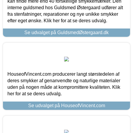
kan finde mere end 40 forskellige smykkemærker. Den
interne guldsmed hos Guldsmed Østergaard udfører alt
fra stenfatninger, reparationer og nye unikke smykker
efter eget ønske. Klik her for at se deres udvalg.
Se udvalget på GuldsmedØstergaard.dk
HouseofVincent.com producerer langt størstedelen af
deres smykker af genanvendte og naturlige materialer
uden på nogen måde at kompromittere kvaliteten. Klik
her for at se deres udvalg.
Se udvalget på HouseofVincent.com