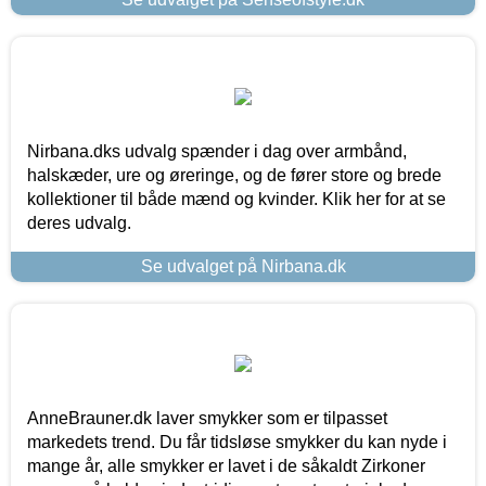
Nirbana.dks udvalg spænder i dag over armbånd,
halskæder, ure og øreringe, og de fører store og brede
kollektioner til både mænd og kvinder. Klik her for at se
deres udvalg.
Se udvalget på Nirbana.dk
AnneBrauner.dk laver smykker som er tilpasset
markedets trend. Du får tidsløse smykker du kan nyde i
mange år, alle smykker er lavet i de såkaldt Zirkoner