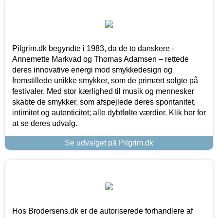
Pilgrim.dk begyndte i 1983, da de to danskere -
Annemette Markvad og Thomas Adamsen – rettede
deres innovative energi mod smykkedesign og
fremstillede unikke smykker, som de primært solgte på
festivaler. Med stor kærlighed til musik og mennesker
skabte de smykker, som afspejlede deres spontanitet,
intimitet og autenticitet; alle dybtfølte værdier. Klik her for
at se deres udvalg.
Se udvalget på Pilgrim.dk
Hos Brodersens.dk er de autoriserede forhandlere af