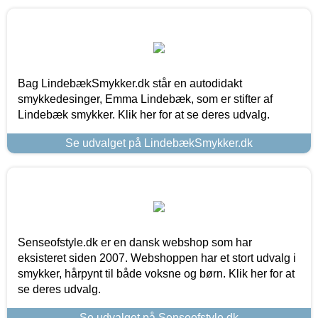
Bag LindebækSmykker.dk står en autodidakt
smykkedesinger, Emma Lindebæk, som er stifter af
Lindebæk smykker. Klik her for at se deres udvalg.
Se udvalget på LindebækSmykker.dk
Senseofstyle.dk er en dansk webshop som har
eksisteret siden 2007. Webshoppen har et stort udvalg i
smykker, hårpynt til både voksne og børn. Klik her for at
se deres udvalg.
Se udvalget på Senseofstyle.dk