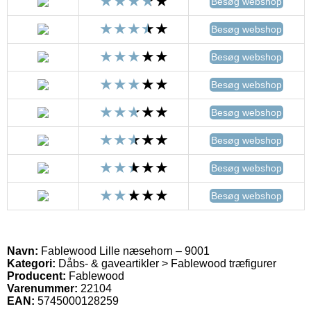
Besøg webshop
Besøg webshop
Besøg webshop
Besøg webshop
Besøg webshop
Besøg webshop
Besøg webshop
Besøg webshop
Navn:
Fablewood Lille næsehorn – 9001
Kategori:
Dåbs- & gaveartikler > Fablewood træfigurer
Producent:
Fablewood
Varenummer:
22104
EAN:
5745000128259