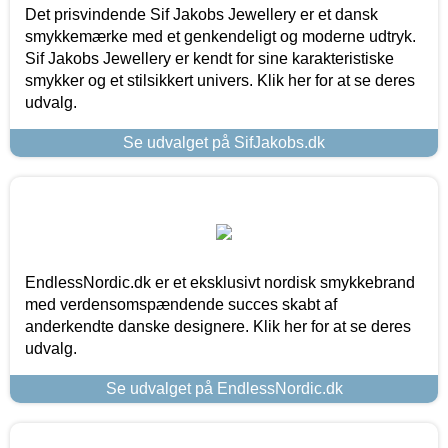
Det prisvindende Sif Jakobs Jewellery er et dansk
smykkemærke med et genkendeligt og moderne udtryk.
Sif Jakobs Jewellery er kendt for sine karakteristiske
smykker og et stilsikkert univers. Klik her for at se deres
udvalg.
Se udvalget på SifJakobs.dk
EndlessNordic.dk er et eksklusivt nordisk smykkebrand
med verdensomspændende succes skabt af
anderkendte danske designere. Klik her for at se deres
udvalg.
Se udvalget på EndlessNordic.dk