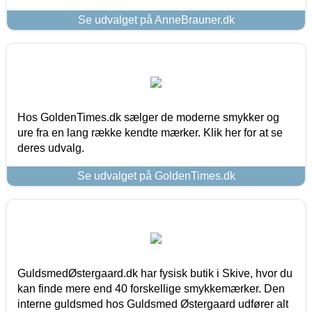
Se udvalget på AnneBrauner.dk
Hos GoldenTimes.dk sælger de moderne smykker og
ure fra en lang række kendte mærker. Klik her for at se
deres udvalg.
Se udvalget på GoldenTimes.dk
GuldsmedØstergaard.dk har fysisk butik i Skive, hvor du
kan finde mere end 40 forskellige smykkemærker. Den
interne guldsmed hos Guldsmed Østergaard udfører alt