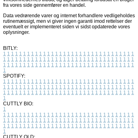
fra vores side gennemfører en handel.
Data vedrørende varer og internet forhandlere vedligeholdes
rutinemæssigt, men vi giver ingen garanti imod rettelser der
eventuelt er implementeret siden vi sidst opdaterede vores
oplysninger.
BITLY:
1
1
1
1
1
1
1
1
1
1
1
1
1
1
1
1
1
1
1
1
1
1
1
1
1
1
1
1
1
1
1
1
1
1
1
1
1
1
1
1
1
1
1
1
1
1
1
1
1
1
1
1
1
1
1
1
1
1
1
1
1
1
1
1
1
1
1
1
1
1
1
1
1
1
1
1
1
1
1
1
1
1
1
1
1
1
1
1
1
1
1
1
1
1
1
1
1
1
1
1
SPOTIFY:
1
1
1
1
1
1
1
1
1
1
1
1
1
1
1
1
1
1
1
1
1
1
1
1
1
1
1
1
1
1
1
1
1
1
1
1
1
1
1
1
1
1
1
1
1
1
1
1
1
1
1
1
1
1
1
1
1
1
1
1
1
1
1
1
1
1
1
1
1
1
1
1
1
1
1
1
1
1
1
1
1
1
1
1
1
1
1
1
1
1
1
1
1
1
1
1
1
1
1
1
CUTTLY BIO:
1
1
1
1
1
1
1
1
1
1
1
1
1
1
1
1
1
1
1
1
1
1
1
1
1
1
1
1
1
1
1
1
1
1
1
1
1
1
1
1
1
1
1
1
1
1
1
1
1
1
1
1
1
1
1
1
1
1
1
1
1
1
1
1
1
1
1
1
1
1
1
1
1
1
1
1
1
1
1
1
1
1
1
1
1
1
1
1
1
1
1
1
1
1
1
1
1
1
1
1
1
CUTTLY OLD: