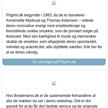
Pilgrim.dk begyndte i 1983, da de to danskere -
Annemette Markvad og Thomas Adamsen – rettede
deres innovative energi mod smykkedesign og
fremstillede unikke smykker, som de primært solgte på
festivaler. Med stor kærlighed til musik og mennesker
skabte de smykker, som afspejlede deres spontanitet,
intimitet og autenticitet; alle dybtfølte værdier. Klik her for
at se deres udvalg.
Se udvalget på Pilgrim.dk
Hos Brodersens.dk er de autoriserede forhandlere af
alle de mærker du ser i deres webshop. Det er din
garanti for at du får den bedste service og de originale