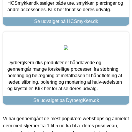
HCSmykker.dk sælger både ure, smykker, piercinger og
andre accessories. Klik her for at se deres udvalg.
Se udvalget på HCSmykker.dk
DyrbergKern.dks produkter er håndlavede og
gennemgår mange forskellige processer: fra støbning,
polering og belægning af metalbasen til håndfletning af
læder, slibning, polering og montering af halv-ædelsten
og krystaller. Klik her for at se deres udvalg.
Se udvalget på DyrbergKern.dk
Vi har gennemgået de mest populære webshops og anmeldt
dem med stjerner fra 1 til 5 ud fra bl.a. deres prisniveau,