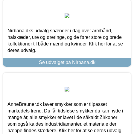
Nirbana.dks udvalg spænder i dag over armbånd,
halskæder, ure og øreringe, og de fører store og brede
kollektioner til både mænd og kvinder. Klik her for at se
deres udvalg.
Se udvalget på Nirbana.dk
AnneBrauner.dk laver smykker som er tilpasset
markedets trend. Du får tidsløse smykker du kan nyde i
mange år, alle smykker er lavet i de såkaldt Zirkoner
som også kaldes industridiamanter, et materiale der
næppe findes stærkere. Klik her for at se deres udvalg.