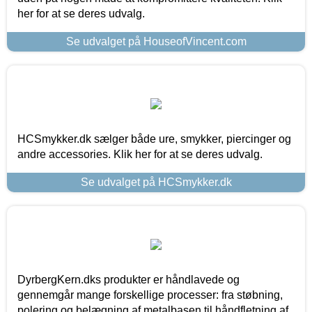
her for at se deres udvalg.
Se udvalget på HouseofVincent.com
HCSmykker.dk sælger både ure, smykker, piercinger og
andre accessories. Klik her for at se deres udvalg.
Se udvalget på HCSmykker.dk
DyrbergKern.dks produkter er håndlavede og
gennemgår mange forskellige processer: fra støbning,
polering og belægning af metalbasen til håndfletning af