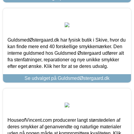
GuldsmedØstergaard.dk har fysisk butik i Skive, hvor du
kan finde mere end 40 forskellige smykkemærker. Den
interne guldsmed hos Guldsmed Østergaard udfører alt
fra stenfatninger, reparationer og nye unikke smykker
efter eget ønske. Klik her for at se deres udvalg.
Se udvalget på GuldsmedØstergaard.dk
HouseofVincent.com producerer langt størstedelen af
deres smykker af genanvendte og naturlige materialer
uden på nogen måde at kompromittere kvaliteten. Klik