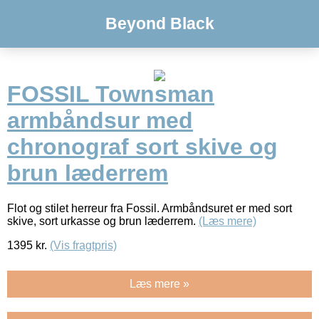
Beyond Black
FOSSIL Townsman
armbåndsur med
chronograf sort skive og
brun læderrem
Flot og stilet herreur fra Fossil. Armbåndsuret er med sort
skive, sort urkasse og brun læderrem.
(Læs mere)
1395
kr.
(Vis fragtpris)
Læs mere »