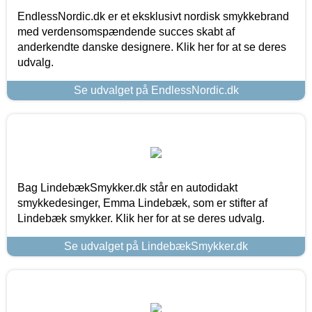
EndlessNordic.dk er et eksklusivt nordisk smykkebrand
med verdensomspændende succes skabt af
anderkendte danske designere. Klik her for at se deres
udvalg.
Se udvalget på EndlessNordic.dk
Bag LindebækSmykker.dk står en autodidakt
smykkedesinger, Emma Lindebæk, som er stifter af
Lindebæk smykker. Klik her for at se deres udvalg.
Se udvalget på LindebækSmykker.dk