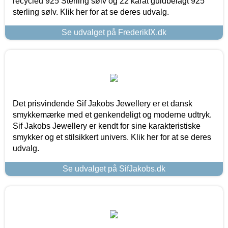
recycled 925 Sterling sølv og 22 karat guldbelagt 925
sterling sølv. Klik her for at se deres udvalg.
Se udvalget på FrederikIX.dk
Det prisvindende Sif Jakobs Jewellery er et dansk
smykkemærke med et genkendeligt og moderne udtryk.
Sif Jakobs Jewellery er kendt for sine karakteristiske
smykker og et stilsikkert univers. Klik her for at se deres
udvalg.
Se udvalget på SifJakobs.dk