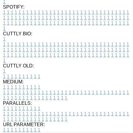
1
SPOTIFY:
1
1
1
1
1
1
1
1
1
1
1
1
1
1
1
1
1
1
1
1
1
1
1
1
1
1
1
1
1
1
1
1
1
1
1
1
1
1
1
1
1
1
1
1
1
1
1
1
1
1
1
1
1
1
1
1
1
1
1
1
1
1
1
1
1
1
1
1
1
1
1
1
1
1
1
1
1
1
1
1
1
1
1
1
1
1
1
1
1
1
1
1
1
1
1
1
1
1
1
1
CUTTLY BIO:
1
1
1
1
1
1
1
1
1
1
1
1
1
1
1
1
1
1
1
1
1
1
1
1
1
1
1
1
1
1
1
1
1
1
1
1
1
1
1
1
1
1
1
1
1
1
1
1
1
1
1
1
1
1
1
1
1
1
1
1
1
1
1
1
1
1
1
1
1
1
1
1
1
1
1
1
1
1
1
1
1
1
1
1
1
1
1
1
1
1
1
1
1
1
1
1
1
1
1
1
1
CUTTLY OLD:
1
1
1
1
1
1
1
1
1
1
1
MEDIUM:
1
1
1
1
1
1
1
1
1
1
1
1
1
1
1
1
1
1
1
1
1
1
1
1
1
1
1
1
1
1
1
1
1
1
1
1
1
1
1
1
1
1
1
1
1
1
1
1
1
1
1
1
1
1
1
1
1
1
1
1
PARALLELS:
1
1
1
1
1
1
1
1
1
1
1
1
1
1
1
1
1
1
1
1
1
1
1
1
1
1
1
1
1
1
1
1
1
1
1
1
1
1
1
1
1
1
1
1
1
1
1
1
1
1
1
1
1
1
1
1
1
1
1
1
URL PARAMETER:
1
1
1
1
1
1
1
1
1
1