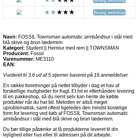
Besøg webshop
Navn:
FOSSIL Townsman automatic armbåndsur i stål med
blå skive og brun læderrem
Kategori:
Student || Herreur med rem || TOWNSMAN
Producent:
Fossil
Varenummer:
ME3110
EAN:
Vurderet til
3.6
ud af 5 stjerner baseret på
16
anmeldelser
En række forretninger på nettet tilbyder i dag et hav af
forskellige muligheder for fragt. Et hit er efterhånden levering
til en pakkeshop, så du nemt selv kan hente de købte
produkter når du har tid. Metoden er altså meget
uproblematisk, samt oftest ligeledes den mindst kostelige
form for levering ved køb af FOSSIL Townsman automatic
armbåndsur i stål med blå skive og brun læderrem.
Du bør tillige påtænke at få produkterne leveret til din
lejlighed eller hus eller til adressen på dit arbejde.