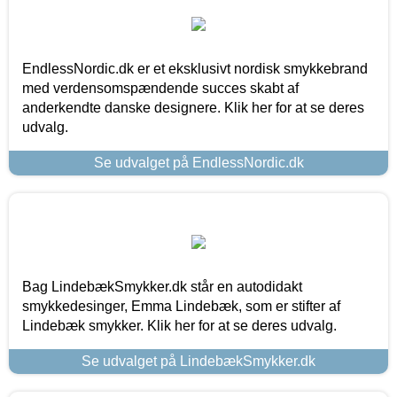
EndlessNordic.dk er et eksklusivt nordisk smykkebrand
med verdensomspændende succes skabt af
anderkendte danske designere. Klik her for at se deres
udvalg.
Se udvalget på EndlessNordic.dk
Bag LindebækSmykker.dk står en autodidakt
smykkedesinger, Emma Lindebæk, som er stifter af
Lindebæk smykker. Klik her for at se deres udvalg.
Se udvalget på LindebækSmykker.dk