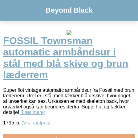
Beyond Black
FOSSIL Townsman
automatic armbåndsur i
stål med blå skive og brun
læderrem
Super flot vintage automatic armbåndsur fra Fossil med brun
læderrem. Uret er i stål med lækker blå urskive, hvor noget
af urværket kan ses. Urkassen er med skeleton back, hvor
urværket også kan beundres derfra. Super flot og lækker
detalje!
(Læs mere)
1795
kr.
(Vis fragtpris)