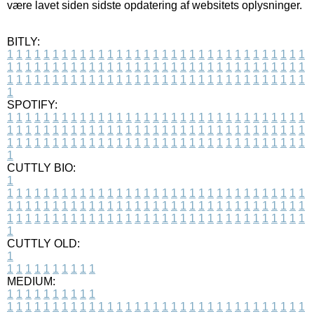
være lavet siden sidste opdatering af websitets oplysninger.
BITLY:
1
1
1
1
1
1
1
1
1
1
1
1
1
1
1
1
1
1
1
1
1
1
1
1
1
1
1
1
1
1
1
1
1
1
1
1
1
1
1
1
1
1
1
1
1
1
1
1
1
1
1
1
1
1
1
1
1
1
1
1
1
1
1
1
1
1
1
1
1
1
1
1
1
1
1
1
1
1
1
1
1
1
1
1
1
1
1
1
1
1
1
1
1
1
1
1
1
1
1
1
SPOTIFY:
1
1
1
1
1
1
1
1
1
1
1
1
1
1
1
1
1
1
1
1
1
1
1
1
1
1
1
1
1
1
1
1
1
1
1
1
1
1
1
1
1
1
1
1
1
1
1
1
1
1
1
1
1
1
1
1
1
1
1
1
1
1
1
1
1
1
1
1
1
1
1
1
1
1
1
1
1
1
1
1
1
1
1
1
1
1
1
1
1
1
1
1
1
1
1
1
1
1
1
1
CUTTLY BIO:
1
1
1
1
1
1
1
1
1
1
1
1
1
1
1
1
1
1
1
1
1
1
1
1
1
1
1
1
1
1
1
1
1
1
1
1
1
1
1
1
1
1
1
1
1
1
1
1
1
1
1
1
1
1
1
1
1
1
1
1
1
1
1
1
1
1
1
1
1
1
1
1
1
1
1
1
1
1
1
1
1
1
1
1
1
1
1
1
1
1
1
1
1
1
1
1
1
1
1
1
1
CUTTLY OLD:
1
1
1
1
1
1
1
1
1
1
1
MEDIUM:
1
1
1
1
1
1
1
1
1
1
1
1
1
1
1
1
1
1
1
1
1
1
1
1
1
1
1
1
1
1
1
1
1
1
1
1
1
1
1
1
1
1
1