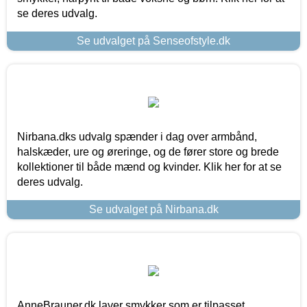
se deres udvalg.
Se udvalget på Senseofstyle.dk
Nirbana.dks udvalg spænder i dag over armbånd,
halskæder, ure og øreringe, og de fører store og brede
kollektioner til både mænd og kvinder. Klik her for at se
deres udvalg.
Se udvalget på Nirbana.dk
AnneBrauner.dk laver smykker som er tilpasset