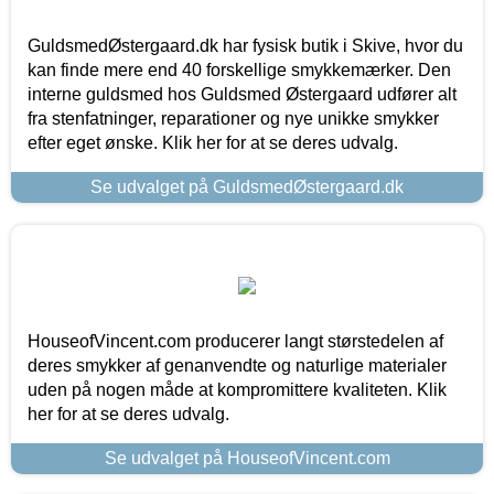
GuldsmedØstergaard.dk har fysisk butik i Skive, hvor du
kan finde mere end 40 forskellige smykkemærker. Den
interne guldsmed hos Guldsmed Østergaard udfører alt
fra stenfatninger, reparationer og nye unikke smykker
efter eget ønske. Klik her for at se deres udvalg.
Se udvalget på GuldsmedØstergaard.dk
HouseofVincent.com producerer langt størstedelen af
deres smykker af genanvendte og naturlige materialer
uden på nogen måde at kompromittere kvaliteten. Klik
her for at se deres udvalg.
Se udvalget på HouseofVincent.com