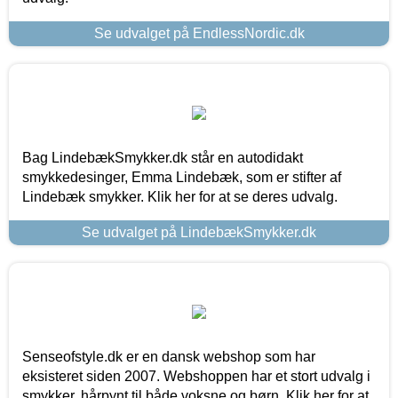
Se udvalget på EndlessNordic.dk
Bag LindebækSmykker.dk står en autodidakt
smykkedesinger, Emma Lindebæk, som er stifter af
Lindebæk smykker. Klik her for at se deres udvalg.
Se udvalget på LindebækSmykker.dk
Senseofstyle.dk er en dansk webshop som har
eksisteret siden 2007. Webshoppen har et stort udvalg i
smykker, hårpynt til både voksne og børn. Klik her for at