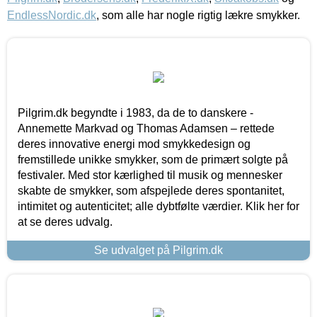
EndlessNordic.dk
, som alle har nogle rigtig lækre smykker.
Pilgrim.dk begyndte i 1983, da de to danskere -
Annemette Markvad og Thomas Adamsen – rettede
deres innovative energi mod smykkedesign og
fremstillede unikke smykker, som de primært solgte på
festivaler. Med stor kærlighed til musik og mennesker
skabte de smykker, som afspejlede deres spontanitet,
intimitet og autenticitet; alle dybtfølte værdier. Klik her for
at se deres udvalg.
Se udvalget på Pilgrim.dk