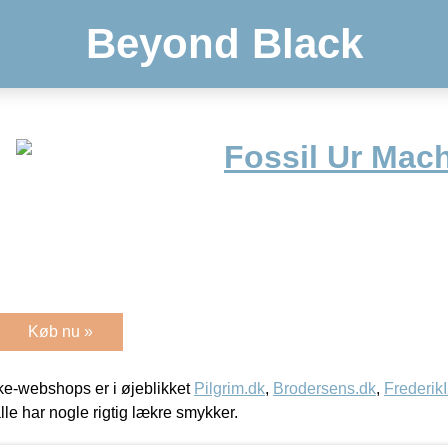
Beyond Black
Fossil Ur Mac
Køb nu »
e-webshops er i øjeblikket
Pilgrim.dk
,
Brodersens.dk
,
Frederik
lle har nogle rigtig lækre smykker.