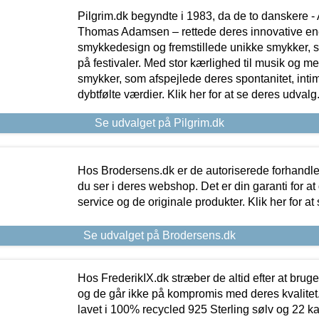
Pilgrim.dk begyndte i 1983, da de to danskere 
Thomas Adamsen – rettede deres innovative en
smykkedesign og fremstillede unikke smykker, 
på festivaler. Med stor kærlighed til musik og 
smykker, som afspejlede deres spontanitet, intimit
dybtfølte værdier. Klik her for at se deres udvalg
Se udvalget på Pilgrim.dk
Hos Brodersens.dk er de autoriserede forhandle
du ser i deres webshop. Det er din garanti for at
service og de originale produkter. Klik her for at
Se udvalget på Brodersens.dk
Hos FrederikIX.dk stræber de altid efter at bruge
og de går ikke på kompromis med deres kvalitet.
lavet i 100% recycled 925 Sterling sølv og 22 k