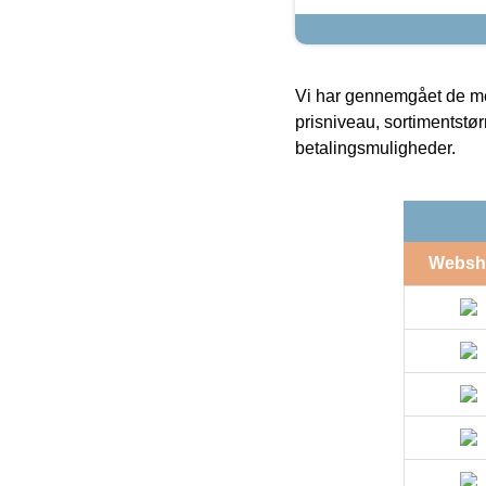
Vi har gennemgået de mes
prisniveau, sortimentstø
betalingsmuligheder.
Websh