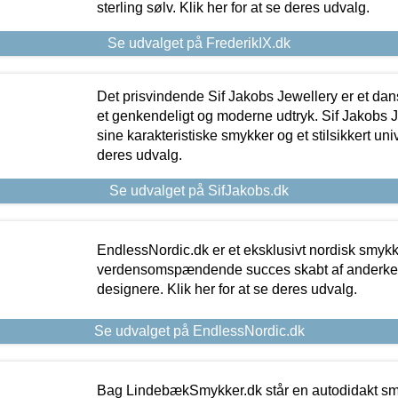
sterling sølv. Klik her for at se deres udvalg.
Se udvalget på FrederikIX.dk
Det prisvindende Sif Jakobs Jewellery er et 
et genkendeligt og moderne udtryk. Sif Jakobs J
sine karakteristiske smykker og et stilsikkert univ
deres udvalg.
Se udvalget på SifJakobs.dk
EndlessNordic.dk er et eksklusivt nordisk smy
verdensomspændende succes skabt af anderke
designere. Klik her for at se deres udvalg.
Se udvalget på EndlessNordic.dk
Bag LindebækSmykker.dk står en autodidakt s