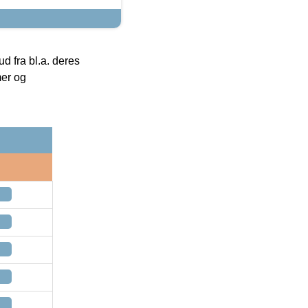
 fra bl.a. deres
mer og