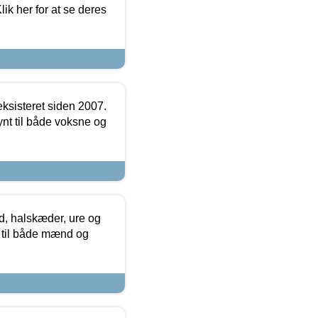
ik her for at se deres
ksisteret siden 2007.
nt til både voksne og
, halskæder, ure og
r til både mænd og