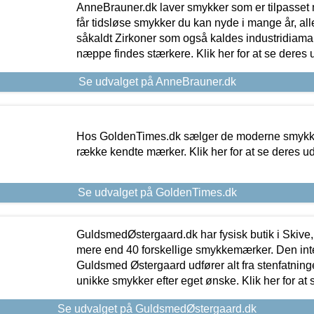
AnneBrauner.dk laver smykker som er tilpasset 
får tidsløse smykker du kan nyde i mange år, all
såkaldt Zirkoner som også kaldes industridiaman
næppe findes stærkere. Klik her for at se deres 
Se udvalget på AnneBrauner.dk
Hos GoldenTimes.dk sælger de moderne smykker
række kendte mærker. Klik her for at se deres u
Se udvalget på GoldenTimes.dk
GuldsmedØstergaard.dk har fysisk butik i Skive,
mere end 40 forskellige smykkemærker. Den in
Guldsmed Østergaard udfører alt fra stenfatninge
unikke smykker efter eget ønske. Klik her for at 
Se udvalget på GuldsmedØstergaard.dk