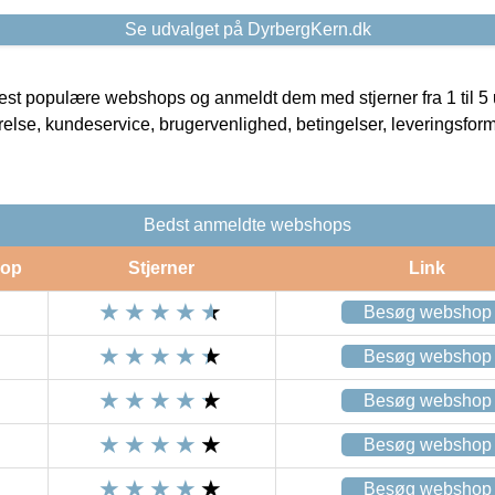
Se udvalget på DyrbergKern.dk
t populære webshops og anmeldt dem med stjerner fra 1 til 5 ud
rrelse, kundeservice, brugervenlighed, betingelser, leveringsfor
Bedst anmeldte webshops
op
Stjerner
Link
Besøg webshop
Besøg webshop
Besøg webshop
Besøg webshop
Besøg webshop