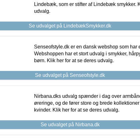
Lindebæk, som er stifter af Lindebæk smykker. Kl
udvalg.
Se udvalget på LindebækSmykker.dk
Senseofstyle.dk er en dansk webshop som har e
Webshoppen har et stort udvalg i smykker, hårpy
børn. Klik her for at se deres udvalg.
Se udvalget på Senseofstyle.dk
Nirbana.dks udvalg spænder i dag over armbånd
øreringe, og de fører store og brede kollektione
kvinder. Klik her for at se deres udvalg.
Se udvalget på Nirbana.dk