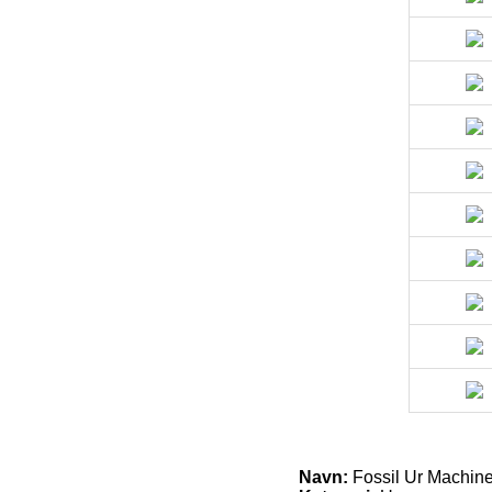
Navn:
Fossil Ur Machin