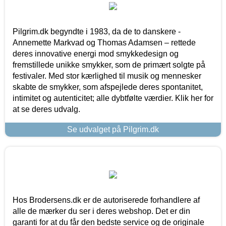
Pilgrim.dk begyndte i 1983, da de to danskere -
Annemette Markvad og Thomas Adamsen – rettede
deres innovative energi mod smykkedesign og
fremstillede unikke smykker, som de primært solgte på
festivaler. Med stor kærlighed til musik og mennesker
skabte de smykker, som afspejlede deres spontanitet,
intimitet og autenticitet; alle dybtfølte værdier. Klik her for
at se deres udvalg.
Se udvalget på Pilgrim.dk
Hos Brodersens.dk er de autoriserede forhandlere af
alle de mærker du ser i deres webshop. Det er din
garanti for at du får den bedste service og de originale