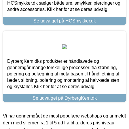
HCSmykker.dk sælger både ure, smykker, piercinger og
andre accessories. Klik her for at se deres udvalg.
Se udvalget på HCSmykker.dk
DyrbergKern.dks produkter er håndlavede og
gennemgår mange forskellige processer: fra støbning,
polering og belægning af metalbasen til håndfletning af
læder, slibning, polering og montering af halv-ædelsten
og krystaller. Klik her for at se deres udvalg.
Se udvalget på DyrbergKern.dk
Vi har gennemgået de mest populære webshops og anmeldt
dem med stjerner fra 1 til 5 ud fra bl.a. deres prisniveau,