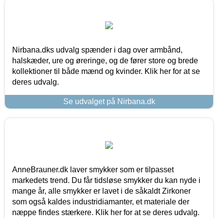
Nirbana.dks udvalg spænder i dag over armbånd,
halskæder, ure og øreringe, og de fører store og brede
kollektioner til både mænd og kvinder. Klik her for at se
deres udvalg.
Se udvalget på Nirbana.dk
AnneBrauner.dk laver smykker som er tilpasset
markedets trend. Du får tidsløse smykker du kan nyde i
mange år, alle smykker er lavet i de såkaldt Zirkoner
som også kaldes industridiamanter, et materiale der
næppe findes stærkere. Klik her for at se deres udvalg.