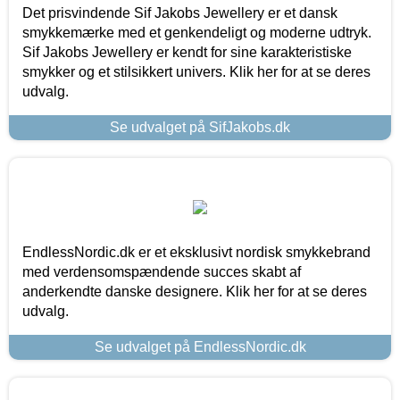
Det prisvindende Sif Jakobs Jewellery er et dansk
smykkemærke med et genkendeligt og moderne udtryk.
Sif Jakobs Jewellery er kendt for sine karakteristiske
smykker og et stilsikkert univers. Klik her for at se deres
udvalg.
Se udvalget på SifJakobs.dk
EndlessNordic.dk er et eksklusivt nordisk smykkebrand
med verdensomspændende succes skabt af
anderkendte danske designere. Klik her for at se deres
udvalg.
Se udvalget på EndlessNordic.dk