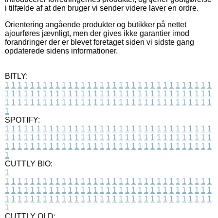
i tilfælde af at den bruger vi sender videre laver en ordre.
Orientering angående produkter og butikker på nettet
ajourføres jævnligt, men der gives ikke garantier imod
forandringer der er blevet foretaget siden vi sidste gang
opdaterede sidens informationer.
BITLY:
1
1
1
1
1
1
1
1
1
1
1
1
1
1
1
1
1
1
1
1
1
1
1
1
1
1
1
1
1
1
1
1
1
1
1
1
1
1
1
1
1
1
1
1
1
1
1
1
1
1
1
1
1
1
1
1
1
1
1
1
1
1
1
1
1
1
1
1
1
1
1
1
1
1
1
1
1
1
1
1
1
1
1
1
1
1
1
1
1
1
1
1
1
1
1
1
1
1
1
1
SPOTIFY:
1
1
1
1
1
1
1
1
1
1
1
1
1
1
1
1
1
1
1
1
1
1
1
1
1
1
1
1
1
1
1
1
1
1
1
1
1
1
1
1
1
1
1
1
1
1
1
1
1
1
1
1
1
1
1
1
1
1
1
1
1
1
1
1
1
1
1
1
1
1
1
1
1
1
1
1
1
1
1
1
1
1
1
1
1
1
1
1
1
1
1
1
1
1
1
1
1
1
1
1
CUTTLY BIO:
1
1
1
1
1
1
1
1
1
1
1
1
1
1
1
1
1
1
1
1
1
1
1
1
1
1
1
1
1
1
1
1
1
1
1
1
1
1
1
1
1
1
1
1
1
1
1
1
1
1
1
1
1
1
1
1
1
1
1
1
1
1
1
1
1
1
1
1
1
1
1
1
1
1
1
1
1
1
1
1
1
1
1
1
1
1
1
1
1
1
1
1
1
1
1
1
1
1
1
1
1
CUTTLY OLD: