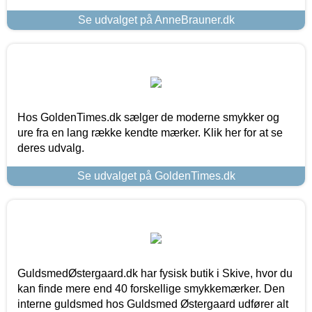
Se udvalget på AnneBrauner.dk
Hos GoldenTimes.dk sælger de moderne smykker og
ure fra en lang række kendte mærker. Klik her for at se
deres udvalg.
Se udvalget på GoldenTimes.dk
GuldsmedØstergaard.dk har fysisk butik i Skive, hvor du
kan finde mere end 40 forskellige smykkemærker. Den
interne guldsmed hos Guldsmed Østergaard udfører alt