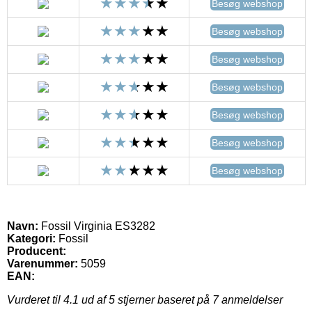
Besøg webshop
Besøg webshop
Besøg webshop
Besøg webshop
Besøg webshop
Besøg webshop
Besøg webshop
Navn:
Fossil Virginia ES3282
Kategori:
Fossil
Producent:
Varenummer:
5059
EAN:
Vurderet til
4.1
ud af 5 stjerner baseret på
7
anmeldelser