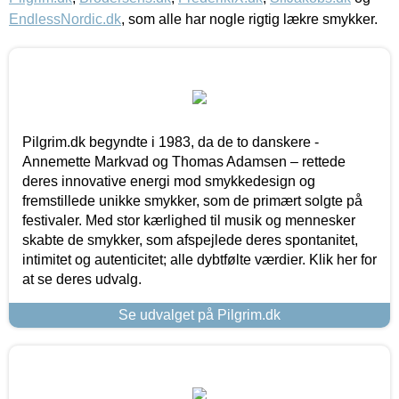
EndlessNordic.dk
, som alle har nogle rigtig lækre smykker.
Pilgrim.dk begyndte i 1983, da de to danskere -
Annemette Markvad og Thomas Adamsen – rettede
deres innovative energi mod smykkedesign og
fremstillede unikke smykker, som de primært solgte på
festivaler. Med stor kærlighed til musik og mennesker
skabte de smykker, som afspejlede deres spontanitet,
intimitet og autenticitet; alle dybtfølte værdier. Klik her for
at se deres udvalg.
Se udvalget på Pilgrim.dk