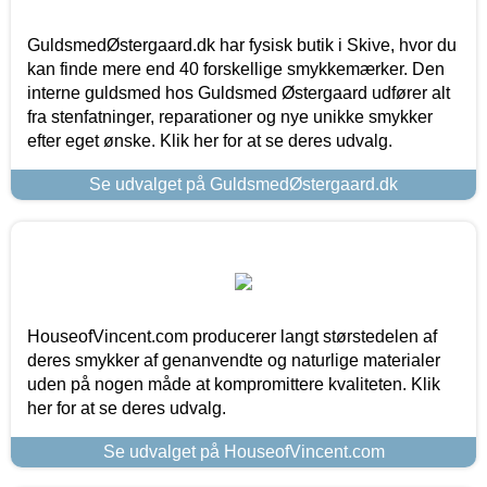
GuldsmedØstergaard.dk har fysisk butik i Skive, hvor du
kan finde mere end 40 forskellige smykkemærker. Den
interne guldsmed hos Guldsmed Østergaard udfører alt
fra stenfatninger, reparationer og nye unikke smykker
efter eget ønske. Klik her for at se deres udvalg.
Se udvalget på GuldsmedØstergaard.dk
HouseofVincent.com producerer langt størstedelen af
deres smykker af genanvendte og naturlige materialer
uden på nogen måde at kompromittere kvaliteten. Klik
her for at se deres udvalg.
Se udvalget på HouseofVincent.com