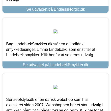
Se udvalget på EndlessNordic.dk
Bag LindebækSmykker.dk står en autodidakt
smykkedesinger, Emma Lindebæk, som er stifter af
Lindebæk smykker. Klik her for at se deres udvalg.
Se udvalget på LindebækSmykker.dk
Senseofstyle.dk er en dansk webshop som har
eksisteret siden 2007. Webshoppen har et stort udvalg i
smykker, hårpynt til både voksne og børn. Klik her for at