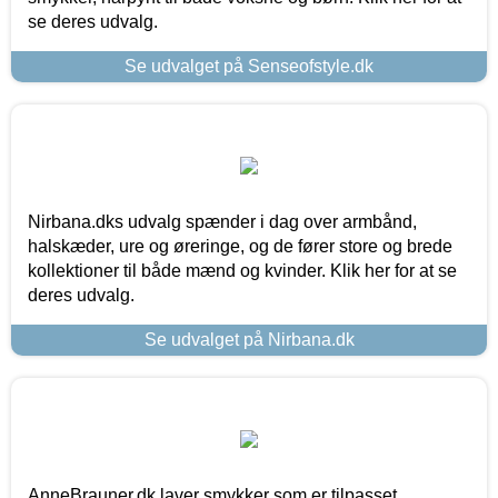
se deres udvalg.
Se udvalget på Senseofstyle.dk
Nirbana.dks udvalg spænder i dag over armbånd,
halskæder, ure og øreringe, og de fører store og brede
kollektioner til både mænd og kvinder. Klik her for at se
deres udvalg.
Se udvalget på Nirbana.dk
AnneBrauner.dk laver smykker som er tilpasset