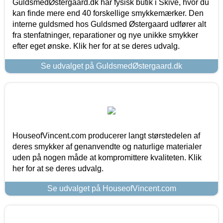
GuldsmedØstergaard.dk har fysisk butik i Skive, hvor du
kan finde mere end 40 forskellige smykkemærker. Den
interne guldsmed hos Guldsmed Østergaard udfører alt
fra stenfatninger, reparationer og nye unikke smykker
efter eget ønske. Klik her for at se deres udvalg.
Se udvalget på GuldsmedØstergaard.dk
HouseofVincent.com producerer langt størstedelen af
deres smykker af genanvendte og naturlige materialer
uden på nogen måde at kompromittere kvaliteten. Klik
her for at se deres udvalg.
Se udvalget på HouseofVincent.com