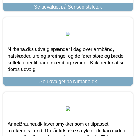
Se udvalget på Senseofstyle.dk
Nirbana.dks udvalg spænder i dag over armbånd,
halskæder, ure og øreringe, og de fører store og brede
kollektioner til både mænd og kvinder. Klik her for at se
deres udvalg.
Se udvalget på Nirbana.dk
AnneBrauner.dk laver smykker som er tilpasset
markedets trend. Du får tidsløse smykker du kan nyde i