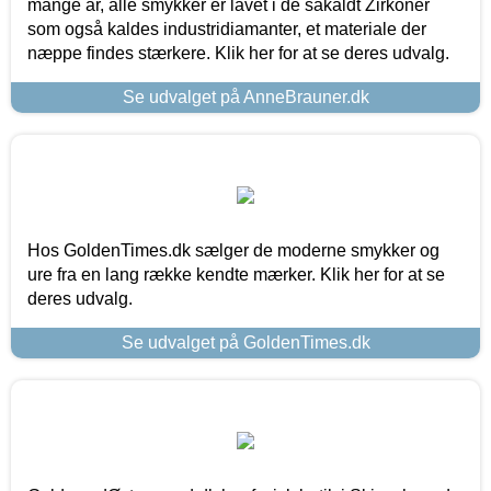
mange år, alle smykker er lavet i de såkaldt Zirkoner
som også kaldes industridiamanter, et materiale der
næppe findes stærkere. Klik her for at se deres udvalg.
Se udvalget på AnneBrauner.dk
Hos GoldenTimes.dk sælger de moderne smykker og
ure fra en lang række kendte mærker. Klik her for at se
deres udvalg.
Se udvalget på GoldenTimes.dk