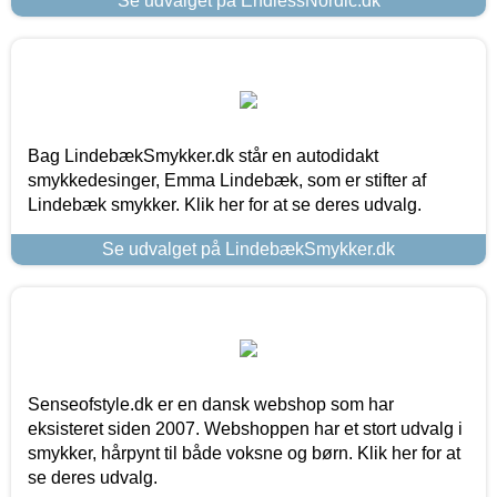
Se udvalget på EndlessNordic.dk
Bag LindebækSmykker.dk står en autodidakt
smykkedesinger, Emma Lindebæk, som er stifter af
Lindebæk smykker. Klik her for at se deres udvalg.
Se udvalget på LindebækSmykker.dk
Senseofstyle.dk er en dansk webshop som har
eksisteret siden 2007. Webshoppen har et stort udvalg i
smykker, hårpynt til både voksne og børn. Klik her for at
se deres udvalg.