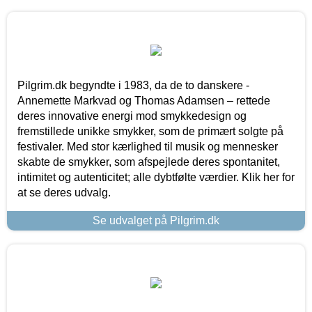
Pilgrim.dk begyndte i 1983, da de to danskere -
Annemette Markvad og Thomas Adamsen – rettede
deres innovative energi mod smykkedesign og
fremstillede unikke smykker, som de primært solgte på
festivaler. Med stor kærlighed til musik og mennesker
skabte de smykker, som afspejlede deres spontanitet,
intimitet og autenticitet; alle dybtfølte værdier. Klik her for
at se deres udvalg.
Se udvalget på Pilgrim.dk