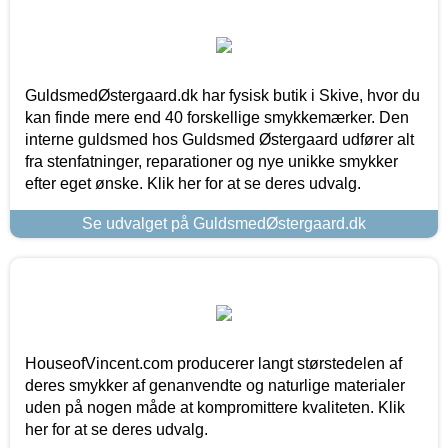
GuldsmedØstergaard.dk har fysisk butik i Skive, hvor du
kan finde mere end 40 forskellige smykkemærker. Den
interne guldsmed hos Guldsmed Østergaard udfører alt
fra stenfatninger, reparationer og nye unikke smykker
efter eget ønske. Klik her for at se deres udvalg.
Se udvalget på GuldsmedØstergaard.dk
HouseofVincent.com producerer langt størstedelen af
deres smykker af genanvendte og naturlige materialer
uden på nogen måde at kompromittere kvaliteten. Klik
her for at se deres udvalg.