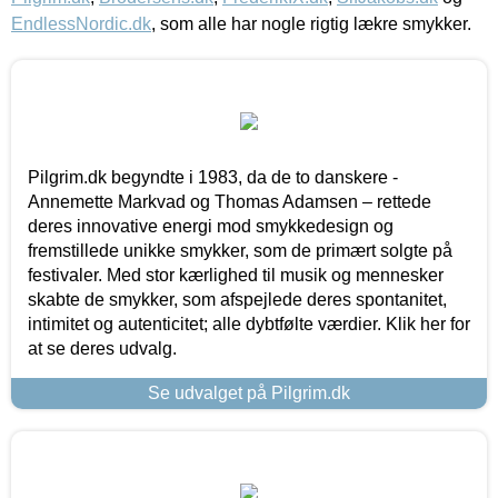
EndlessNordic.dk
, som alle har nogle rigtig lækre smykker.
Pilgrim.dk begyndte i 1983, da de to danskere -
Annemette Markvad og Thomas Adamsen – rettede
deres innovative energi mod smykkedesign og
fremstillede unikke smykker, som de primært solgte på
festivaler. Med stor kærlighed til musik og mennesker
skabte de smykker, som afspejlede deres spontanitet,
intimitet og autenticitet; alle dybtfølte værdier. Klik her for
at se deres udvalg.
Se udvalget på Pilgrim.dk