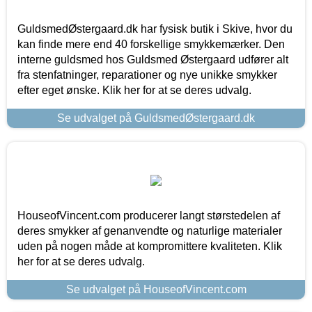
GuldsmedØstergaard.dk har fysisk butik i Skive, hvor du
kan finde mere end 40 forskellige smykkemærker. Den
interne guldsmed hos Guldsmed Østergaard udfører alt
fra stenfatninger, reparationer og nye unikke smykker
efter eget ønske. Klik her for at se deres udvalg.
Se udvalget på GuldsmedØstergaard.dk
HouseofVincent.com producerer langt størstedelen af
deres smykker af genanvendte og naturlige materialer
uden på nogen måde at kompromittere kvaliteten. Klik
her for at se deres udvalg.
Se udvalget på HouseofVincent.com