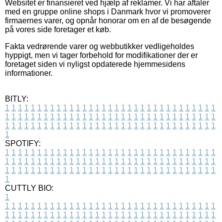
Websitet er finansieret ved hjælp af reklamer. Vi har aftaler
med en gruppe online shops i Danmark hvor vi promoverer
firmaernes varer, og opnår honorar om en af de besøgende
på vores side foretager et køb.
Fakta vedrørende varer og webbutikker vedligeholdes
hyppigt, men vi tager forbehold for modifikationer der er
foretaget siden vi nyligst opdaterede hjemmesidens
informationer.
BITLY:
1
1
1
1
1
1
1
1
1
1
1
1
1
1
1
1
1
1
1
1
1
1
1
1
1
1
1
1
1
1
1
1
1
1
1
1
1
1
1
1
1
1
1
1
1
1
1
1
1
1
1
1
1
1
1
1
1
1
1
1
1
1
1
1
1
1
1
1
1
1
1
1
1
1
1
1
1
1
1
1
1
1
1
1
1
1
1
1
1
1
1
1
1
1
1
1
1
1
1
1
SPOTIFY:
1
1
1
1
1
1
1
1
1
1
1
1
1
1
1
1
1
1
1
1
1
1
1
1
1
1
1
1
1
1
1
1
1
1
1
1
1
1
1
1
1
1
1
1
1
1
1
1
1
1
1
1
1
1
1
1
1
1
1
1
1
1
1
1
1
1
1
1
1
1
1
1
1
1
1
1
1
1
1
1
1
1
1
1
1
1
1
1
1
1
1
1
1
1
1
1
1
1
1
1
CUTTLY BIO:
1
1
1
1
1
1
1
1
1
1
1
1
1
1
1
1
1
1
1
1
1
1
1
1
1
1
1
1
1
1
1
1
1
1
1
1
1
1
1
1
1
1
1
1
1
1
1
1
1
1
1
1
1
1
1
1
1
1
1
1
1
1
1
1
1
1
1