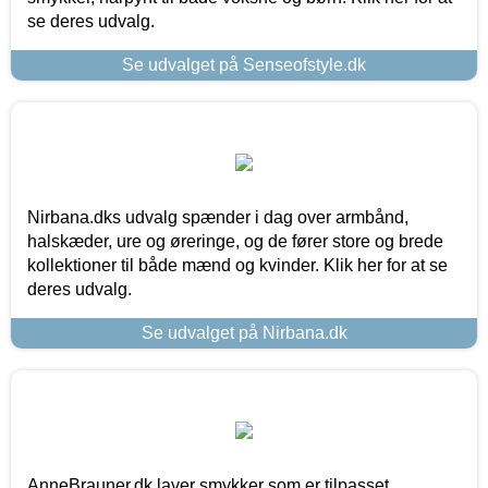
se deres udvalg.
Se udvalget på Senseofstyle.dk
Nirbana.dks udvalg spænder i dag over armbånd,
halskæder, ure og øreringe, og de fører store og brede
kollektioner til både mænd og kvinder. Klik her for at se
deres udvalg.
Se udvalget på Nirbana.dk
AnneBrauner.dk laver smykker som er tilpasset