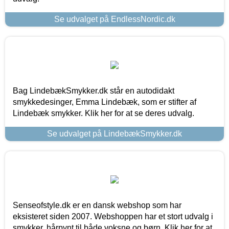
Se udvalget på EndlessNordic.dk
Bag LindebækSmykker.dk står en autodidakt
smykkedesinger, Emma Lindebæk, som er stifter af
Lindebæk smykker. Klik her for at se deres udvalg.
Se udvalget på LindebækSmykker.dk
Senseofstyle.dk er en dansk webshop som har
eksisteret siden 2007. Webshoppen har et stort udvalg i
smykker, hårpynt til både voksne og børn. Klik her for at