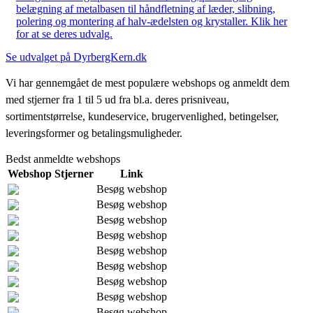
belægning af metalbasen til håndfletning af læder, slibning,
polering og montering af halv-ædelsten og krystaller. Klik her
for at se deres udvalg.
Se udvalget på DyrbergKern.dk
Vi har gennemgået de mest populære webshops og anmeldt dem
med stjerner fra 1 til 5 ud fra bl.a. deres prisniveau,
sortimentstørrelse, kundeservice, brugervenlighed, betingelser,
leveringsformer og betalingsmuligheder.
Bedst anmeldte webshops
Webshop
Stjerner
Link
Besøg webshop
Besøg webshop
Besøg webshop
Besøg webshop
Besøg webshop
Besøg webshop
Besøg webshop
Besøg webshop
Besøg webshop