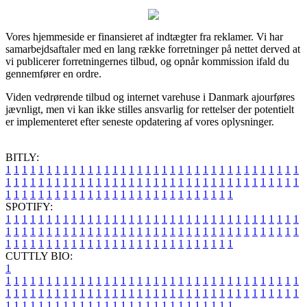
Vores hjemmeside er finansieret af indtægter fra reklamer. Vi har
samarbejdsaftaler med en lang række forretninger på nettet derved at
vi publicerer forretningernes tilbud, og opnår kommission ifald du
gennemfører en ordre.
Viden vedrørende tilbud og internet varehuse i Danmark ajourføres
jævnligt, men vi kan ikke stilles ansvarlig for rettelser der potentielt
er implementeret efter seneste opdatering af vores oplysninger.
BITLY:
1
1
1
1
1
1
1
1
1
1
1
1
1
1
1
1
1
1
1
1
1
1
1
1
1
1
1
1
1
1
1
1
1
1
1
1
1
1
1
1
1
1
1
1
1
1
1
1
1
1
1
1
1
1
1
1
1
1
1
1
1
1
1
1
1
1
1
1
1
1
1
1
1
1
1
1
1
1
1
1
1
1
1
1
1
1
1
1
1
1
1
1
1
1
1
1
1
1
1
1
SPOTIFY:
1
1
1
1
1
1
1
1
1
1
1
1
1
1
1
1
1
1
1
1
1
1
1
1
1
1
1
1
1
1
1
1
1
1
1
1
1
1
1
1
1
1
1
1
1
1
1
1
1
1
1
1
1
1
1
1
1
1
1
1
1
1
1
1
1
1
1
1
1
1
1
1
1
1
1
1
1
1
1
1
1
1
1
1
1
1
1
1
1
1
1
1
1
1
1
1
1
1
1
1
CUTTLY BIO:
1
1
1
1
1
1
1
1
1
1
1
1
1
1
1
1
1
1
1
1
1
1
1
1
1
1
1
1
1
1
1
1
1
1
1
1
1
1
1
1
1
1
1
1
1
1
1
1
1
1
1
1
1
1
1
1
1
1
1
1
1
1
1
1
1
1
1
1
1
1
1
1
1
1
1
1
1
1
1
1
1
1
1
1
1
1
1
1
1
1
1
1
1
1
1
1
1
1
1
1
1