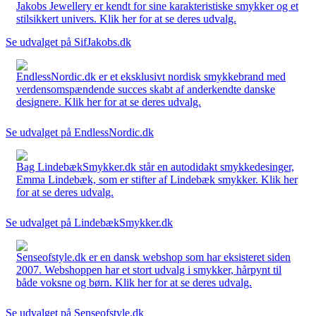
Jakobs Jewellery er kendt for sine karakteristiske smykker og et
stilsikkert univers. Klik her for at se deres udvalg.
Se udvalget på SifJakobs.dk
EndlessNordic.dk er et eksklusivt nordisk smykkebrand med
verdensomspændende succes skabt af anderkendte danske
designere. Klik her for at se deres udvalg.
Se udvalget på EndlessNordic.dk
Bag LindebækSmykker.dk står en autodidakt smykkedesinger,
Emma Lindebæk, som er stifter af Lindebæk smykker. Klik her
for at se deres udvalg.
Se udvalget på LindebækSmykker.dk
Senseofstyle.dk er en dansk webshop som har eksisteret siden
2007. Webshoppen har et stort udvalg i smykker, hårpynt til
både voksne og børn. Klik her for at se deres udvalg.
Se udvalget på Senseofstyle.dk