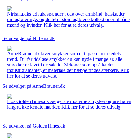
Nirbana.dks udvalg spænder i dag over armbånd, halskæder,
ure og øreringe, og de fører store og brede kollektioner til både
mænd og kvinder. Klik her for at se deres udvalg.
Se udvalget på Nirbana.dk
AnneBrauner.dk laver smykker som er tilpasset markedets
trend. Du får tidsløse smykker du kan nyde i mange år, alle
smykker er lavet i de såkaldt Zirkoner som også kaldes
industridiamanter, et materiale der næppe findes stærkere. Klik
her for at se deres udvalg.
Se udvalget på AnneBrauner.dk
Hos GoldenTimes.dk sælger de moderne smykker og ure fra en
lang række kendte mærker. Klik her for at se deres udvalg.
Se udvalget på GoldenTimes.dk