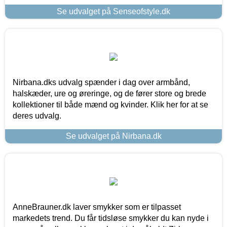
Se udvalget på Senseofstyle.dk
Nirbana.dks udvalg spænder i dag over armbånd,
halskæder, ure og øreringe, og de fører store og brede
kollektioner til både mænd og kvinder. Klik her for at se
deres udvalg.
Se udvalget på Nirbana.dk
AnneBrauner.dk laver smykker som er tilpasset
markedets trend. Du får tidsløse smykker du kan nyde i