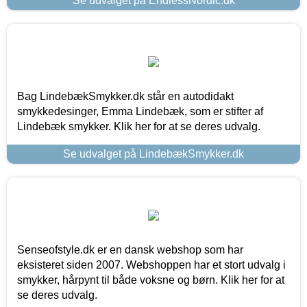
Se udvalget på EndlessNordic.dk
Bag LindebækSmykker.dk står en autodidakt
smykkedesinger, Emma Lindebæk, som er stifter af
Lindebæk smykker. Klik her for at se deres udvalg.
Se udvalget på LindebækSmykker.dk
Senseofstyle.dk er en dansk webshop som har
eksisteret siden 2007. Webshoppen har et stort udvalg i
smykker, hårpynt til både voksne og børn. Klik her for at
se deres udvalg.