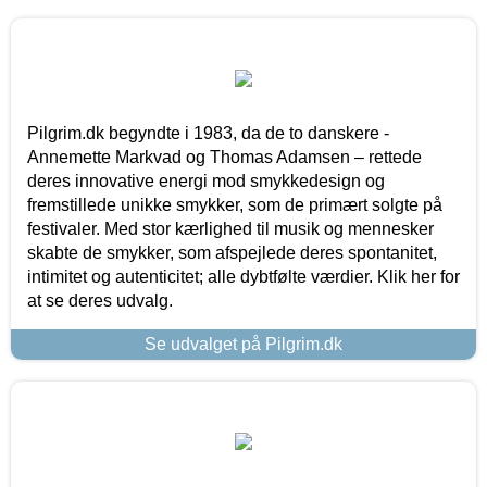
Pilgrim.dk begyndte i 1983, da de to danskere -
Annemette Markvad og Thomas Adamsen – rettede
deres innovative energi mod smykkedesign og
fremstillede unikke smykker, som de primært solgte på
festivaler. Med stor kærlighed til musik og mennesker
skabte de smykker, som afspejlede deres spontanitet,
intimitet og autenticitet; alle dybtfølte værdier. Klik her for
at se deres udvalg.
Se udvalget på Pilgrim.dk