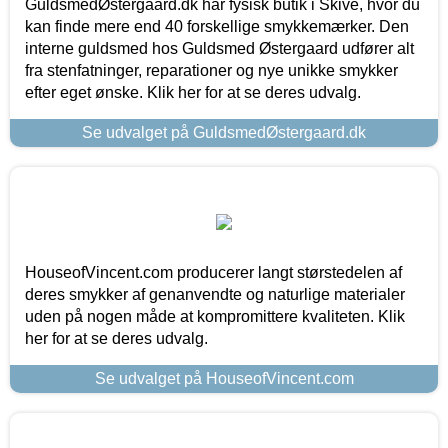
GuldsmedØstergaard.dk har fysisk butik i Skive, hvor du
kan finde mere end 40 forskellige smykkemærker. Den
interne guldsmed hos Guldsmed Østergaard udfører alt
fra stenfatninger, reparationer og nye unikke smykker
efter eget ønske. Klik her for at se deres udvalg.
Se udvalget på GuldsmedØstergaard.dk
HouseofVincent.com producerer langt størstedelen af
deres smykker af genanvendte og naturlige materialer
uden på nogen måde at kompromittere kvaliteten. Klik
her for at se deres udvalg.
Se udvalget på HouseofVincent.com