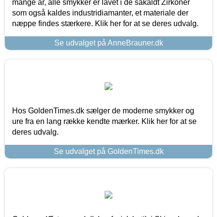
mange år, alle smykker er lavet i de såkaldt Zirkoner
som også kaldes industridiamanter, et materiale der
næppe findes stærkere. Klik her for at se deres udvalg.
Se udvalget på AnneBrauner.dk
Hos GoldenTimes.dk sælger de moderne smykker og
ure fra en lang række kendte mærker. Klik her for at se
deres udvalg.
Se udvalget på GoldenTimes.dk