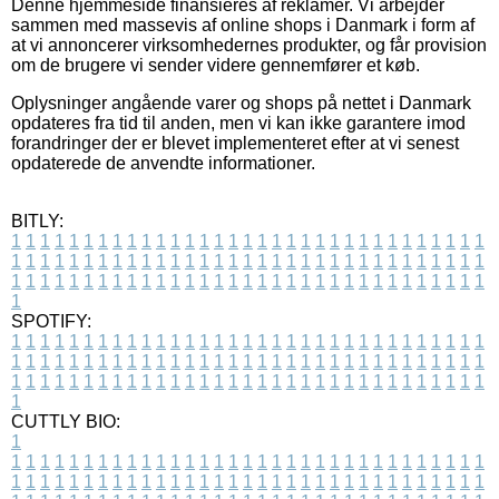
Denne hjemmeside finansieres af reklamer. Vi arbejder
sammen med massevis af online shops i Danmark i form af
at vi annoncerer virksomhedernes produkter, og får provision
om de brugere vi sender videre gennemfører et køb.
Oplysninger angående varer og shops på nettet i Danmark
opdateres fra tid til anden, men vi kan ikke garantere imod
forandringer der er blevet implementeret efter at vi senest
opdaterede de anvendte informationer.
BITLY:
1
1
1
1
1
1
1
1
1
1
1
1
1
1
1
1
1
1
1
1
1
1
1
1
1
1
1
1
1
1
1
1
1
1
1
1
1
1
1
1
1
1
1
1
1
1
1
1
1
1
1
1
1
1
1
1
1
1
1
1
1
1
1
1
1
1
1
1
1
1
1
1
1
1
1
1
1
1
1
1
1
1
1
1
1
1
1
1
1
1
1
1
1
1
1
1
1
1
1
1
SPOTIFY:
1
1
1
1
1
1
1
1
1
1
1
1
1
1
1
1
1
1
1
1
1
1
1
1
1
1
1
1
1
1
1
1
1
1
1
1
1
1
1
1
1
1
1
1
1
1
1
1
1
1
1
1
1
1
1
1
1
1
1
1
1
1
1
1
1
1
1
1
1
1
1
1
1
1
1
1
1
1
1
1
1
1
1
1
1
1
1
1
1
1
1
1
1
1
1
1
1
1
1
1
CUTTLY BIO:
1
1
1
1
1
1
1
1
1
1
1
1
1
1
1
1
1
1
1
1
1
1
1
1
1
1
1
1
1
1
1
1
1
1
1
1
1
1
1
1
1
1
1
1
1
1
1
1
1
1
1
1
1
1
1
1
1
1
1
1
1
1
1
1
1
1
1